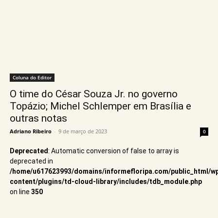
Coluna do Editor
O time do César Souza Jr. no governo
Topázio; Michel Schlemper em Brasília e
outras notas
Adriano Ribeiro
-
9 de março de 2023
0
Deprecated
: Automatic conversion of false to array is
deprecated in
/home/u617623993/domains/informefloripa.com/public_html/w
content/plugins/td-cloud-library/includes/tdb_module.php
on line
350