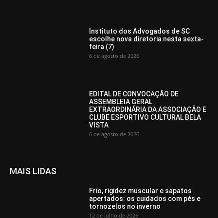
Instituto dos Advogados de SC
escolhe nova diretoria nesta sexta-
feira (7)
6 de agosto de 2026
EDITAL DE CONVOCAÇÃO DE
ASSEMBLEIA GERAL
EXTRAORDINÁRIA DA ASSOCIAÇÃO E
CLUBE ESPORTIVO CULTURAL BELA
VISTA
6 de agosto de 2026
MAIS LIDAS
Frio, rigidez muscular e sapatos
apertados: os cuidados com pés e
tornozelos no inverno
12 de julho de 2026