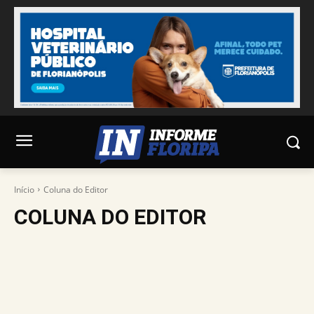
Início
Coluna do Editor
COLUNA DO EDITOR