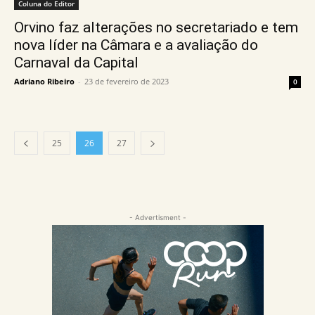
Coluna do Editor
Orvino faz alterações no secretariado e tem
nova líder na Câmara e a avaliação do
Carnaval da Capital
Adriano Ribeiro
-
23 de fevereiro de 2023
0
25
26
27
- Advertisment -