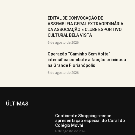
EDITAL DE CONVOCAÇÃO DE
ASSEMBLEIA GERAL EXTRAORDINÁRIA
DA ASSOCIAÇÃO E CLUBE ESPORTIVO
CULTURAL BELA VISTA
6 de agosto de 2026
Operação “Caminho Sem Volta”
intensifica combate a facção criminosa
na Grande Florianópolis
6 de agosto de 2026
ÚLTIMAS
Continente Shopping recebe
apresentação especial do Coral do
Colégio Movhi
6 de agosto de 2026