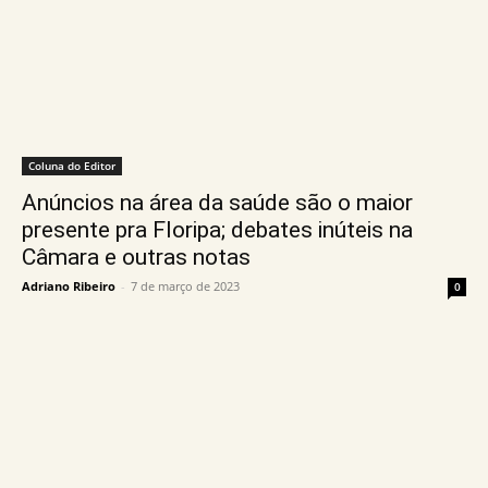
Coluna do Editor
Anúncios na área da saúde são o maior
presente pra Floripa; debates inúteis na
Câmara e outras notas
Adriano Ribeiro
-
7 de março de 2023
0