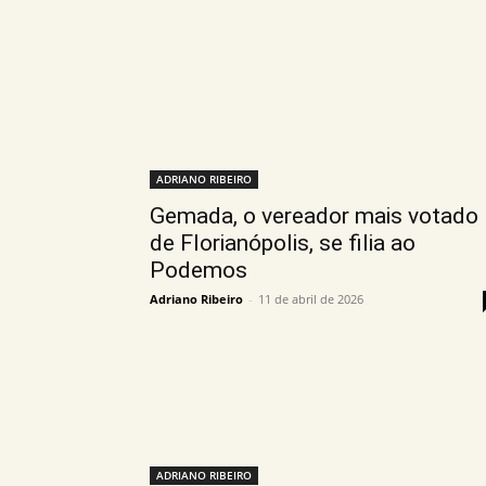
ADRIANO RIBEIRO
Gemada, o vereador mais votado
de Florianópolis, se filia ao
Podemos
Adriano Ribeiro
-
11 de abril de 2026
ADRIANO RIBEIRO