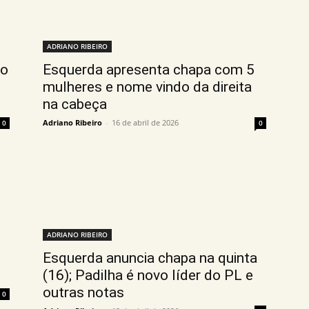
ADRIANO RIBEIRO
io
Esquerda apresenta chapa com 5
mulheres e nome vindo da direita
na cabeça
Adriano Ribeiro
-
16 de abril de 2026
0
0
ADRIANO RIBEIRO
Esquerda anuncia chapa na quinta
(16); Padilha é novo líder do PL e
outras notas
0