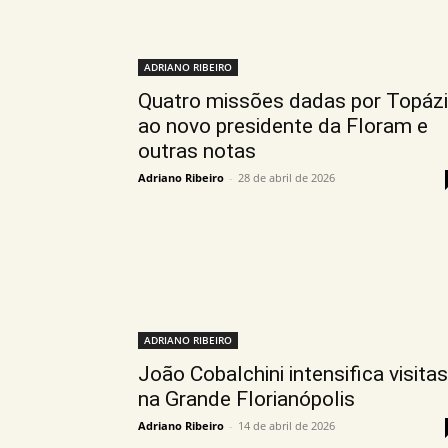
ADRIANO RIBEIRO
Quatro missões dadas por Topáz
ao novo presidente da Floram e
outras notas
Adriano Ribeiro
-
28 de abril de 2026
ADRIANO RIBEIRO
João Cobalchini intensifica visitas
na Grande Florianópolis
Adriano Ribeiro
-
14 de abril de 2026