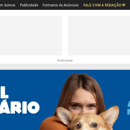
em Somos
Publicidade
Formatos de Anúncios
FALE COM A REDAÇÃO
Publicidade