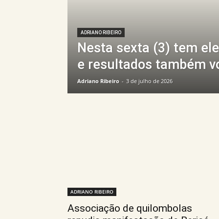
ADRIANO RIBEIRO
Nesta sexta (3) tem el
e resultados também 
Adriano Ribeiro
-
3 de julho de 2026
ADRIANO RIBEIRO
Associação de quilombolas