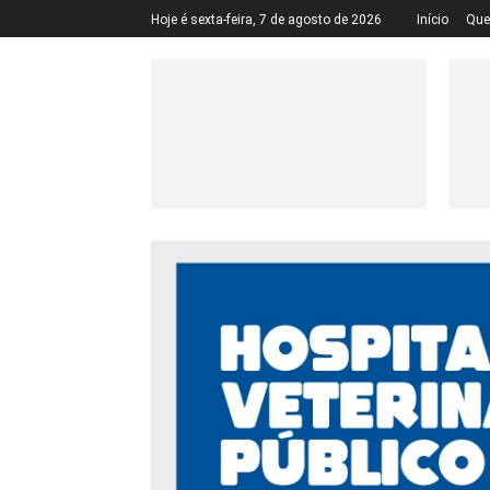
Hoje é sexta-feira, 7 de agosto de 2026
Início
Qu