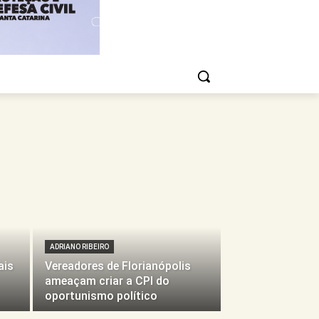
ADRIANO RIBEIRO
ais
Vereadores de Florianópolis
ameaçam criar a CPI do
oportunismo político