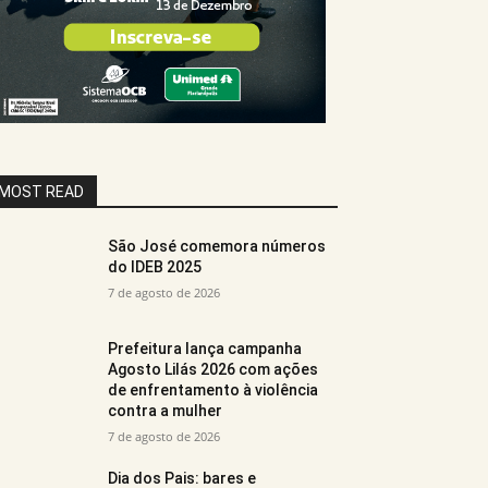
MOST READ
São José comemora números
do IDEB 2025
7 de agosto de 2026
Prefeitura lança campanha
Agosto Lilás 2026 com ações
de enfrentamento à violência
contra a mulher
7 de agosto de 2026
Dia dos Pais: bares e