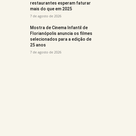
restaurantes esperam faturar
mais do que em 2025
7 de agosto de 2026
Mostra de Cinema Infantil de
Florianópolis anuncia os filmes
selecionados para a edição de
25 anos
7 de agosto de 2026