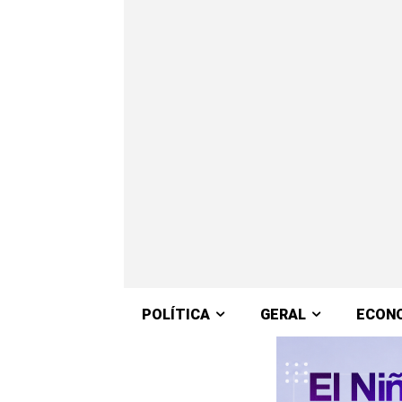
POLÍTICA
GERAL
ECON