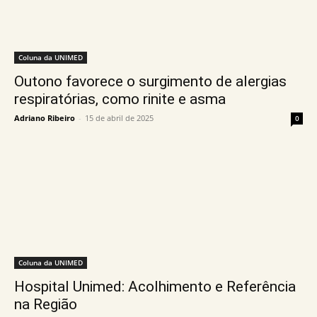
Coluna da UNIMED
Outono favorece o surgimento de alergias
respiratórias, como rinite e asma
Adriano Ribeiro
-
15 de abril de 2025
0
Coluna da UNIMED
Hospital Unimed: Acolhimento e Referência
na Região