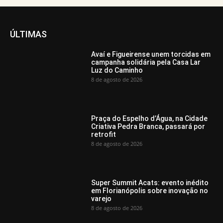
ÚLTIMAS
Avaí e Figueirense unem torcidas em
campanha solidária pela Casa Lar
Luz do Caminho
8 de agosto de 2026
Praça do Espelho d’Água, na Cidade
Criativa Pedra Branca, passará por
retrofit
8 de agosto de 2026
Super Summit Acats: evento inédito
em Florianópolis sobre inovação no
varejo
8 de agosto de 2026