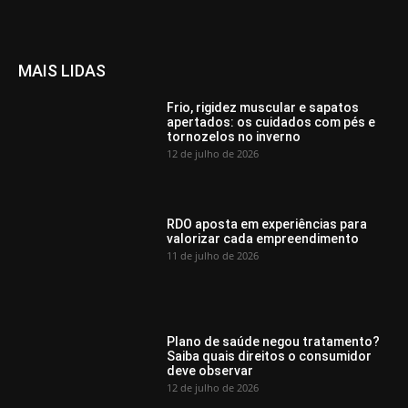
MAIS LIDAS
Frio, rigidez muscular e sapatos
apertados: os cuidados com pés e
tornozelos no inverno
12 de julho de 2026
RDO aposta em experiências para
valorizar cada empreendimento
11 de julho de 2026
Plano de saúde negou tratamento?
Saiba quais direitos o consumidor
deve observar
12 de julho de 2026