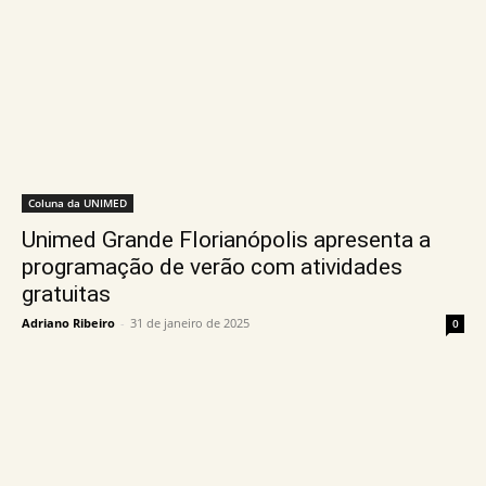
Coluna da UNIMED
Unimed Grande Florianópolis apresenta a
programação de verão com atividades
gratuitas
Adriano Ribeiro
-
31 de janeiro de 2025
0