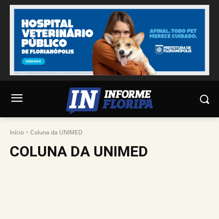
Início
Coluna da UNIMED
COLUNA DA UNIMED