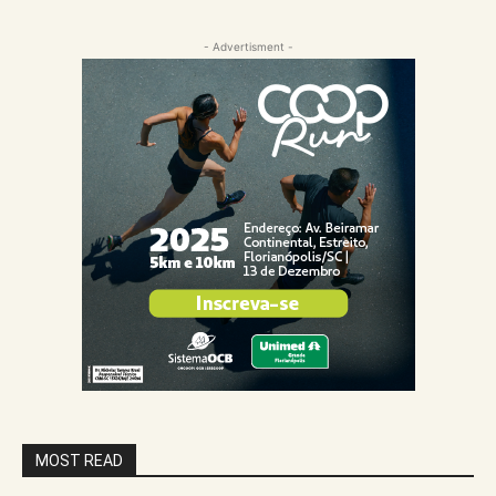
- Advertisment -
MOST READ