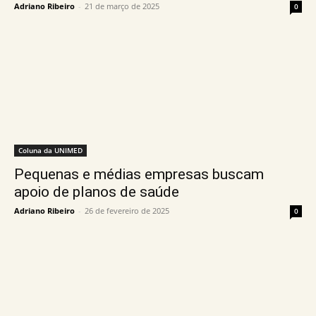
Adriano Ribeiro
-
21 de março de 2025
0
Coluna da UNIMED
Pequenas e médias empresas buscam
apoio de planos de saúde
Adriano Ribeiro
-
26 de fevereiro de 2025
0