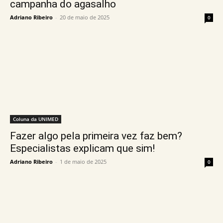
campanha do agasalho
Adriano Ribeiro
-
20 de maio de 2025
0
Coluna da UNIMED
Fazer algo pela primeira vez faz bem?
Especialistas explicam que sim!
Adriano Ribeiro
-
1 de maio de 2025
0