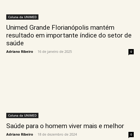
Coluna da UNIMED
Unimed Grande Florianópolis mantém
resultado em importante índice do setor de
saúde
Adriano Ribeiro
-
16 de janeiro de 2025
0
Coluna da UNIMED
Saúde para o homem viver mais e melhor
Adriano Ribeiro
-
18 de dezembro de 2024
0