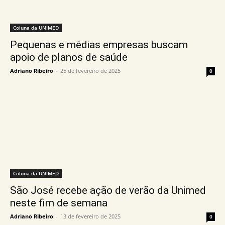
Coluna da UNIMED
Pequenas e médias empresas buscam
apoio de planos de saúde
Adriano Ribeiro
-
25 de fevereiro de 2025
0
Coluna da UNIMED
São José recebe ação de verão da Unimed
neste fim de semana
Adriano Ribeiro
-
13 de fevereiro de 2025
0