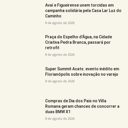
Avaí e Figueirense unem torcidas em
campanha solidária pela Casa Lar Luz do
Caminho
8 de agosto de 2026
Praça do Espelho d’Água, na Cidade
Criativa Pedra Branca, passará por
retrofit
8 de agosto de 2026
Super Summit Acats: evento inédito em
Florianópolis sobre inovação no varejo
8 de agosto de 2026
Compras de Dia dos Pais no Villa
Romana geram chances de concorrer a
duas BMW X1
8 de agosto de 2026