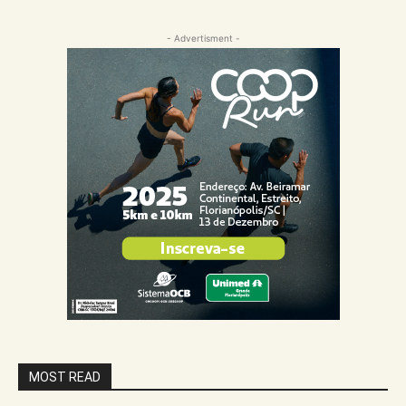
- Advertisment -
MOST READ