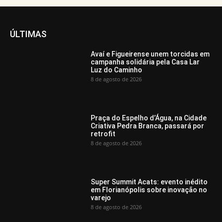
ÚLTIMAS
Avaí e Figueirense unem torcidas em
campanha solidária pela Casa Lar
Luz do Caminho
8 de agosto de 2026
Praça do Espelho d’Água, na Cidade
Criativa Pedra Branca, passará por
retrofit
8 de agosto de 2026
Super Summit Acats: evento inédito
em Florianópolis sobre inovação no
varejo
8 de agosto de 2026