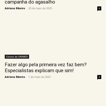
campanha do agasalho
Adriano Ribeiro
-
20 de maio de 2025
0
Coluna da UNIMED
Fazer algo pela primeira vez faz bem?
Especialistas explicam que sim!
Adriano Ribeiro
-
1 de maio de 2025
0