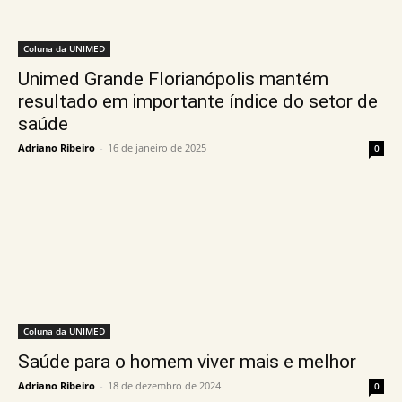
Coluna da UNIMED
Unimed Grande Florianópolis mantém
resultado em importante índice do setor de
saúde
Adriano Ribeiro
-
16 de janeiro de 2025
0
Coluna da UNIMED
Saúde para o homem viver mais e melhor
Adriano Ribeiro
-
18 de dezembro de 2024
0