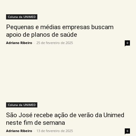
Coluna da UNIMED
Pequenas e médias empresas buscam
apoio de planos de saúde
Adriano Ribeiro
-
25 de fevereiro de 2025
0
Coluna da UNIMED
São José recebe ação de verão da Unimed
neste fim de semana
Adriano Ribeiro
-
13 de fevereiro de 2025
0