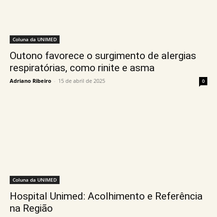
Coluna da UNIMED
Outono favorece o surgimento de alergias
respiratórias, como rinite e asma
Adriano Ribeiro
-
15 de abril de 2025
0
Coluna da UNIMED
Hospital Unimed: Acolhimento e Referência
na Região