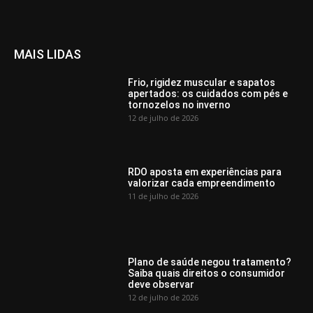
MAIS LIDAS
Frio, rigidez muscular e sapatos
apertados: os cuidados com pés e
tornozelos no inverno
12 de julho de 2026
RDO aposta em experiências para
valorizar cada empreendimento
11 de julho de 2026
Plano de saúde negou tratamento?
Saiba quais direitos o consumidor
deve observar
12 de julho de 2026