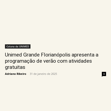
Coluna da UNIMED
Unimed Grande Florianópolis apresenta a
programação de verão com atividades
gratuitas
Adriano Ribeiro
-
31 de janeiro de 2025
0