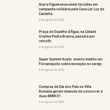
Avaí e Figueirense unem torcidas em
campanha solidária pela Casa Lar Luz do
Caminho
8 de agosto de 2026
Praça do Espelho d’Água, na Cidade
Criativa Pedra Branca, passará por
retrofit
8 de agosto de 2026
Super Summit Acats: evento inédito em
Florianópolis sobre inovação no varejo
8 de agosto de 2026
Compras de Dia dos Pais no Villa
Romana geram chances de concorrer a
duas BMW X1
8 de agosto de 2026