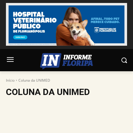
Início
Coluna da UNIMED
COLUNA DA UNIMED