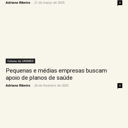
Adriano Ribeiro
-
21 de março de 2025
0
Coluna da UNIMED
Pequenas e médias empresas buscam
apoio de planos de saúde
Adriano Ribeiro
-
26 de fevereiro de 2025
0