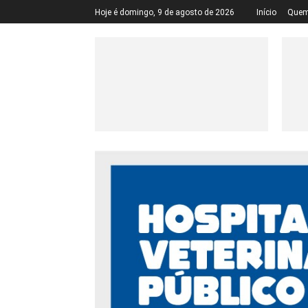
Hoje é domingo, 9 de agosto de 2026
Início
Quem