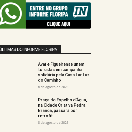
ÚLTIMAS DO INFORME FLORIPA
Avaí e Figueirense unem
torcidas em campanha
solidária pela Casa Lar Luz
do Caminho
8 de agosto de 2026
Praça do Espelho d’Água,
na Cidade Criativa Pedra
Branca, passará por
retrofit
8 de agosto de 2026