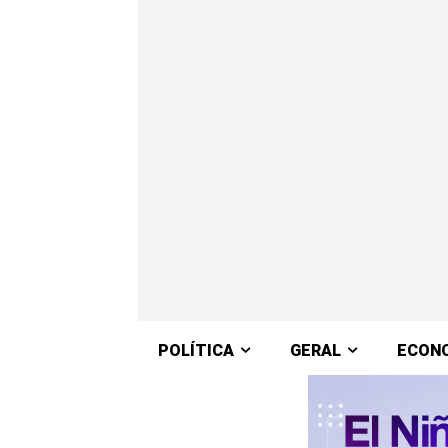
POLÍTICA
GERAL
ECON