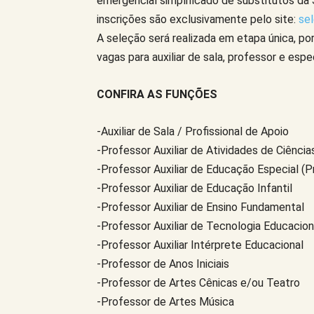
emergencial simplificado de substitutos da 
inscrições são exclusivamente pelo site:
sel
A seleção será realizada em etapa única, por
vagas para auxiliar de sala, professor e espec
CONFIRA AS FUNÇÕES
-Auxiliar de Sala / Profissional de Apoio
-Professor Auxiliar de Atividades de Ciência
-Professor Auxiliar de Educação Especial (P
-Professor Auxiliar de Educação Infantil
-Professor Auxiliar de Ensino Fundamental
-Professor Auxiliar de Tecnologia Educacion
-Professor Auxiliar Intérprete Educacional
-Professor de Anos Iniciais
-Professor de Artes Cênicas e/ou Teatro
-Professor de Artes Música