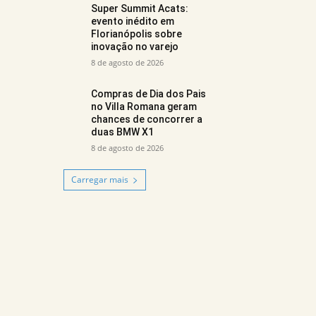
Super Summit Acats:
evento inédito em
Florianópolis sobre
inovação no varejo
8 de agosto de 2026
Compras de Dia dos Pais
no Villa Romana geram
chances de concorrer a
duas BMW X1
8 de agosto de 2026
Carregar mais