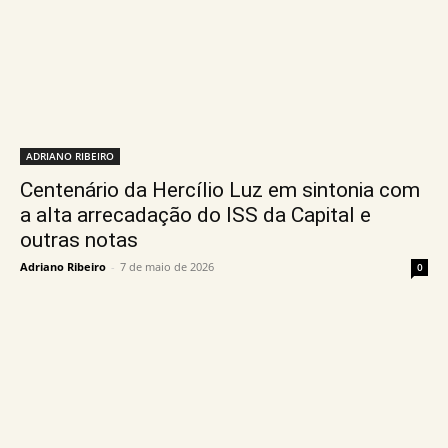
ADRIANO RIBEIRO
Centenário da Hercílio Luz em sintonia com
a alta arrecadação do ISS da Capital e
outras notas
Adriano Ribeiro
-
7 de maio de 2026
0