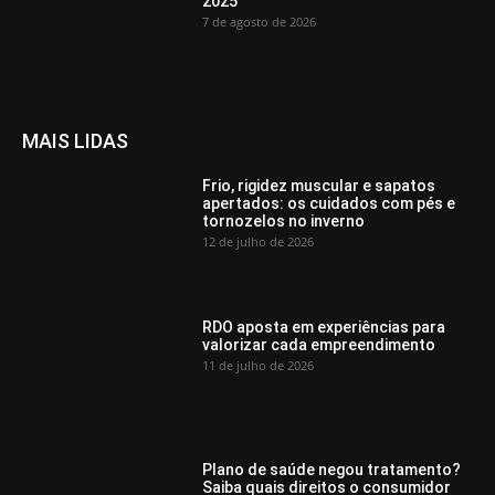
2025
7 de agosto de 2026
MAIS LIDAS
Frio, rigidez muscular e sapatos
apertados: os cuidados com pés e
tornozelos no inverno
12 de julho de 2026
RDO aposta em experiências para
valorizar cada empreendimento
11 de julho de 2026
Plano de saúde negou tratamento?
Saiba quais direitos o consumidor