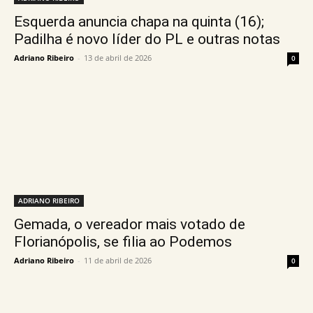
Esquerda anuncia chapa na quinta (16);
Padilha é novo líder do PL e outras notas
Adriano Ribeiro
-
13 de abril de 2026
0
ADRIANO RIBEIRO
Gemada, o vereador mais votado de
Florianópolis, se filia ao Podemos
Adriano Ribeiro
-
11 de abril de 2026
0