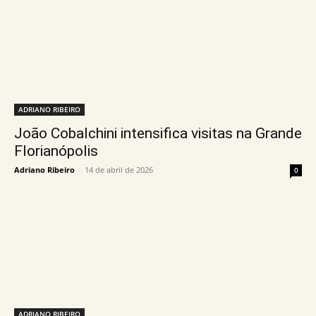
ADRIANO RIBEIRO
João Cobalchini intensifica visitas na Grande
Florianópolis
Adriano Ribeiro
-
14 de abril de 2026
0
ADRIANO RIBEIRO