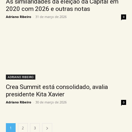
As similaridades da eleição da Capital em
2020 com 2026 e outras notas
Adriano Ribeiro
-
31 de março de 2026
0
ADRIANO RIBEIRO
Crea Summit está consolidado, avalia
presidente Kita Xavier
Adriano Ribeiro
-
30 de março de 2026
0
1
2
3