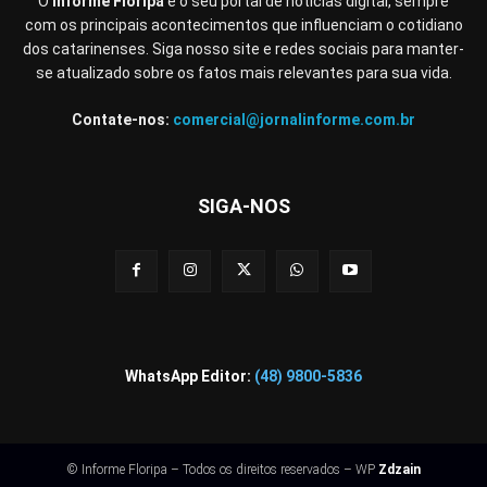
O
Informe Floripa
é o seu portal de notícias digital, sempre
com os principais acontecimentos que influenciam o cotidiano
dos catarinenses. Siga nosso site e redes sociais para manter-
se atualizado sobre os fatos mais relevantes para sua vida.
Contate-nos:
comercial@jornalinforme.com.br
SIGA-NOS
WhatsApp Editor:
(48) 9800-5836
© Informe Floripa – Todos os direitos reservados – WP
Zdzain