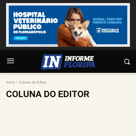
Início
Coluna do Editor
COLUNA DO EDITOR