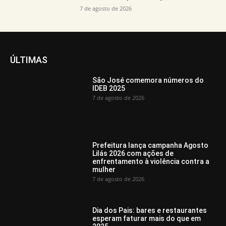
7 de agosto de 2026
ÚLTIMAS
São José comemora números do
IDEB 2025
7 de agosto de 2026
Prefeitura lança campanha Agosto
Lilás 2026 com ações de
enfrentamento à violência contra a
mulher
7 de agosto de 2026
Dia dos Pais: bares e restaurantes
esperam faturar mais do que em