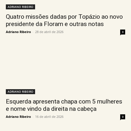
ADRIANO RIBEIRO
Quatro missões dadas por Topázio ao novo
presidente da Floram e outras notas
Adriano Ribeiro
-
28 de abril de 2026
0
ADRIANO RIBEIRO
Esquerda apresenta chapa com 5 mulheres
e nome vindo da direita na cabeça
Adriano Ribeiro
-
16 de abril de 2026
0