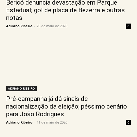
Bericó denuncia devastação em Parque
Estadual; gol de placa de Bezerra e outras
notas
Adriano Ribeiro
-
26 de maio de 2026
0
ADRIANO RIBEIRO
Pré-campanha já dá sinais de
nacionalização da eleição; péssimo cenário
para João Rodrigues
Adriano Ribeiro
-
11 de maio de 2026
0