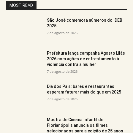
MOST READ
São José comemora números do IDEB
2025
7 de agosto de 2026
Prefeitura lança campanha Agosto Lilás
2026 com ações de enfrentamento à
violência contra a mulher
7 de agosto de 2026
Dia dos Pais: bares e restaurantes
esperam faturar mais do que em 2025
7 de agosto de 2026
Mostra de Cinema Infantil de
Florianópolis anuncia os filmes
selecionados para a edição de 25 anos