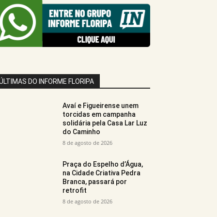
ÚLTIMAS DO INFORME FLORIPA
Avaí e Figueirense unem
torcidas em campanha
solidária pela Casa Lar Luz
do Caminho
8 de agosto de 2026
Praça do Espelho d’Água,
na Cidade Criativa Pedra
Branca, passará por
retrofit
8 de agosto de 2026