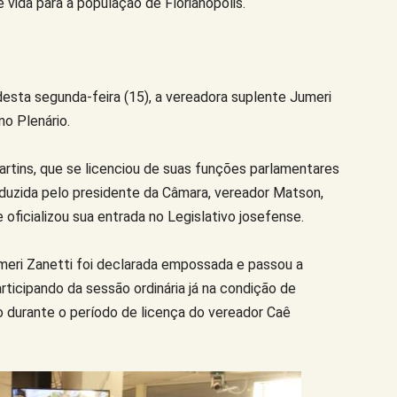
vida para a população de Florianópolis.
sta segunda-feira (15), a vereadora suplente Jumeri
no Plenário.
rtins, que se licenciou de suas funções parlamentares
nduzida pelo presidente da Câmara, vereador Matson,
oficializou sua entrada no Legislativo josefense.
meri Zanetti foi declarada empossada e passou a
articipando da sessão ordinária já na condição de
 durante o período de licença do vereador Caê