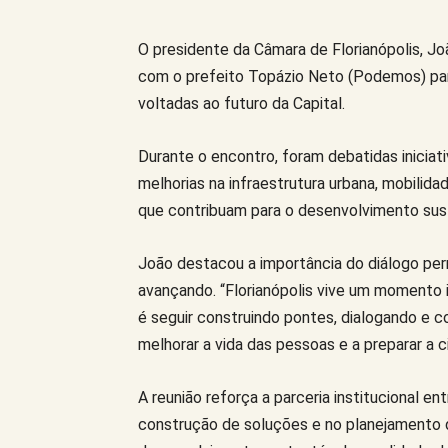
O presidente da Câmara de Florianópolis, Jo
com o prefeito Topázio Neto (Podemos) para
voltadas ao futuro da Capital.
Durante o encontro, foram debatidas iniciat
melhorias na infraestrutura urbana, mobilid
que contribuam para o desenvolvimento sust
João destacou a importância do diálogo pe
avançando. “Florianópolis vive um moment
é seguir construindo pontes, dialogando e c
melhorar a vida das pessoas e a preparar a c
A reunião reforça a parceria institucional e
construção de soluções e no planejamento 