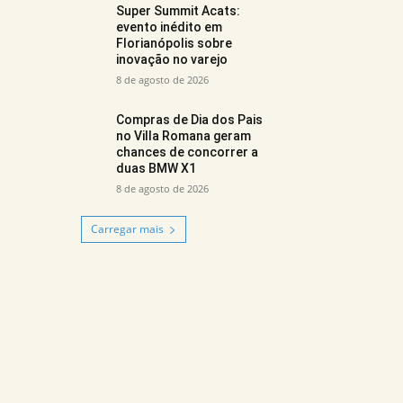
Super Summit Acats:
evento inédito em
Florianópolis sobre
inovação no varejo
8 de agosto de 2026
Compras de Dia dos Pais
no Villa Romana geram
chances de concorrer a
duas BMW X1
8 de agosto de 2026
Carregar mais