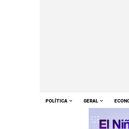
POLÍTICA
GERAL
ECON