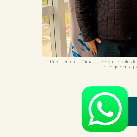
Presidente da Câmara de Florianópolis Jo
planejamento pa