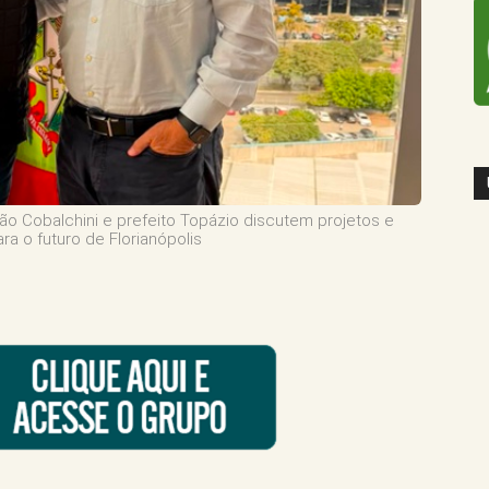
ão Cobalchini e prefeito Topázio discutem projetos e
ra o futuro de Florianópolis