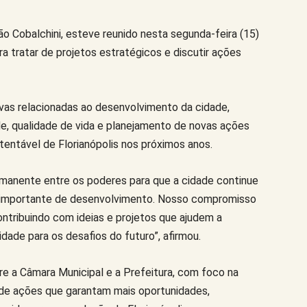
ão Cobalchini, esteve reunido nesta segunda-feira (15)
 tratar de projetos estratégicos e discutir ações
ivas relacionadas ao desenvolvimento da cidade,
ade, qualidade de vida e planejamento de novas ações
entável de Florianópolis nos próximos anos.
rmanente entre os poderes para que a cidade continue
o importante de desenvolvimento. Nosso compromisso
ontribuindo com ideias e projetos que ajudem a
idade para os desafios do futuro”, afirmou.
ntre a Câmara Municipal e a Prefeitura, com foco na
de ações que garantam mais oportunidades,