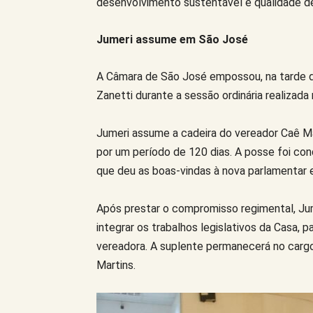
desenvolvimento sustentável e qualidade de 
Jumeri assume em São José
A Câmara de São José empossou, na tarde de
Zanetti durante a sessão ordinária realizada 
Jumeri assume a cadeira do vereador Caê Ma
por um período de 120 dias. A posse foi co
que deu as boas-vindas à nova parlamentar e 
Após prestar o compromisso regimental, Ju
integrar os trabalhos legislativos da Casa, p
vereadora. A suplente permanecerá no cargo
Martins.