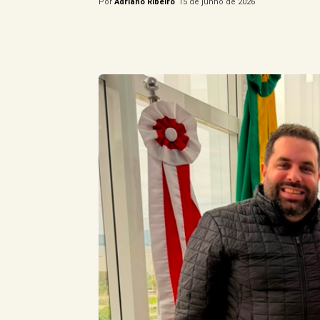
Por
Adriano Ribeiro
15 de junho de 2026
Compartilhe este Artigo