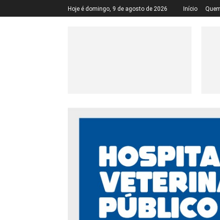
Hoje é domingo, 9 de agosto de 2026
Início
Quem