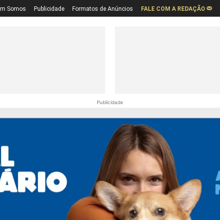
em Somos
Publicidade
Formatos de Anúncios
FALE COM A REDAÇÃO
Publicidade