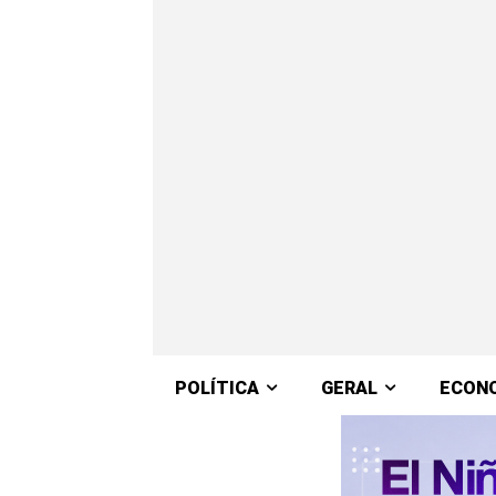
POLÍTICA
GERAL
ECON