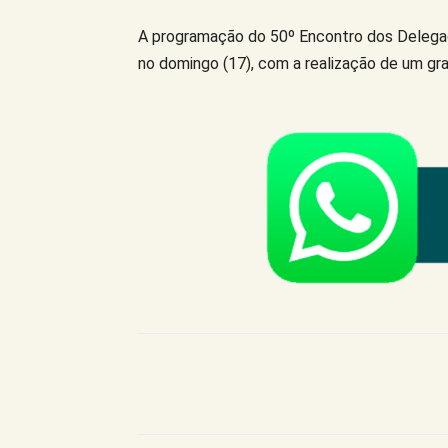
A programação do 50º Encontro dos Delegad
no domingo (17), com a realização de um gra
Compartilhe este Artigo