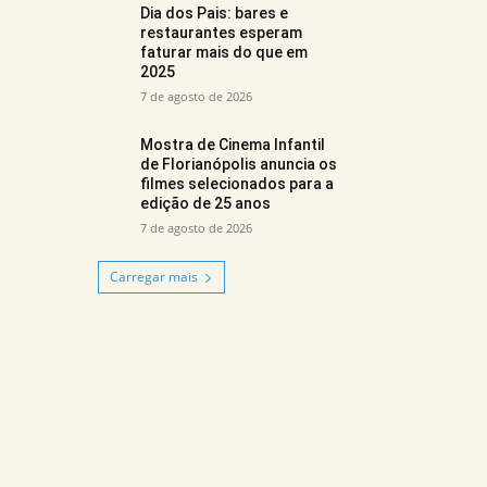
Dia dos Pais: bares e
restaurantes esperam
faturar mais do que em
2025
7 de agosto de 2026
Mostra de Cinema Infantil
de Florianópolis anuncia os
filmes selecionados para a
edição de 25 anos
7 de agosto de 2026
Carregar mais