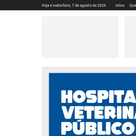
Hoje é sexta-feira, 7 de agosto de 2026
Início
Qu