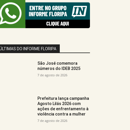
ÚLTIMAS DO INFORME FLORIPA
São José comemora
números do IDEB 2025
7 de agosto de 2026
Prefeitura lança campanha
Agosto Lilás 2026 com
ações de enfrentamento à
violência contra a mulher
7 de agosto de 2026