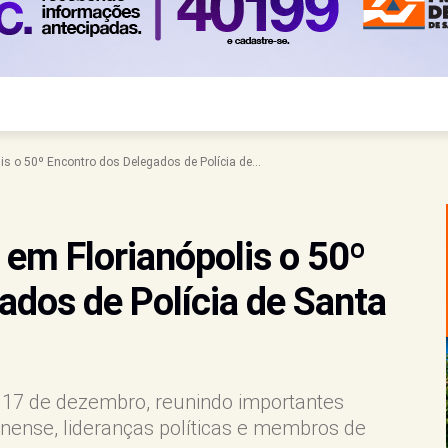
s o 50º Encontro dos Delegados de Polícia de...
em Florianópolis o 50º
ados de Polícia de Santa
e 17 de dezembro, reunindo importantes
nense, lideranças políticas e membros de