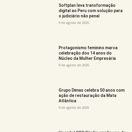
Softplan leva transformação
digital ao Peru com solução para
o judiciário não penal
9 de agosto de 2026
Protagonismo feminino marca
celebração dos 14 anos do
Núcleo da Mulher Empresária
9 de agosto de 2026
Grupo Dimas celebra 50 anos com
ação de restauração da Mata
Atlântica
9 de agosto de 2026