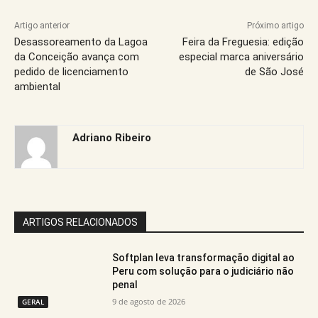
Artigo anterior
Próximo artigo
Desassoreamento da Lagoa
Feira da Freguesia: edição
da Conceição avança com
especial marca aniversário
pedido de licenciamento
de São José
ambiental
Adriano Ribeiro
ARTIGOS RELACIONADOS
Softplan leva transformação digital ao
Peru com solução para o judiciário não
penal
9 de agosto de 2026
GERAL