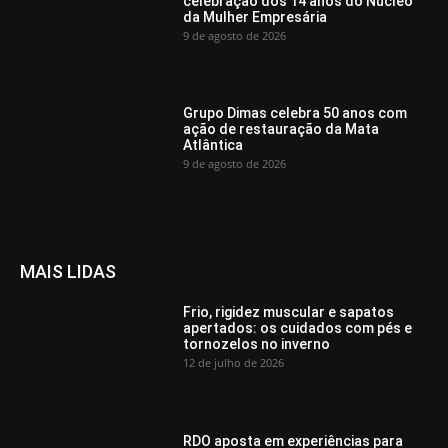
celebração dos 14 anos do Núcleo
da Mulher Empresária
9 de agosto de 2026
Grupo Dimas celebra 50 anos com
ação de restauração da Mata
Atlântica
9 de agosto de 2026
MAIS LIDAS
Frio, rigidez muscular e sapatos
apertados: os cuidados com pés e
tornozelos no inverno
12 de julho de 2026
RDO aposta em experiências para