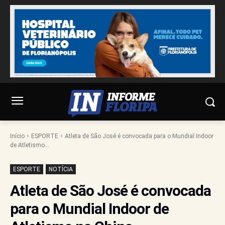
Início
ESPORTE
Atleta de São José é convocada para o Mundial Indoor
de Atletismo...
ESPORTE
NOTÍCIA
Atleta de São José é convocada
para o Mundial Indoor de