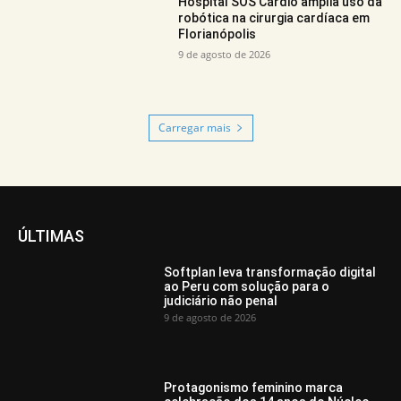
Hospital SOS Cárdio amplia uso da
robótica na cirurgia cardíaca em
Florianópolis
9 de agosto de 2026
Carregar mais
ÚLTIMAS
Softplan leva transformação digital
ao Peru com solução para o
judiciário não penal
9 de agosto de 2026
Protagonismo feminino marca