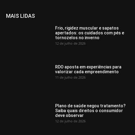
MAIS LIDAS
Frio, rigidez muscular e sapatos
apertados: os cuidados com pés e
tornozelos no inverno
12 de julho de 2026
RDO aposta em experiências para
valorizar cada empreendimento
11 de julho de 2026
Plano de saúde negou tratamento?
Saiba quais direitos o consumidor
deve observar
12 de julho de 2026