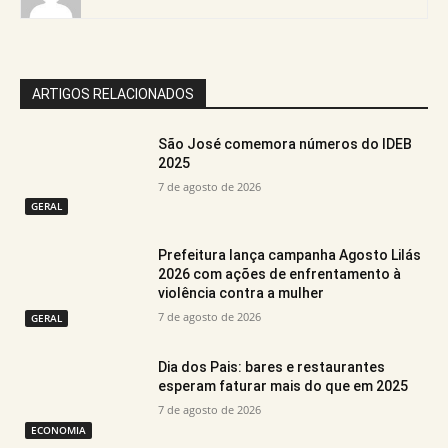
ARTIGOS RELACIONADOS
São José comemora números do IDEB
2025
7 de agosto de 2026
GERAL
Prefeitura lança campanha Agosto Lilás
2026 com ações de enfrentamento à
violência contra a mulher
7 de agosto de 2026
GERAL
Dia dos Pais: bares e restaurantes
esperam faturar mais do que em 2025
7 de agosto de 2026
ECONOMIA