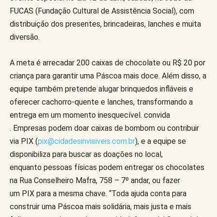
FUCAS (Fundação Cultural de Assistência Social), com
distribuição dos presentes, brincadeiras, lanches e muita
diversão.
A meta é arrecadar 200 caixas de chocolate ou R$ 20 por
criança para garantir uma Páscoa mais doce. Além disso, a
equipe também pretende alugar brinquedos infláveis e
oferecer cachorro-quente e lanches, transformando a
entrega em um momento inesquecível. convida
. Empresas podem doar caixas de bombom ou contribuir
via PIX (
pix@cidadesinvisiveis.com.br
), e a equipe se
disponibiliza para buscar as doações no local,
enquanto pessoas físicas podem entregar os chocolates
na Rua Conselheiro Mafra, 758 – 7º andar, ou fazer
um PIX para a mesma chave. “Toda ajuda conta para
construir uma Páscoa mais solidária, mais justa e mais