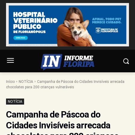
Início
NOTÍCIA
Campanha de Páscoa do Cidades Invisíveis arrecada
chocolates para 200 crianças vulneráveis
NOTÍCIA
Campanha de Páscoa do
Cidades Invisíveis arrecada