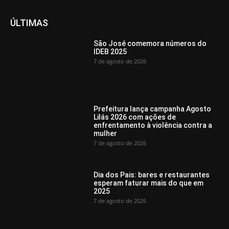
ÚLTIMAS
São José comemora números do
IDEB 2025
7 de agosto de 2026
Prefeitura lança campanha Agosto
Lilás 2026 com ações de
enfrentamento à violência contra a
mulher
7 de agosto de 2026
Dia dos Pais: bares e restaurantes
esperam faturar mais do que em
2025
7 de agosto de 2026