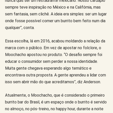
nunca quis ser um restaurante mexicano. Nosso cardápio
sempre teve inspiração no México e na Califórnia, mas
sem fantasia, sem clichê. A ideia era simples: ser um lugar
onde fosse possível comer um burrito bem feito num dia
qualquer”, conta.
Essa escolha, lá em 2016, acabou moldando a relação da
marca com o público. Em vez de apostar no folclore, o
Moochacho apostou no produto. “O desafio sempre foi
educar o consumidor sem perder a nossa identidade.
Muita gente chegava esperando algo temático e
encontrava outra proposta. A gente aprendeu a lidar com
isso sem abrir mão do que acreditamos”, diz Anderson.
Atualmente, o Moochacho, que é considerado o primeiro
burrito bar do Brasil, é um espaço onde o burrito é servido
no almoço, no pós-treino, no happy hour, durante a noite