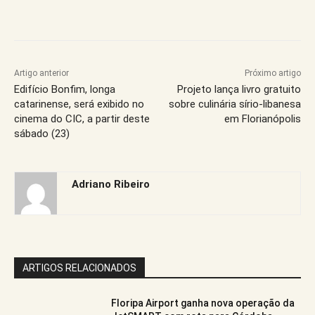
Artigo anterior
Próximo artigo
Edifício Bonfim, longa
Projeto lança livro gratuito
catarinense, será exibido no
sobre culinária sírio-libanesa
cinema do CIC, a partir deste
em Florianópolis
sábado (23)
Adriano Ribeiro
ARTIGOS RELACIONADOS
Floripa Airport ganha nova operação da