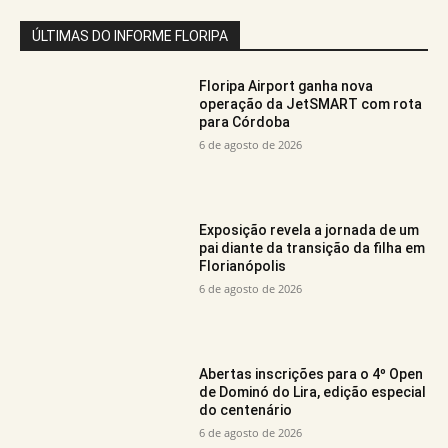
ÚLTIMAS DO INFORME FLORIPA
Floripa Airport ganha nova
operação da JetSMART com rota
para Córdoba
6 de agosto de 2026
Exposição revela a jornada de um
pai diante da transição da filha em
Florianópolis
6 de agosto de 2026
Abertas inscrições para o 4º Open
de Dominó do Lira, edição especial
do centenário
6 de agosto de 2026