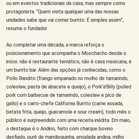
ou em eventos tradicionais da casa, mas sempre como
protagonista. “Quem visita qualquer uma das nossas
unidades sabe que vai comer burrito. É simples assim”,
resume o fundador.
Ao completar uma década, a marca reforça o
posicionamento que acompanha o Moochacho desde o
início: não é restaurante temático, não é casa mexicana, é
um burrito bar. Além das opções já conhecidas, como o
Pollo Bandito (frango empanado no molho de tamarindo,
coleslaw, pasta de abacate e queijo), o Pork’a’Billy (pulled
pork com barbecue de tamarindo, coleslaw e pico de
gallo) e o carro-chefe California Burrito (carne assada,
batata frita, queijo, guacamole e sour cream), todo mês o
público é surpreendido com uma receita inédita. Em maio,
o destaque é o Andino, feito com charque bovino
desfiado, purê de mandioquinha, ensalada andina, milho