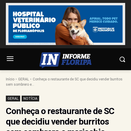
Início
GERAL
Conheça o restaurante de SC que decidiu vender burritos
sem sombrero e...
GERAL
NOTÍCIA
Conheça o restaurante de SC
que decidiu vender burritos