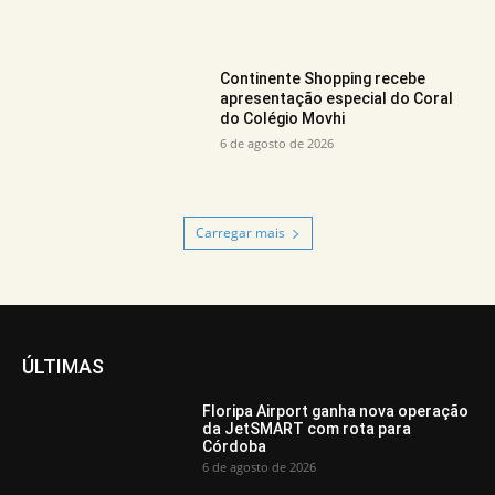
Continente Shopping recebe
apresentação especial do Coral
do Colégio Movhi
6 de agosto de 2026
Carregar mais
ÚLTIMAS
Floripa Airport ganha nova operação
da JetSMART com rota para
Córdoba
6 de agosto de 2026