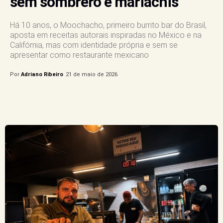
sem sombrero e mariachis
Há 10 anos, o Moochacho, primeiro burrito bar do Brasil,
aposta em receitas autorais inspiradas no México e na
Califórnia, mas com identidade própria e sem se
apresentar como restaurante mexicano
Por
Adriano Ribeiro
21 de maio de 2026