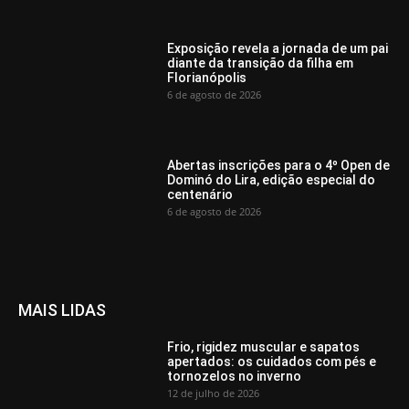
Exposição revela a jornada de um pai
diante da transição da filha em
Florianópolis
6 de agosto de 2026
Abertas inscrições para o 4º Open de
Dominó do Lira, edição especial do
centenário
6 de agosto de 2026
MAIS LIDAS
Frio, rigidez muscular e sapatos
apertados: os cuidados com pés e
tornozelos no inverno
12 de julho de 2026