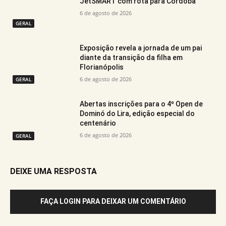
JetSMART com rota para Córdoba
6 de agosto de 2026
GERAL
Exposição revela a jornada de um pai
diante da transição da filha em
Florianópolis
6 de agosto de 2026
GERAL
Abertas inscrições para o 4º Open de
Dominó do Lira, edição especial do
centenário
6 de agosto de 2026
GERAL
DEIXE UMA RESPOSTA
FAÇA LOGIN PARA DEIXAR UM COMENTÁRIO