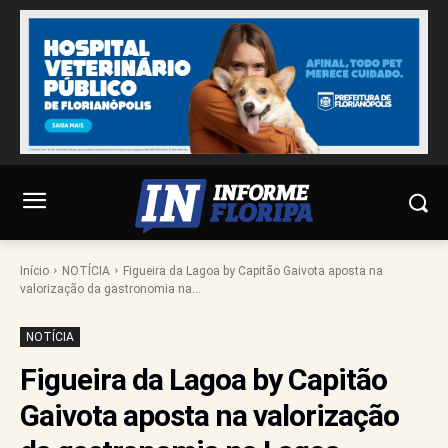
Início
NOTÍCIA
Figueira da Lagoa by Capitão Gaivota aposta na
valorização da gastronomia na...
NOTÍCIA
Figueira da Lagoa by Capitão
Gaivota aposta na valorização