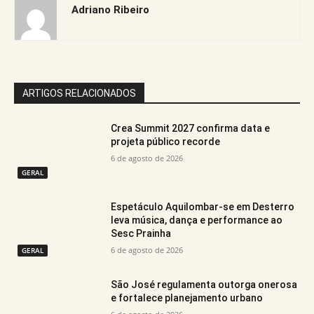
Adriano Ribeiro
ARTIGOS RELACIONADOS
Crea Summit 2027 confirma data e
projeta público recorde
6 de agosto de 2026
GERAL
Espetáculo Aquilombar-se em Desterro
leva música, dança e performance ao
Sesc Prainha
6 de agosto de 2026
GERAL
São José regulamenta outorga onerosa
e fortalece planejamento urbano