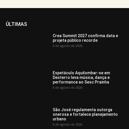
ÚLTIMAS
Crea Summit 2027 confirma data e
projeta público recorde
6 de agosto de 2026
Espetáculo Aquilombar-se em
Desterro leva música, dança e
performance ao Sesc Prainha
6 de agosto de 2026
São José regulamenta outorga
onerosa e fortalece planejamento
urbano
6 de agosto de 2026