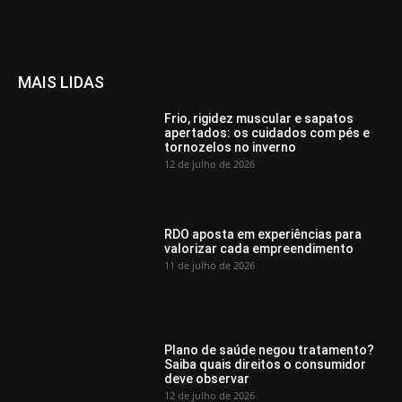
MAIS LIDAS
Frio, rigidez muscular e sapatos
apertados: os cuidados com pés e
tornozelos no inverno
12 de julho de 2026
RDO aposta em experiências para
valorizar cada empreendimento
11 de julho de 2026
Plano de saúde negou tratamento?
Saiba quais direitos o consumidor
deve observar
12 de julho de 2026