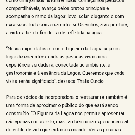
como uma jornada natural e fluida: começa nos petiscos
compartilháveis, avança pelos pratos principais e
acompanha o ritmo da lagoa: leve, solar, elegante e sem
excessos.Tudo conversa entre si. Os vinhos, a arquitetura,
a vista, a luz do fim de tarde refletida na água.
“Nossa expectativa é que o Figueira da Lagoa seja um
lugar de encontros, onde as pessoas vivam uma
experiência verdadeira, conectada ao ambiente, à
gastronomia e à essência da Lagoa. Queremos que cada
visita tenha significado”, destaca Thalia Curcio.
Para os sócios da incorporadora, o restaurante também é
uma forma de aproximar o público do que está sendo
construído. “O Figueira da Lagoa nos permite apresentar
não apenas um projeto, mas também uma experiência real
do estilo de vida que estamos criando. Ver as pessoas