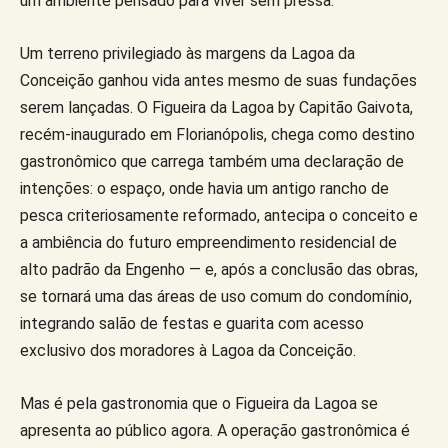
um ambiente pensado para viver sem pressa.
Um terreno privilegiado às margens da Lagoa da
Conceição ganhou vida antes mesmo de suas fundações
serem lançadas. O Figueira da Lagoa by Capitão Gaivota,
recém-inaugurado em Florianópolis, chega como destino
gastronômico que carrega também uma declaração de
intenções: o espaço, onde havia um antigo rancho de
pesca criteriosamente reformado, antecipa o conceito e
a ambiência do futuro empreendimento residencial de
alto padrão da Engenho — e, após a conclusão das obras,
se tornará uma das áreas de uso comum do condomínio,
integrando salão de festas e guarita com acesso
exclusivo dos moradores à Lagoa da Conceição.
Mas é pela gastronomia que o Figueira da Lagoa se
apresenta ao público agora. A operação gastronômica é