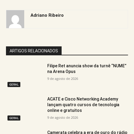
Adriano Ribeiro
ARTIGOS RELACIONADOS
Filipe Ret anuncia show da turnê “NUME”
na Arena Opus
9 de agosto de 2026
GERAL
ACATE e Cisco Networking Academy
lançam quatro cursos de tecnologia
online e gratuitos
9 de agosto de 2026
GERAL
Camerata celebra a era de ouro do rádio