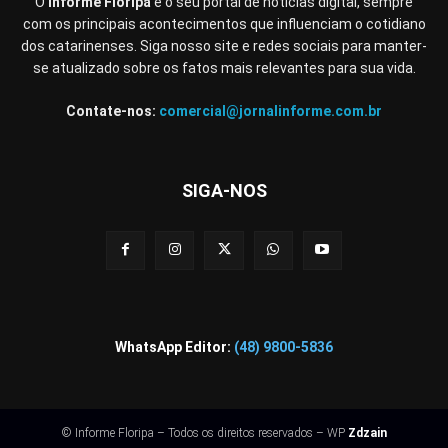
O
Informe Floripa
é o seu portal de notícias digital, sempre
com os principais acontecimentos que influenciam o cotidiano
dos catarinenses. Siga nosso site e redes sociais para manter-
se atualizado sobre os fatos mais relevantes para sua vida.
Contate-nos:
comercial@jornalinforme.com.br
SIGA-NOS
WhatsApp Editor:
(48) 9800-5836
© Informe Floripa – Todos os direitos reservados – WP
Zdzain