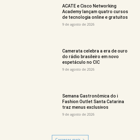
ACATE e Cisco Networking
Academy lançam quatro cursos
de tecnologia online e gratuitos
9 de agosto de 2026
Camerata celebra a era de ouro
do rádio brasileiro em novo
espetáculo no CIC
9 de agosto de 2026
Semana Gastronômica do i
Fashion Outlet Santa Catarina
traz menus exclusivos
9 de agosto de 2026
Carregar mais