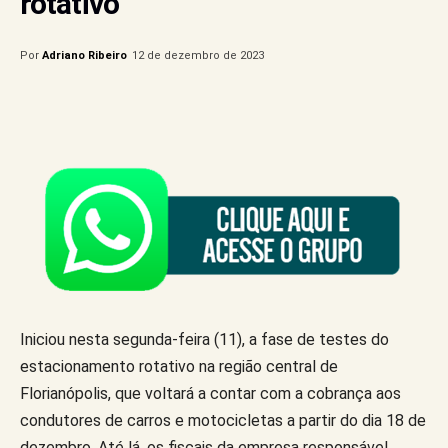
rotativo
Por
Adriano Ribeiro
12 de dezembro de 2023
Iniciou nesta segunda-feira (11), a fase de testes do
estacionamento rotativo na região central de
Florianópolis, que voltará a contar com a cobrança aos
condutores de carros e motocicletas a partir do dia 18 de
dezembro. Até lá, os fiscais da empresa responsável