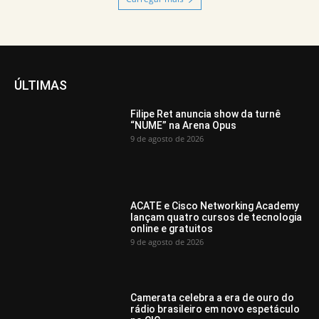
ÚLTIMAS
Filipe Ret anuncia show da turnê
“NUME” na Arena Opus
9 de agosto de 2026
ACATE e Cisco Networking Academy
lançam quatro cursos de tecnologia
online e gratuitos
9 de agosto de 2026
Camerata celebra a era de ouro do
rádio brasileiro em novo espetáculo