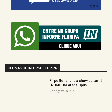
ÚLTIMAS DO INFORME FLORIPA
Filipe Ret anuncia show da turnê
“NUME” na Arena Opus
9 de agosto de 2026