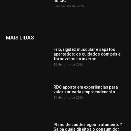
no CIC
9 de agosto de 2026
MAIS LIDAS
Frio, rigidez muscular e sapatos
apertados: os cuidados com pés e
tornozelos no inverno
12 de julho de 2026
RDO aposta em experiências para
valorizar cada empreendimento
11 de julho de 2026
Plano de saúde negou tratamento?
Saiba quais direitos o consumidor