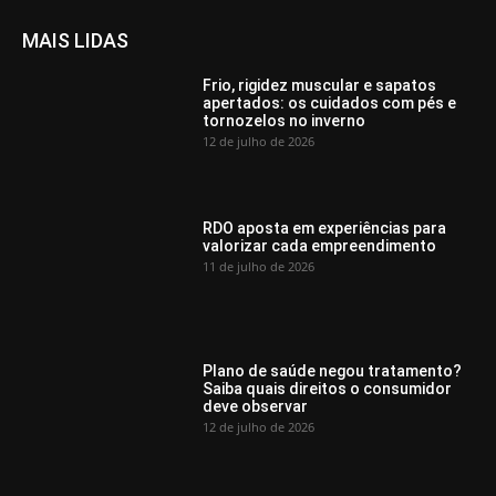
MAIS LIDAS
Frio, rigidez muscular e sapatos
apertados: os cuidados com pés e
tornozelos no inverno
12 de julho de 2026
RDO aposta em experiências para
valorizar cada empreendimento
11 de julho de 2026
Plano de saúde negou tratamento?
Saiba quais direitos o consumidor
deve observar
12 de julho de 2026