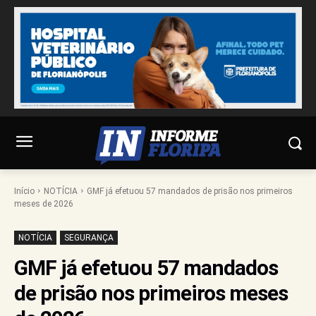
Início
NOTÍCIA
GMF já efetuou 57 mandados de prisão nos primeiros
meses de 2026
NOTÍCIA
SEGURANÇA
GMF já efetuou 57 mandados
de prisão nos primeiros meses