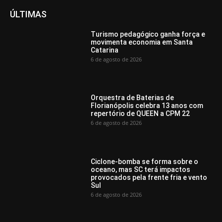
ÚLTIMAS
Turismo pedagógico ganha força e
movimenta economia em Santa
Catarina
6 de agosto de 2026
Orquestra de Baterias de
Florianópolis celebra 13 anos com
repertório de QUEEN a CPM 22
6 de agosto de 2026
Ciclone-bomba se forma sobre o
oceano, mas SC terá impactos
provocados pela frente fria e vento
Sul
6 de agosto de 2026