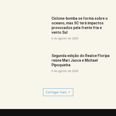
Ciclone-bomba se forma sobre o
oceano, mas SC terá impactos
provocados pela frente fria e
vento Sul
6 de agosto de 2026
Segunda edição do Realce Floripa
reúne Mari Jasca e Michael
Pipoquinha
6 de agosto de 2026
Carregar mais