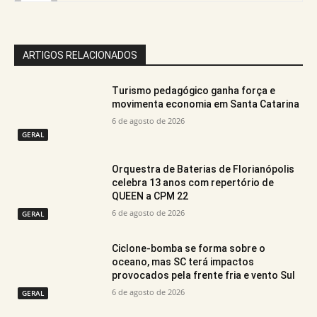
ARTIGOS RELACIONADOS
Turismo pedagógico ganha força e
movimenta economia em Santa Catarina
6 de agosto de 2026
GERAL
Orquestra de Baterias de Florianópolis
celebra 13 anos com repertório de
QUEEN a CPM 22
6 de agosto de 2026
GERAL
Ciclone-bomba se forma sobre o
oceano, mas SC terá impactos
provocados pela frente fria e vento Sul
6 de agosto de 2026
GERAL