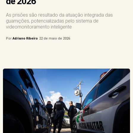
de 2026
As prisões são resultado da atuação integrada das
guarnições, potencializadas pelo sistema de
videomonitoramento inteligente
Por
Adriano Ribeiro
22 de maio de 2026