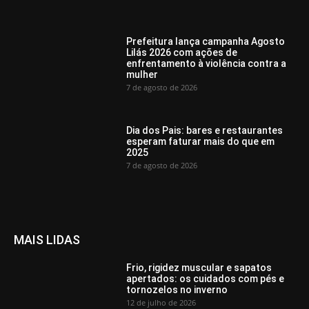
Prefeitura lança campanha Agosto
Lilás 2026 com ações de
enfrentamento à violência contra a
mulher
7 de agosto de 2026
Dia dos Pais: bares e restaurantes
esperam faturar mais do que em
2025
7 de agosto de 2026
MAIS LIDAS
Frio, rigidez muscular e sapatos
apertados: os cuidados com pés e
tornozelos no inverno
12 de julho de 2026