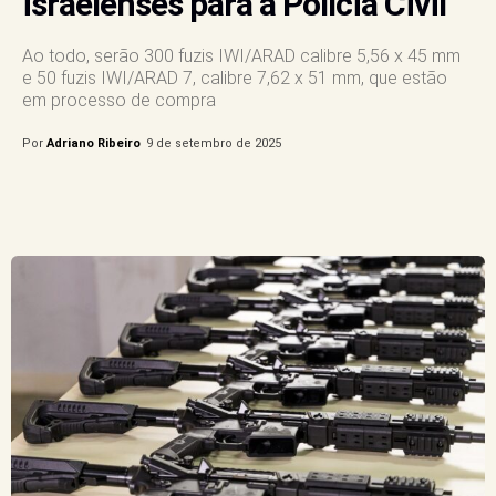
israelenses para a Polícia Civil
Ao todo, serão 300 fuzis IWI/ARAD calibre 5,56 x 45 mm
e 50 fuzis IWI/ARAD 7, calibre 7,62 x 51 mm, que estão
em processo de compra
Por
Adriano Ribeiro
9 de setembro de 2025