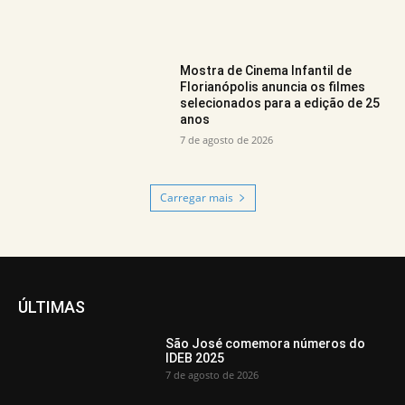
Mostra de Cinema Infantil de
Florianópolis anuncia os filmes
selecionados para a edição de 25
anos
7 de agosto de 2026
Carregar mais
ÚLTIMAS
São José comemora números do
IDEB 2025
7 de agosto de 2026