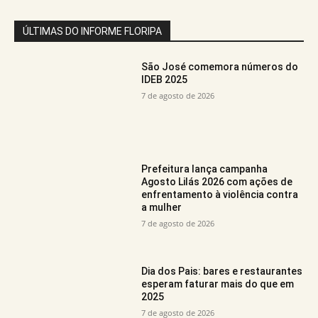
ÚLTIMAS DO INFORME FLORIPA
São José comemora números do
IDEB 2025
7 de agosto de 2026
Prefeitura lança campanha
Agosto Lilás 2026 com ações de
enfrentamento à violência contra
a mulher
7 de agosto de 2026
Dia dos Pais: bares e restaurantes
esperam faturar mais do que em
2025
7 de agosto de 2026