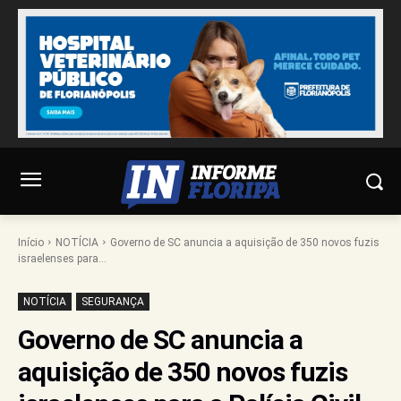
Início
NOTÍCIA
Governo de SC anuncia a aquisição de 350 novos fuzis
israelenses para...
NOTÍCIA
SEGURANÇA
Governo de SC anuncia a
aquisição de 350 novos fuzis