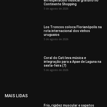
em espetáculo musical gratuito no
Continente Shopping
5 de agosto de 2026
Los Troncos coloca Florianópolis na
rota internacional dos vinhos
uruguaios
5 de agosto de 2026
Coral do Cati leva música e
integração para a Apae de Laguna na
sexta-feira (7)
5 de agosto de 2026
MAIS LIDAS
Frio, rigidez muscular e sapatos