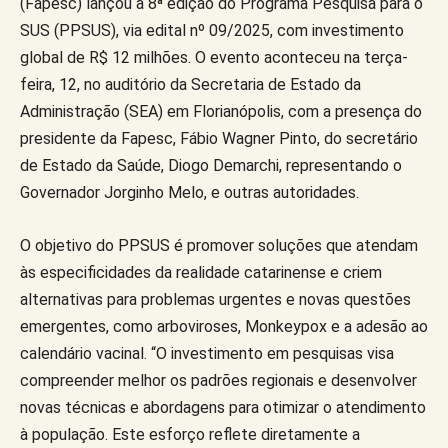
(Fapesc) lançou a 8ª edição do Programa Pesquisa para o
SUS (PPSUS), via edital nº 09/2025, com investimento
global de R$ 12 milhões. O evento aconteceu na terça-
feira, 12, no auditório da Secretaria de Estado da
Administração (SEA) em Florianópolis, com a presença do
presidente da Fapesc, Fábio Wagner Pinto, do secretário
de Estado da Saúde, Diogo Demarchi, representando o
Governador Jorginho Melo, e outras autoridades.
O objetivo do PPSUS é promover soluções que atendam
às especificidades da realidade catarinense e criem
alternativas para problemas urgentes e novas questões
emergentes, como arboviroses, Monkeypox e a adesão ao
calendário vacinal. “O investimento em pesquisas visa
compreender melhor os padrões regionais e desenvolver
novas técnicas e abordagens para otimizar o atendimento
à população. Este esforço reflete diretamente a