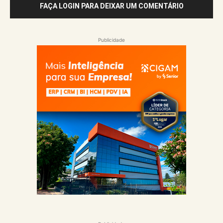
FAÇA LOGIN PARA DEIXAR UM COMENTÁRIO
Publicidade