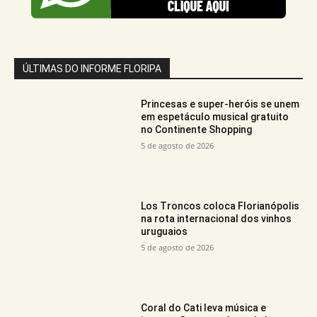
ÚLTIMAS DO INFORME FLORIPA
Princesas e super-heróis se unem
em espetáculo musical gratuito
no Continente Shopping
5 de agosto de 2026
Los Troncos coloca Florianópolis
na rota internacional dos vinhos
uruguaios
5 de agosto de 2026
Coral do Cati leva música e