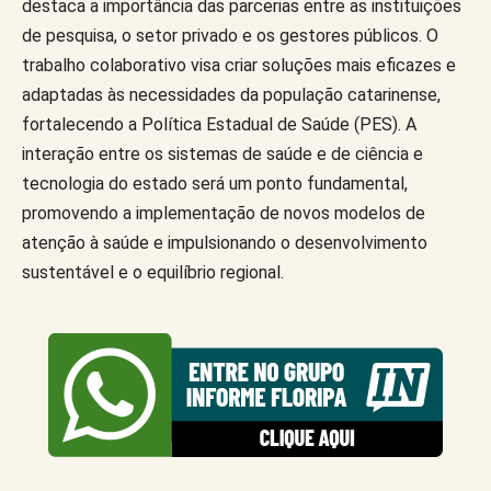
destaca a importância das parcerias entre as instituições
de pesquisa, o setor privado e os gestores públicos. O
trabalho colaborativo visa criar soluções mais eficazes e
adaptadas às necessidades da população catarinense,
fortalecendo a Política Estadual de Saúde (PES). A
interação entre os sistemas de saúde e de ciência e
tecnologia do estado será um ponto fundamental,
promovendo a implementação de novos modelos de
atenção à saúde e impulsionando o desenvolvimento
sustentável e o equilíbrio regional.