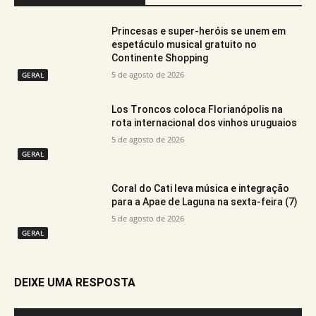
Princesas e super-heróis se unem em
espetáculo musical gratuito no
Continente Shopping
5 de agosto de 2026
GERAL
Los Troncos coloca Florianópolis na
rota internacional dos vinhos uruguaios
5 de agosto de 2026
GERAL
Coral do Cati leva música e integração
para a Apae de Laguna na sexta-feira (7)
5 de agosto de 2026
GERAL
DEIXE UMA RESPOSTA