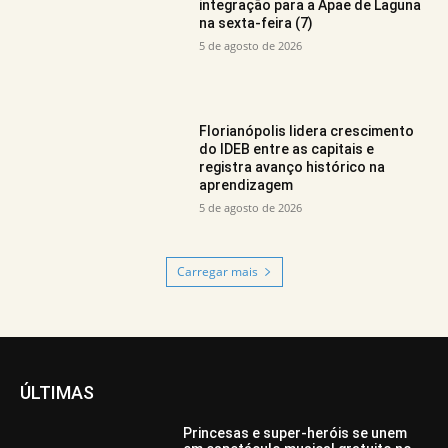
integração para a Apae de Laguna
na sexta-feira (7)
5 de agosto de 2026
Florianópolis lidera crescimento
do IDEB entre as capitais e
registra avanço histórico na
aprendizagem
5 de agosto de 2026
Carregar mais
ÚLTIMAS
Princesas e super-heróis se unem