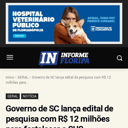
Início
GERAL
Governo de SC lança edital de pesquisa com R$ 12
milhões para...
GERAL
NOTÍCIA
Governo de SC lança edital de
pesquisa com R$ 12 milhões