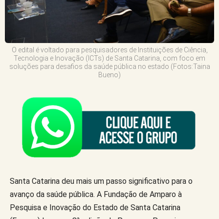
O edital é voltado para pesquisadores de Instituições de Ciência,
Tecnologia e Inovação (ICTs) de Santa Catarina, com foco em
soluções para desafios da saúde pública no estado (Fotos:Taina
Bueno)
Santa Catarina deu mais um passo significativo para o
avanço da saúde pública. A Fundação de Amparo à
Pesquisa e Inovação do Estado de Santa Catarina