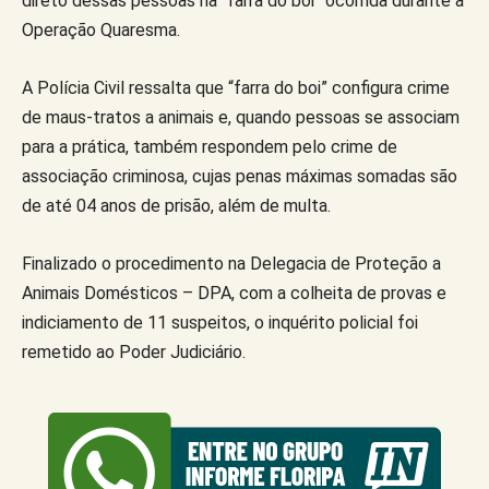
direto dessas pessoas na “farra do boi” ocorrida durante a
Operação Quaresma.
A Polícia Civil ressalta que “farra do boi” configura crime
de maus-tratos a animais e, quando pessoas se associam
para a prática, também respondem pelo crime de
associação criminosa, cujas penas máximas somadas são
de até 04 anos de prisão, além de multa.
Finalizado o procedimento na Delegacia de Proteção a
Animais Domésticos – DPA, com a colheita de provas e
indiciamento de 11 suspeitos, o inquérito policial foi
remetido ao Poder Judiciário.