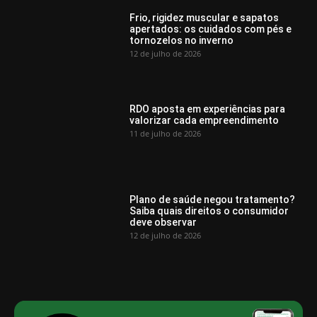
Frio, rigidez muscular e sapatos
apertados: os cuidados com pés e
tornozelos no inverno
12 de julho de 2026
RDO aposta em experiências para
valorizar cada empreendimento
11 de julho de 2026
Plano de saúde negou tratamento?
Saiba quais direitos o consumidor
deve observar
12 de julho de 2026