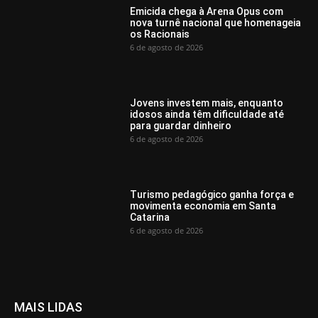
Emicida chega à Arena Opus com
nova turnê nacional que homenageia
os Racionais
6 de agosto de 2026
Jovens investem mais, enquanto
idosos ainda têm dificuldade até
para guardar dinheiro
6 de agosto de 2026
Turismo pedagógico ganha força e
movimenta economia em Santa
Catarina
6 de agosto de 2026
MAIS LIDAS