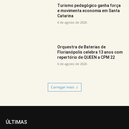
Turismo pedagógico ganha força
e movimenta economia em Santa
Catarina
6 de agosto de 2026
Orquestra de Baterias de
Florianópolis celebra 13 anos com
repertório de QUEEN a CPM 22
6 de agosto de 2026
Carregar mais
ÚLTIMAS