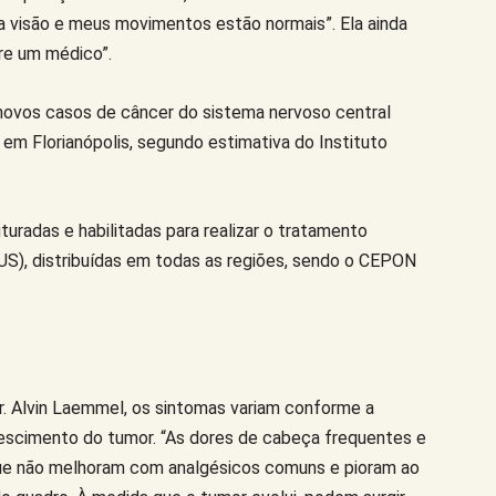
ha visão e meus movimentos estão normais”. Ela ainda
ure um médico”.
 novos casos de câncer do sistema nervoso central
m Florianópolis, segundo estimativa do Instituto
uradas e habilitadas para realizar o tratamento
S), distribuídas em todas as regiões, sendo o CEPON
. Alvin Laemmel, os sintomas variam conforme a
rescimento do tumor. “As dores de cabeça frequentes e
ue não melhoram com analgésicos comuns e pioram ao