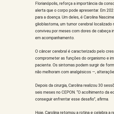
Florianópolis, reforça a importância da cons
alerta que o corpo pode apresentar. Em 2
para a doença. Um deles, é Carolina Nascim
glioblastoma, um tumor cerebral localizado
conviveu por meses com dores de cabeça in
em acompanhamento.
O câncer cerebral é caracterizado pelo cre
comprometer as funções do organismo e impa
paciente. Os sintomas podem surgir de form
não melhoram com analgésicos —, alterações 
Depois da cirurgia, Carolina realizou 30 ses
seis meses no CEPON. “O acolhimento da equ
conseguir enfrentar esse desafio”, afirma.
Hoje, Carolina retomou a rotina e celebra a