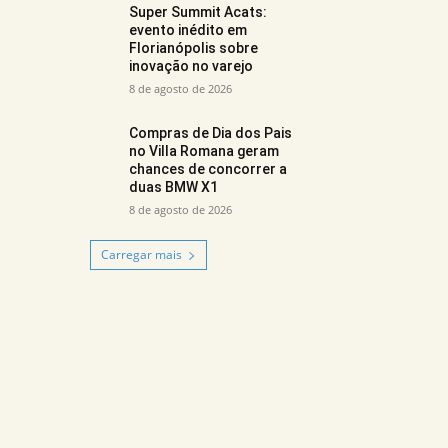
Super Summit Acats:
evento inédito em
Florianópolis sobre
inovação no varejo
8 de agosto de 2026
Compras de Dia dos Pais
no Villa Romana geram
chances de concorrer a
duas BMW X1
8 de agosto de 2026
Carregar mais