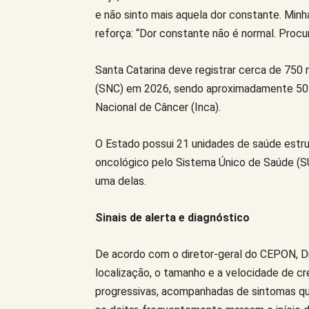
e não sinto mais aquela dor constante. Min
reforça: “Dor constante não é normal. Proc
Santa Catarina deve registrar cerca de 750
(SNC) em 2026, sendo aproximadamente 50 e
Nacional de Câncer (Inca).
O Estado possui 21 unidades de saúde estrut
oncológico pelo Sistema Único de Saúde (SU
uma delas.
Sinais de alerta e diagnóstico
De acordo com o diretor-geral do CEPON, Dr
localização, o tamanho e a velocidade de c
progressivas, acompanhadas de sintomas q