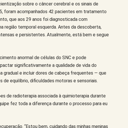
cientização sobre o câncer cerebral e os sinais de
025, foram acompanhados 42 pacientes em tratamento
ento, que aos 29 anos foi diagnosticada com
 na região temporal esquerda. Antes da descoberta,
tensas e persistentes. Atualmente, está bem e segue
scimento anormal de células do SNC e pode
ctar significativamente a qualidade de vida do
a gradual e incluir dores de cabeça frequentes — que
de equilíbrio, dificuldades motoras e sensoriais.
sões de radioterapia associada à quimioterapia durante
ipe fez toda a diferença durante o processo para eu
 recuperação. “Estou bem, cuidando das minhas meninas