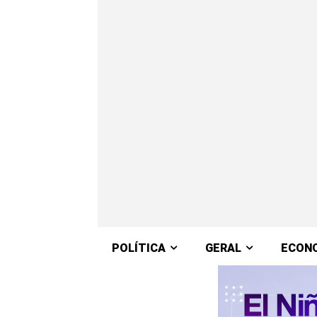
POLÍTICA
GERAL
ECON