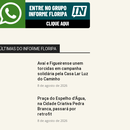
ÚLTIMAS DO INFORME FLORIPA
Avaí e Figueirense unem
torcidas em campanha
solidária pela Casa Lar Luz
do Caminho
8 de agosto de 2026
Praça do Espelho d’Água,
na Cidade Criativa Pedra
Branca, passará por
retrofit
8 de agosto de 2026