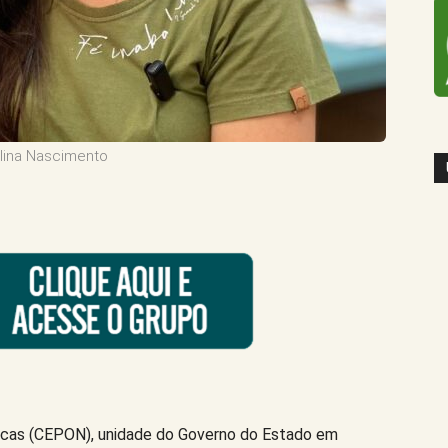
lina Nascimento
icas (CEPON), unidade do Governo do Estado em