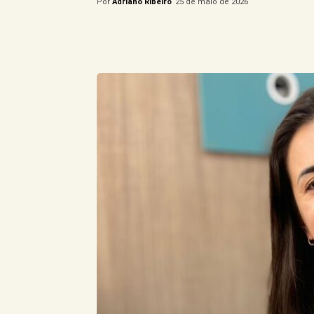
Por
Adriano Ribeiro
25 de maio de 2026
Compartilhe este Artigo