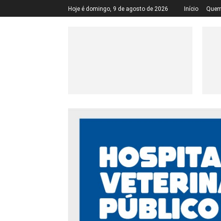
Hoje é domingo, 9 de agosto de 2026
Início
Quem