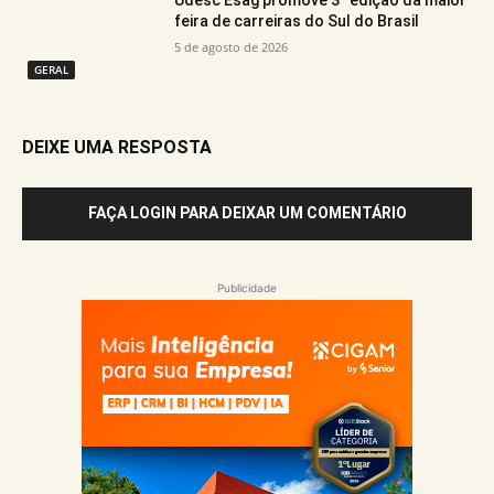
Udesc Esag promove 3ª edição da maior
feira de carreiras do Sul do Brasil
5 de agosto de 2026
GERAL
DEIXE UMA RESPOSTA
FAÇA LOGIN PARA DEIXAR UM COMENTÁRIO
Publicidade