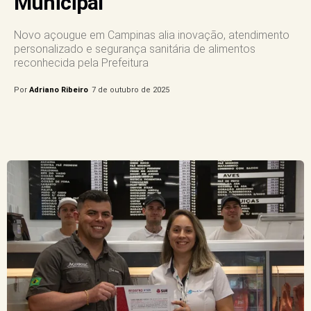
Municipal
Novo açougue em Campinas alia inovação, atendimento
personalizado e segurança sanitária de alimentos
reconhecida pela Prefeitura
Por
Adriano Ribeiro
7 de outubro de 2025