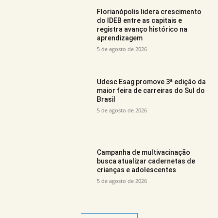
Florianópolis lidera crescimento
do IDEB entre as capitais e
registra avanço histórico na
aprendizagem
5 de agosto de 2026
Udesc Esag promove 3ª edição da
maior feira de carreiras do Sul do
Brasil
5 de agosto de 2026
Campanha de multivacinação
busca atualizar cadernetas de
crianças e adolescentes
5 de agosto de 2026