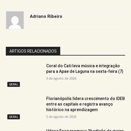
Adriano Ribeiro
ARTIGOS RELACIONADOS
Coral do Cati leva música e integração
para a Apae de Laguna na sexta-feira (7)
5 de agosto de 2026
GERAL
Florianópolis lidera crescimento do IDEB
entre as capitais e registra avanço
histórico na aprendizagem
5 de agosto de 2026
GERAL