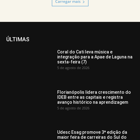
Carregar mais
ÚLTIMAS
Coral do Cati leva música e
integração para a Apae de Laguna na
sexta-feira (7)
5 de agosto de 2026
Florianópolis lidera crescimento do
IDEB entre as capitais e registra
avanço histórico na aprendizagem
5 de agosto de 2026
Udesc Esag promove 3ª edição da
maior feira de carreiras do Sul do