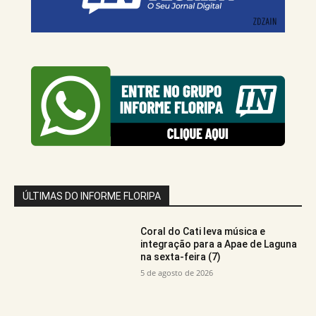
ÚLTIMAS DO INFORME FLORIPA
Coral do Cati leva música e
integração para a Apae de Laguna
na sexta-feira (7)
5 de agosto de 2026