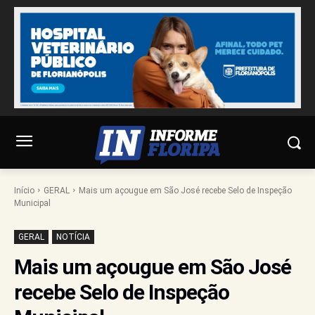
Início
GERAL
Mais um açougue em São José recebe Selo de Inspeção
Municipal
GERAL
NOTÍCIA
Mais um açougue em São José
recebe Selo de Inspeção