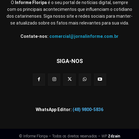
O
Informe Floripa
é o seu portal de notícias digital, sempre
com os principais acontecimentos que influenciam o cotidiano
dos catarinenses. Siga nosso site e redes sociais para manter-
se atualizado sobre os fatos mais relevantes para sua vida.
Contate-nos:
comercial@jornalinforme.com.br
SIGA-NOS
WhatsApp Editor:
(48) 9800-5836
© Informe Floripa – Todos os direitos reservados – WP
Zdzain