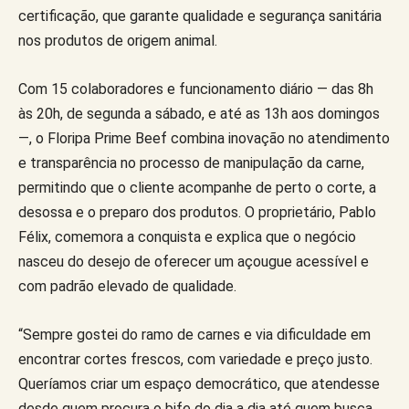
certificação, que garante qualidade e segurança sanitária
nos produtos de origem animal.
Com 15 colaboradores e funcionamento diário — das 8h
às 20h, de segunda a sábado, e até as 13h aos domingos
—, o Floripa Prime Beef combina inovação no atendimento
e transparência no processo de manipulação da carne,
permitindo que o cliente acompanhe de perto o corte, a
desossa e o preparo dos produtos. O proprietário, Pablo
Félix, comemora a conquista e explica que o negócio
nasceu do desejo de oferecer um açougue acessível e
com padrão elevado de qualidade.
“Sempre gostei do ramo de carnes e via dificuldade em
encontrar cortes frescos, com variedade e preço justo.
Queríamos criar um espaço democrático, que atendesse
desde quem procura o bife do dia a dia até quem busca