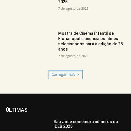
2025
7 de agosto de 2026
Mostra de Cinema Infantil de
Florianópolis anuncia os filmes
selecionados para a edição de 25
anos
7 de agosto de 2026
Carregar mais
ÚLTIMAS
São José comemora números do
IDEB 2025