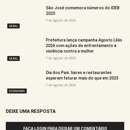
São José comemora números do IDEB
2025
7 de agosto de 2026
GERAL
Prefeitura lança campanha Agosto Lilás
2026 com ações de enfrentamento à
violência contra a mulher
7 de agosto de 2026
GERAL
Dia dos Pais: bares e restaurantes
esperam faturar mais do que em 2025
7 de agosto de 2026
ECONOMIA
DEIXE UMA RESPOSTA
FAÇA LOGIN PARA DEIXAR UM COMENTÁRIO