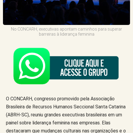
No CONCARH, executivas apontam caminhos para superar
barreiras à liderança feminina
O CONCARH, congresso promovido pela Associação
Brasileira de Recursos Humanos Seccional Santa Catarina
(ABRH-SC), reuniu grandes executivas brasileiras em um
painel sobre liderança feminina nas empresas. Elas
destacaram que mudanças culturais nas organizações e o