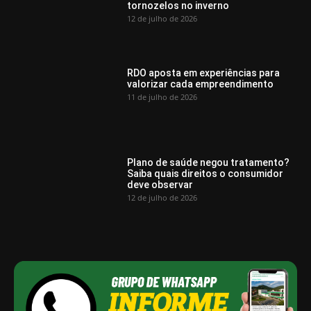
tornozelos no inverno
12 de julho de 2026
RDO aposta em experiências para
valorizar cada empreendimento
11 de julho de 2026
Plano de saúde negou tratamento?
Saiba quais direitos o consumidor
deve observar
12 de julho de 2026