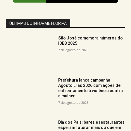
ÚLTIMAS DO INFORME FLORIPA
São José comemora números do
IDEB 2025
7 de agosto de 2026
Prefeitura lança campanha
Agosto Lilás 2026 com ações de
enfrentamento à violência contra
a mulher
7 de agosto de 2026
Dia dos Pais: bares e restaurantes
esperam faturar mais do que em