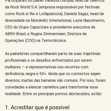
Participaram do painel Vanessa Olímpia, head de talentos
da Rock World S.A. (empresa responsável por festivais
como Rock in Rio e Lollapalooza); Daniela Sagaz, head de
diversidade na Mondelēz International; Leyla Nascimento,
CEO do Grupo Capacitare e presidente executiva da
ABRH Brasil; e Regina Zimmermann, Diretora de
Operações (COO) na Termotécnica.
As painelistas compartilharam parte de suas trajetórias
profissionais e os desafios enfrentados por serem
mulheres — e representativas nos recortes com
deficiência, negra e 50+. Ainda que os contextos sejam
diversos, muitas das barreiras são comuns. Por isso, foram
convidadas a elencar caminhos para transformar essa
realidade. Entre os principais pontos destacados, estão:
1. Acreditar que é possível