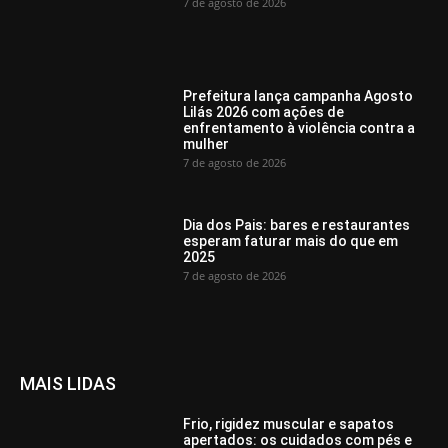
7 de agosto de 2026
Prefeitura lança campanha Agosto
Lilás 2026 com ações de
enfrentamento à violência contra a
mulher
7 de agosto de 2026
Dia dos Pais: bares e restaurantes
esperam faturar mais do que em
2025
7 de agosto de 2026
MAIS LIDAS
Frio, rigidez muscular e sapatos
apertados: os cuidados com pés e