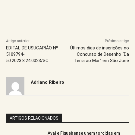
Artigo anterior
Próximo artigo
EDITAL DE USUCAPIÃO Nº
Últimos dias de inscrições no
5109794-
Concurso de Desenho “Da
50.2023.8.24.0023/SC
Terra ao Mar” em São José
Adriano Ribeiro
ARTIGOS RELACIONADOS
Avaí e Figueirense unem torcidas em