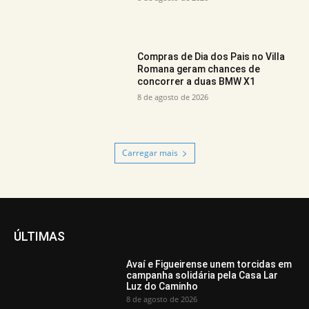
Compras de Dia dos Pais no Villa
Romana geram chances de
concorrer a duas BMW X1
8 de agosto de 2026
Carregar mais
ÚLTIMAS
Avaí e Figueirense unem torcidas em
campanha solidária pela Casa Lar
Luz do Caminho
8 de agosto de 2026