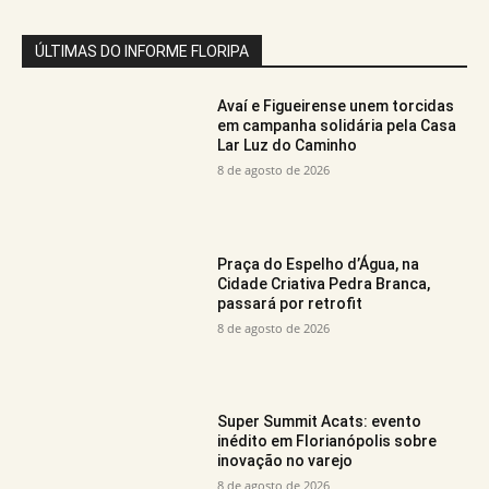
ÚLTIMAS DO INFORME FLORIPA
Avaí e Figueirense unem torcidas
em campanha solidária pela Casa
Lar Luz do Caminho
8 de agosto de 2026
Praça do Espelho d’Água, na
Cidade Criativa Pedra Branca,
passará por retrofit
8 de agosto de 2026
Super Summit Acats: evento
inédito em Florianópolis sobre
inovação no varejo
8 de agosto de 2026