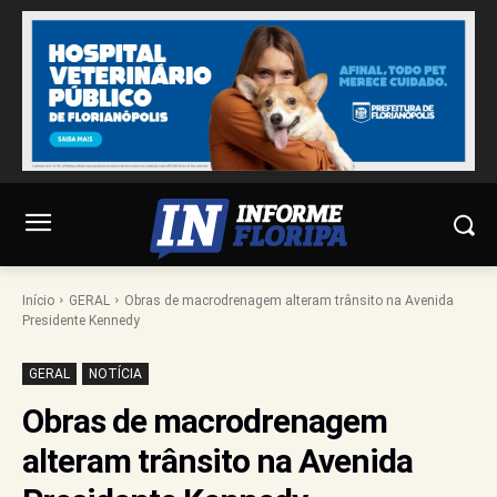
Início
GERAL
Obras de macrodrenagem alteram trânsito na Avenida
Presidente Kennedy
GERAL
NOTÍCIA
Obras de macrodrenagem
alteram trânsito na Avenida