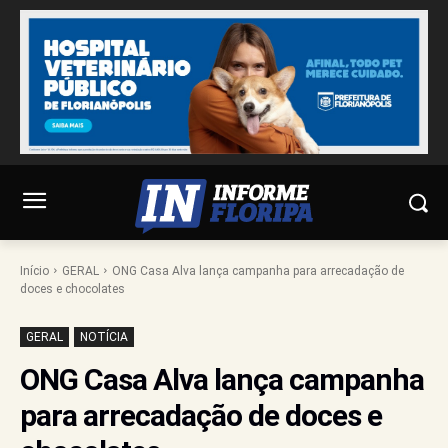
Início
GERAL
ONG Casa Alva lança campanha para arrecadação de
doces e chocolates
GERAL
NOTÍCIA
ONG Casa Alva lança campanha
para arrecadação de doces e