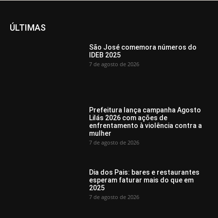
ÚLTIMAS
São José comemora números do
IDEB 2025
7 de agosto de 2026
Prefeitura lança campanha Agosto
Lilás 2026 com ações de
enfrentamento à violência contra a
mulher
7 de agosto de 2026
Dia dos Pais: bares e restaurantes
esperam faturar mais do que em
2025
7 de agosto de 2026