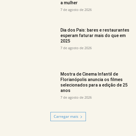
a mulher
7 de agosto de 2026
Dia dos Pais: bares e restaurantes
esperam faturar mais do que em
2025
7 de agosto de 2026
Mostra de Cinema Infantil de
Florianópolis anuncia os filmes
selecionados para a edição de 25
anos
7 de agosto de 2026
Carregar mais