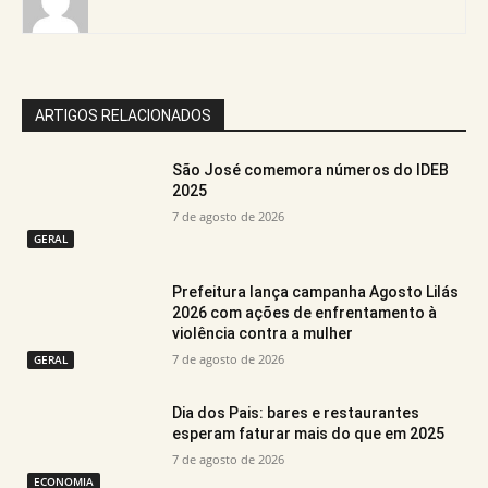
ARTIGOS RELACIONADOS
São José comemora números do IDEB
2025
7 de agosto de 2026
GERAL
Prefeitura lança campanha Agosto Lilás
2026 com ações de enfrentamento à
violência contra a mulher
7 de agosto de 2026
GERAL
Dia dos Pais: bares e restaurantes
esperam faturar mais do que em 2025
7 de agosto de 2026
ECONOMIA