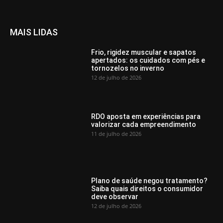
MAIS LIDAS
Frio, rigidez muscular e sapatos
apertados: os cuidados com pés e
tornozelos no inverno
12 de julho de 2026
RDO aposta em experiências para
valorizar cada empreendimento
11 de julho de 2026
Plano de saúde negou tratamento?
Saiba quais direitos o consumidor
deve observar
12 de julho de 2026