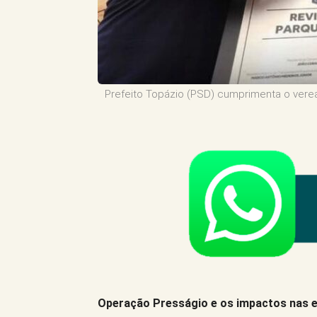
Prefeito Topázio (PSD) cumprimenta o veread
Operação Presságio e os impactos nas el