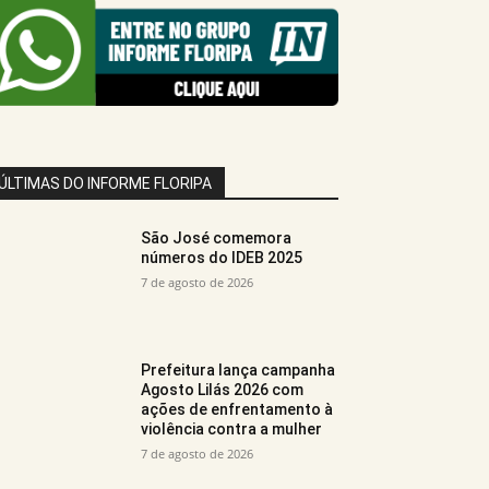
ÚLTIMAS DO INFORME FLORIPA
São José comemora
números do IDEB 2025
7 de agosto de 2026
Prefeitura lança campanha
Agosto Lilás 2026 com
ações de enfrentamento à
violência contra a mulher
7 de agosto de 2026