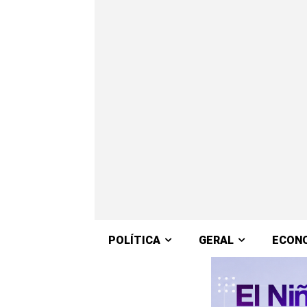
POLÍTICA
GERAL
ECON