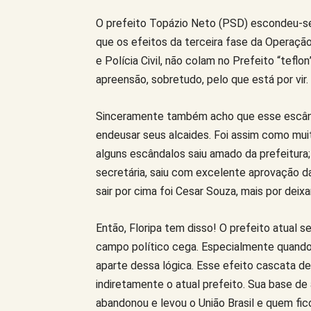
O prefeito Topázio Neto (PSD) escondeu-se 
que os efeitos da terceira fase da Operaçã
e Polícia Civil, não colam no Prefeito “teflo
apreensão, sobretudo, pelo que está por vir.
Sinceramente também acho que esse escând
endeusar seus alcaides. Foi assim como mu
alguns escândalos saiu amado da prefeitura
secretária, saiu com excelente aprovação da
sair por cima foi Cesar Souza, mais por deixa
Então, Floripa tem disso! O prefeito atual s
campo político cega. Especialmente quando o
aparte dessa lógica. Esse efeito cascata d
indiretamente o atual prefeito. Sua base de
abandonou e levou o União Brasil e quem fi