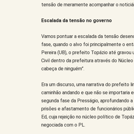
tensão de meramente acompanhar o noticiário
Escalada da tensão no governo
Vamos pontuar a escalada da tensão desenca
fase, quando o alvo foi principalmente o en
Pereira (UB), o prefeito Topázio até gravou
Civil dentro da prefeitura através do Núcle
cabeça de ninguém”.
Era um discurso, uma narrativa do prefeito 
caminhão andando e que não se importaria em
segunda fase da Presságio, aprofundando a 
prisões e afastamento de funcionários públi
Ed, cuja rejeição no núcleo político de Topáz
negociada com o PL.