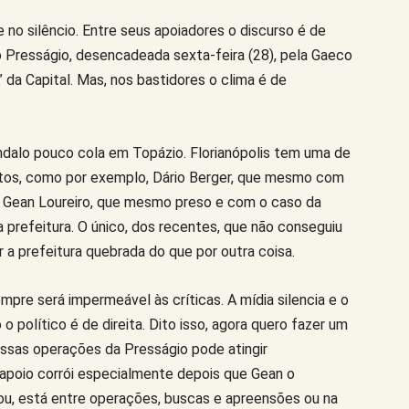
no silêncio. Entre seus apoiadores o discurso é de
o Presságio, desencadeada sexta-feira (28), pela Gaeco
n” da Capital. Mas, nos bastidores o clima é de
alo pouco cola em Topázio. Florianópolis tem uma de
itos, como por exemplo, Dário Berger, que mesmo com
; Gean Loureiro, que mesmo preso e com o caso da
 prefeitura. O único, dos recentes, que não conseguiu
r a prefeitura quebrada do que por outra coisa.
empre será impermeável às críticas. A mídia silencia e o
 político é de direita. Dito isso, agora quero fazer um
essas operações da Presságio pode atingir
 apoio corrói especialmente depois que Gean o
cou, está entre operações, buscas e apreensões ou na