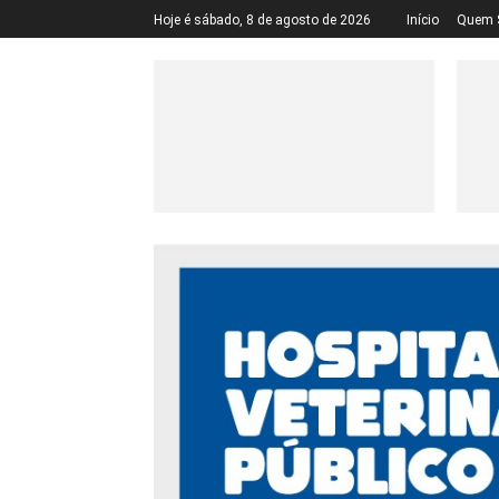
Hoje é sábado, 8 de agosto de 2026
Início
Quem 