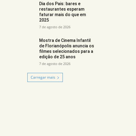
Dia dos Pais: bares e
restaurantes esperam
faturar mais do que em
2025
7 de agosto de 2026
Mostra de Cinema Infantil
de Florianópolis anuncia os
filmes selecionados para a
edição de 25 anos
7 de agosto de 2026
Carregar mais