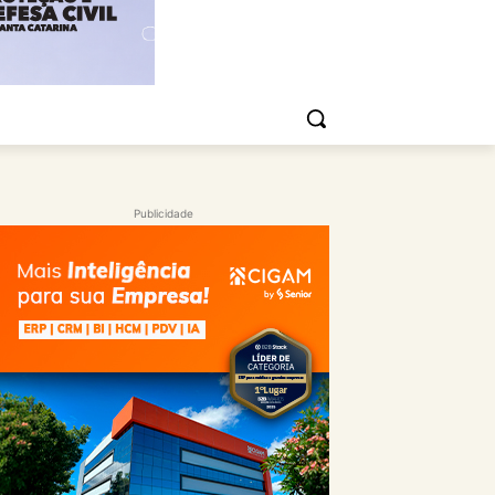
Publicidade