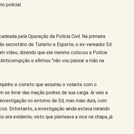
 policial.
deada pela Operação da Polícia Civil. Na primeira
tão secretário de Turismo e Esporte, o ex-vereador Ed
 um vídeo, dizendo que ele mesmo colocou a Polícia
o Anticorrupção e afirmou “não vou passar a mão na
limpinho e correto que assumiu o volante com o
 se livrar das maçãs podres de sua carga. Ai veio a
investigação no entorno de Ed, mas mais dura, com
cos. Entretanto, a investigação ainda estava mirando
io era evidente, visto que pleiteava a vice na chapa, já