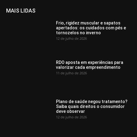
MAIS LIDAS
Frio, rigidez muscular e sapatos
apertados: os cuidados com pés e
tornozelos no inverno
12 de julho de 2026
RDO aposta em experiências para
valorizar cada empreendimento
11 de julho de 2026
Plano de saúde negou tratamento?
Saiba quais direitos o consumidor
deve observar
12 de julho de 2026