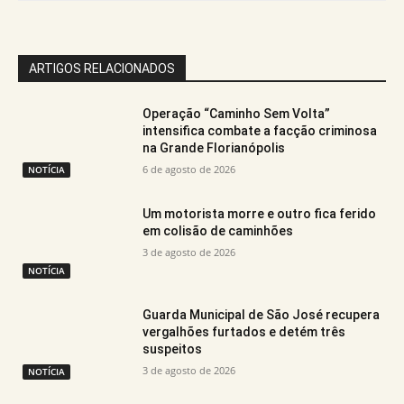
ARTIGOS RELACIONADOS
Operação “Caminho Sem Volta”
intensifica combate a facção criminosa
na Grande Florianópolis
6 de agosto de 2026
NOTÍCIA
Um motorista morre e outro fica ferido
em colisão de caminhões
3 de agosto de 2026
NOTÍCIA
Guarda Municipal de São José recupera
vergalhões furtados e detém três
suspeitos
3 de agosto de 2026
NOTÍCIA