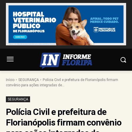
Início
SEGURANÇA
Polícia Civil e prefeitura de Florianópolis firmam
convênio para ações integradas de...
SEGURANÇA
Polícia Civil e prefeitura de
Florianópolis firmam convênio