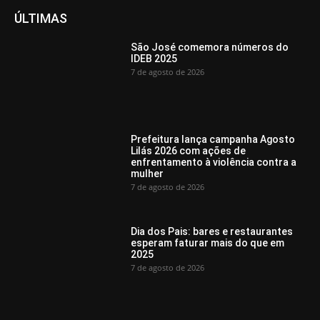
ÚLTIMAS
São José comemora números do
IDEB 2025
7 de agosto de 2026
Prefeitura lança campanha Agosto
Lilás 2026 com ações de
enfrentamento à violência contra a
mulher
7 de agosto de 2026
Dia dos Pais: bares e restaurantes
esperam faturar mais do que em
2025
7 de agosto de 2026