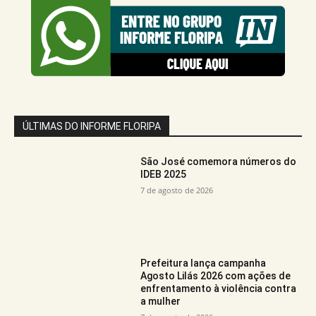
ÚLTIMAS DO INFORME FLORIPA
São José comemora números do
IDEB 2025
7 de agosto de 2026
Prefeitura lança campanha
Agosto Lilás 2026 com ações de
enfrentamento à violência contra
a mulher