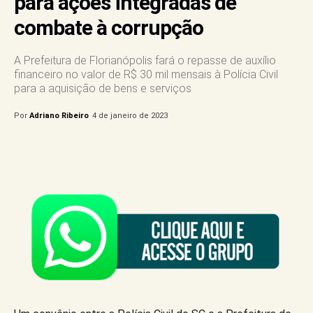
para ações integradas de
combate à corrupção
A Prefeitura de Florianópolis fará o repasse de auxílio
financeiro no valor de R$ 30 mil mensais à Polícia Civil
para a aquisição de bens e serviços
Por
Adriano Ribeiro
4 de janeiro de 2023