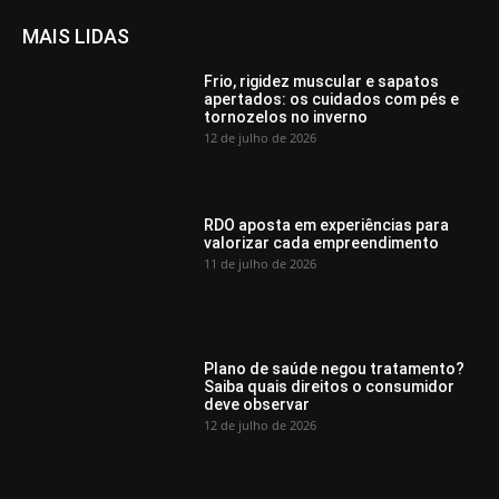
MAIS LIDAS
Frio, rigidez muscular e sapatos
apertados: os cuidados com pés e
tornozelos no inverno
12 de julho de 2026
RDO aposta em experiências para
valorizar cada empreendimento
11 de julho de 2026
Plano de saúde negou tratamento?
Saiba quais direitos o consumidor
deve observar
12 de julho de 2026