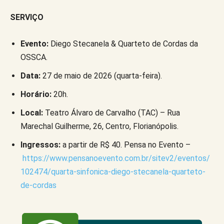
SERVIÇO
Evento:
Diego Stecanela & Quarteto de Cordas da
OSSCA.
Data:
27 de maio de 2026 (quarta-feira).
Horário:
20h.
Local:
Teatro Álvaro de Carvalho (TAC) – Rua
Marechal Guilherme, 26, Centro, Florianópolis.
Ingressos:
a partir de R$ 40. Pensa no Evento –
https://www.pensanoevento.com.br/sitev2/eventos/
102474/quarta-sinfonica-diego-stecanela-quarteto-
de-cordas