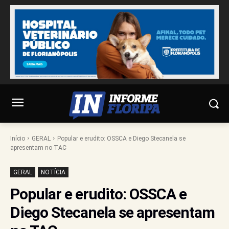
Início
GERAL
Popular e erudito: OSSCA e Diego Stecanela se
apresentam no TAC
GERAL
NOTÍCIA
Popular e erudito: OSSCA e
Diego Stecanela se apresentam