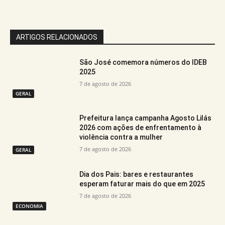
ARTIGOS RELACIONADOS
São José comemora números do IDEB
2025
7 de agosto de 2026
GERAL
Prefeitura lança campanha Agosto Lilás
2026 com ações de enfrentamento à
violência contra a mulher
7 de agosto de 2026
GERAL
Dia dos Pais: bares e restaurantes
esperam faturar mais do que em 2025
7 de agosto de 2026
ECONOMIA