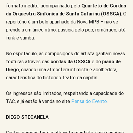
formato inédito, acompanhado pelo
Quarteto de Cordas
da Orquestra Sinfônica de Santa Catarina (OSSCA)
. O
repertório é um belo apanhado da Nova MPB – não se
prende a um único ritmo, passeia pelo pop, romântico, até
funk e samba.
No espetáculo, as composições do artista ganham novas
texturas através das
cordas da OSSCA
e do
piano de
Diego
, criando uma atmosfera intimista e acolhedora,
característica do histórico teatro da capital.
Os ingressos são limitados, respeitando a capacidade do
TAC, e já estão à venda no site
Pensa do Evento
.
DIEGO STECANELA
Cantor, compositor e multi-instrumentista, suas canções