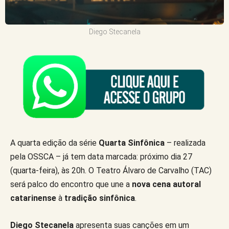
Diego Stecanela
A quarta edição da série
Quarta Sinfônica
– realizada
pela OSSCA – já tem data marcada: próximo dia 27
(quarta-feira), às 20h. O Teatro Álvaro de Carvalho (TAC)
será palco do encontro que une a
nova cena autoral
catarinense
à
tradição sinfônica
.
Diego Stecanela
apresenta suas canções em um