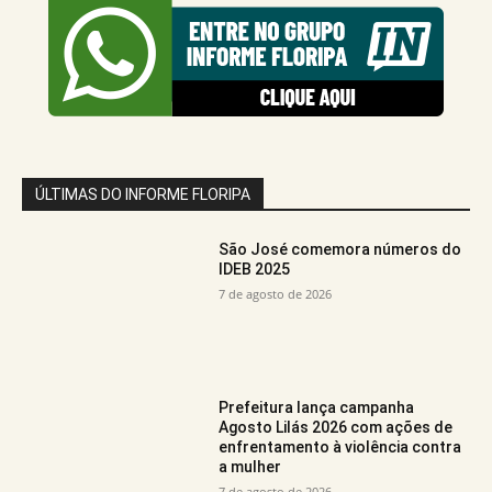
ÚLTIMAS DO INFORME FLORIPA
São José comemora números do
IDEB 2025
7 de agosto de 2026
Prefeitura lança campanha
Agosto Lilás 2026 com ações de
enfrentamento à violência contra
a mulher
7 de agosto de 2026