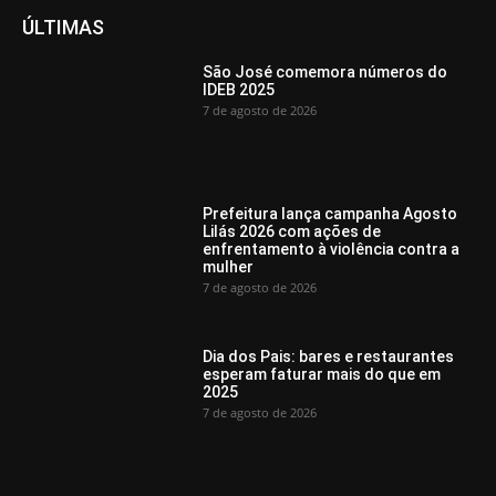
ÚLTIMAS
São José comemora números do
IDEB 2025
7 de agosto de 2026
Prefeitura lança campanha Agosto
Lilás 2026 com ações de
enfrentamento à violência contra a
mulher
7 de agosto de 2026
Dia dos Pais: bares e restaurantes
esperam faturar mais do que em
2025
7 de agosto de 2026