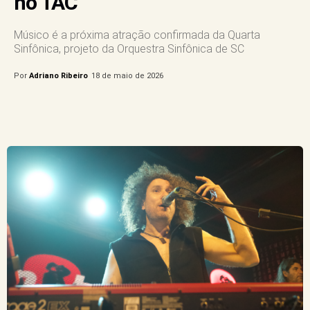
no TAC
Músico é a próxima atração confirmada da Quarta
Sinfônica, projeto da Orquestra Sinfônica de SC
Por
Adriano Ribeiro
18 de maio de 2026