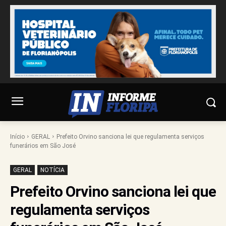
Início
GERAL
Prefeito Orvino sanciona lei que regulamenta serviços
funerários em São José
GERAL
NOTÍCIA
Prefeito Orvino sanciona lei que
regulamenta serviços