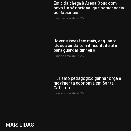
Emicida chega à Arena Opus com
nova turnê nacional que homenageia
os Racionais
6 de agosto de 2026
Jovens investem mais, enquanto
idosos ainda têm dificuldade até
para guardar dinheiro
6 de agosto de 2026
Turismo pedagógico ganha força e
movimenta economia em Santa
Catarina
6 de agosto de 2026
MAIS LIDAS