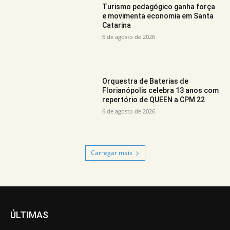
Turismo pedagógico ganha força
e movimenta economia em Santa
Catarina
6 de agosto de 2026
Orquestra de Baterias de
Florianópolis celebra 13 anos com
repertório de QUEEN a CPM 22
6 de agosto de 2026
Carregar mais
ÚLTIMAS