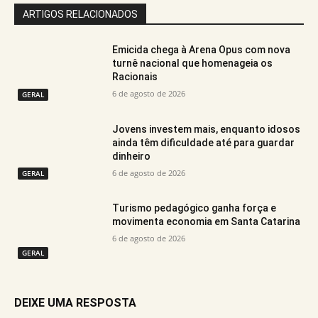
ARTIGOS RELACIONADOS
Emicida chega à Arena Opus com nova
turnê nacional que homenageia os
Racionais
6 de agosto de 2026
GERAL
Jovens investem mais, enquanto idosos
ainda têm dificuldade até para guardar
dinheiro
6 de agosto de 2026
GERAL
Turismo pedagógico ganha força e
movimenta economia em Santa Catarina
6 de agosto de 2026
GERAL
DEIXE UMA RESPOSTA