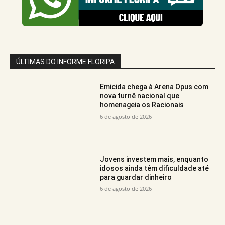
ÚLTIMAS DO INFORME FLORIPA
Emicida chega à Arena Opus com
nova turnê nacional que
homenageia os Racionais
6 de agosto de 2026
Jovens investem mais, enquanto
idosos ainda têm dificuldade até
para guardar dinheiro
6 de agosto de 2026