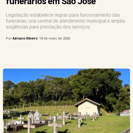
funerários em São José
Legislação estabelece regras para funcionamento das
funerárias, cria central de atendimento municipal e amplia
exigências para prestação dos serviços
Por
Adriano Ribeiro
18 de maio de 2026