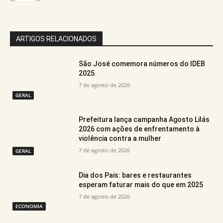
ARTIGOS RELACIONADOS
São José comemora números do IDEB
2025
7 de agosto de 2026
GERAL
Prefeitura lança campanha Agosto Lilás
2026 com ações de enfrentamento à
violência contra a mulher
7 de agosto de 2026
GERAL
Dia dos Pais: bares e restaurantes
esperam faturar mais do que em 2025
7 de agosto de 2026
ECONOMIA