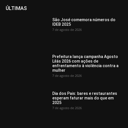
ÚLTIMAS
São José comemora números do
IDEB 2025
7 de agosto de 2026
Prefeitura lança campanha Agosto
Lilás 2026 com ações de
enfrentamento à violência contra a
mulher
7 de agosto de 2026
Dia dos Pais: bares e restaurantes
esperam faturar mais do que em
2025
7 de agosto de 2026