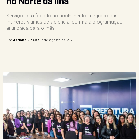
no Norte da Ilha
Serviço será focado no acolhimento integrado das
mulheres vítimas de violência; confira a programação
anunciada para o mês
Por
Adriano Ribeiro
7 de agosto de 2025