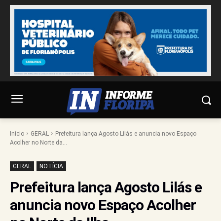
Início
GERAL
Prefeitura lança Agosto Lilás e anuncia novo Espaço
Acolher no Norte da...
GERAL
NOTÍCIA
Prefeitura lança Agosto Lilás e
anuncia novo Espaço Acolher