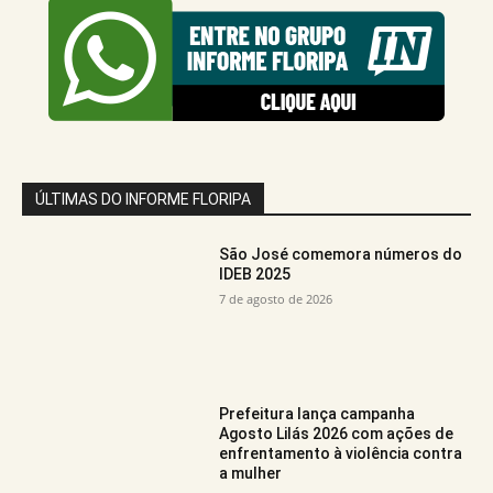
ÚLTIMAS DO INFORME FLORIPA
São José comemora números do
IDEB 2025
7 de agosto de 2026
Prefeitura lança campanha
Agosto Lilás 2026 com ações de
enfrentamento à violência contra
a mulher