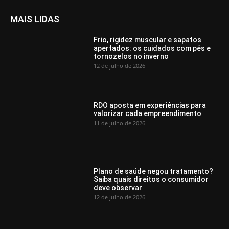
MAIS LIDAS
Frio, rigidez muscular e sapatos
apertados: os cuidados com pés e
tornozelos no inverno
12 de julho de 2026
RDO aposta em experiências para
valorizar cada empreendimento
11 de julho de 2026
Plano de saúde negou tratamento?
Saiba quais direitos o consumidor
deve observar
12 de julho de 2026