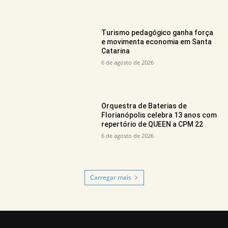
Turismo pedagógico ganha força
e movimenta economia em Santa
Catarina
6 de agosto de 2026
Orquestra de Baterias de
Florianópolis celebra 13 anos com
repertório de QUEEN a CPM 22
6 de agosto de 2026
Carregar mais