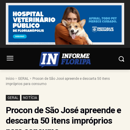
Início
GERAL
Procon de São José apreende e descarta 50 itens
impróprios para consumo
GERAL
NOTÍCIA
Procon de São José apreende e
descarta 50 itens impróprios