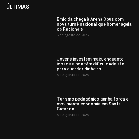
ÚLTIMAS
Emicida chega à Arena Opus com
nova turnê nacional que homenageia
os Racionais
6 de agosto de 2026
Jovens investem mais, enquanto
idosos ainda têm dificuldade até
para guardar dinheiro
6 de agosto de 2026
Turismo pedagógico ganha força e
movimenta economia em Santa
Catarina
6 de agosto de 2026