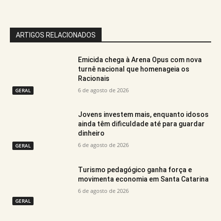
ARTIGOS RELACIONADOS
Emicida chega à Arena Opus com nova
turnê nacional que homenageia os
Racionais
6 de agosto de 2026
GERAL
Jovens investem mais, enquanto idosos
ainda têm dificuldade até para guardar
dinheiro
6 de agosto de 2026
GERAL
Turismo pedagógico ganha força e
movimenta economia em Santa Catarina
6 de agosto de 2026
GERAL