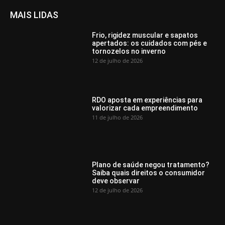
MAIS LIDAS
Frio, rigidez muscular e sapatos
apertados: os cuidados com pés e
tornozelos no inverno
12 de julho de 2026
RDO aposta em experiências para
valorizar cada empreendimento
11 de julho de 2026
Plano de saúde negou tratamento?
Saiba quais direitos o consumidor
deve observar
12 de julho de 2026