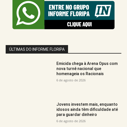
ÚLTIMAS DO INFORME FLORIPA
Emicida chega à Arena Opus com
nova turnê nacional que
homenageia os Racionais
6 de agosto de 2026
Jovens investem mais, enquanto
idosos ainda têm dificuldade até
para guardar dinheiro
6 de agosto de 2026