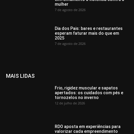
mulher
7 de agosto de 2026
Dia dos Pais: bares e restaurantes
esperam faturar mais do que em
2025
7 de agosto de 2026
MAIS LIDAS
Frio, rigidez muscular e sapatos
apertados: os cuidados com pés e
tornozelos no inverno
12 de julho de 2026
RDO aposta em experiências para
valorizar cada empreendimento