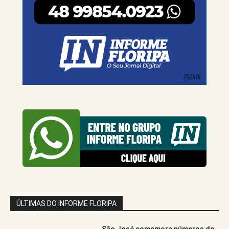
ÚLTIMAS DO INFORME FLORIPA
São José comemora números do