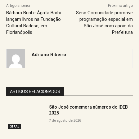
Artigo anterior
Próximo artigo
Bárbara Buril e Ágata Barbi
Sesc Comunidade promove
lançam livros na Fundação
programação especial em
Cultural Badesc, em
São José com apoio da
Florianópolis
Prefeitura
Adriano Ribeiro
ARTIGOS RELACIONADOS
São José comemora números do IDEB
2025
7 de agosto de 2026
GERAL