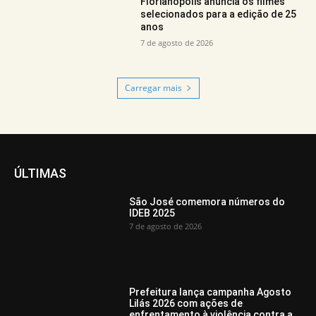
Florianópolis anuncia os filmes
selecionados para a edição de 25
anos
7 de agosto de 2026
Carregar mais
ÚLTIMAS
São José comemora números do
IDEB 2025
7 de agosto de 2026
Prefeitura lança campanha Agosto
Lilás 2026 com ações de
enfrentamento à violência contra a