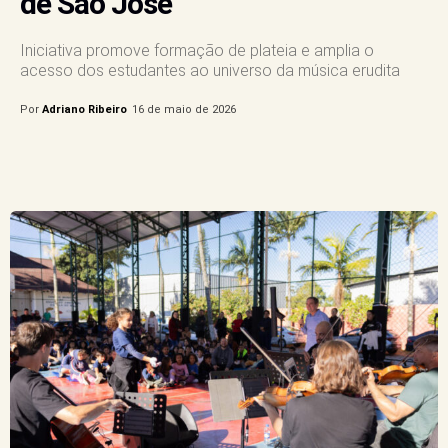
de São José
Iniciativa promove formação de plateia e amplia o
acesso dos estudantes ao universo da música erudita
Por
Adriano Ribeiro
16 de maio de 2026