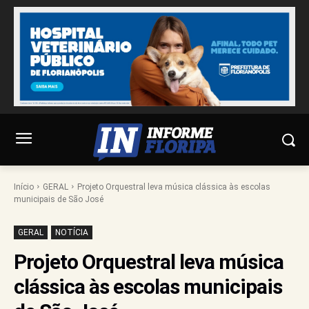
Início
GERAL
Projeto Orquestral leva música clássica às escolas
municipais de São José
GERAL
NOTÍCIA
Projeto Orquestral leva música
clássica às escolas municipais