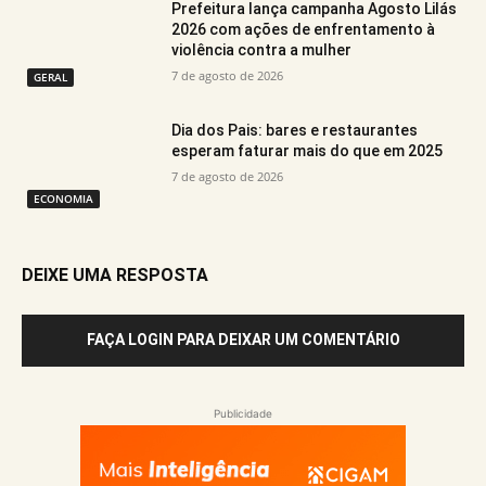
Prefeitura lança campanha Agosto Lilás
2026 com ações de enfrentamento à
violência contra a mulher
7 de agosto de 2026
GERAL
Dia dos Pais: bares e restaurantes
esperam faturar mais do que em 2025
7 de agosto de 2026
ECONOMIA
DEIXE UMA RESPOSTA
FAÇA LOGIN PARA DEIXAR UM COMENTÁRIO
Publicidade