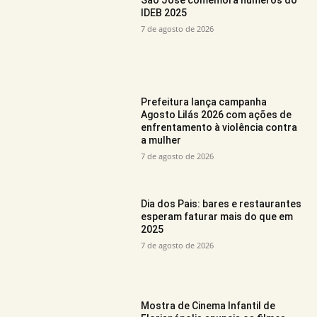
IDEB 2025
7 de agosto de 2026
Prefeitura lança campanha
Agosto Lilás 2026 com ações de
enfrentamento à violência contra
a mulher
7 de agosto de 2026
Dia dos Pais: bares e restaurantes
esperam faturar mais do que em
2025
7 de agosto de 2026
Mostra de Cinema Infantil de