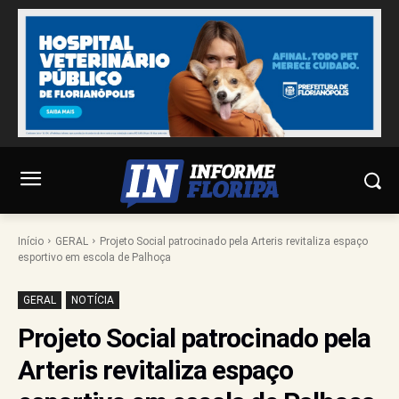
Início
GERAL
Projeto Social patrocinado pela Arteris revitaliza espaço
esportivo em escola de Palhoça
GERAL
NOTÍCIA
Projeto Social patrocinado pela
Arteris revitaliza espaço