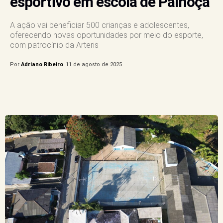
esportivo em escola de Palhoça
A ação vai beneficiar 500 crianças e adolescentes,
oferecendo novas oportunidades por meio do esporte,
com patrocínio da Arteris
Por
Adriano Ribeiro
11 de agosto de 2025