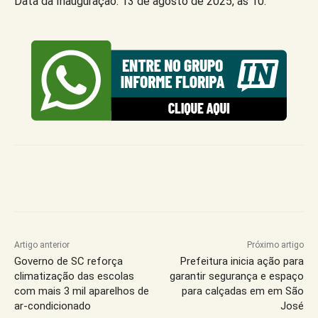
Data da Inauguração: 13 de agosto de 2025, às 10.
Artigo anterior
Próximo artigo
Governo de SC reforça
Prefeitura inicia ação para
climatização das escolas
garantir segurança e espaço
com mais 3 mil aparelhos de
para calçadas em em São
ar-condicionado
José