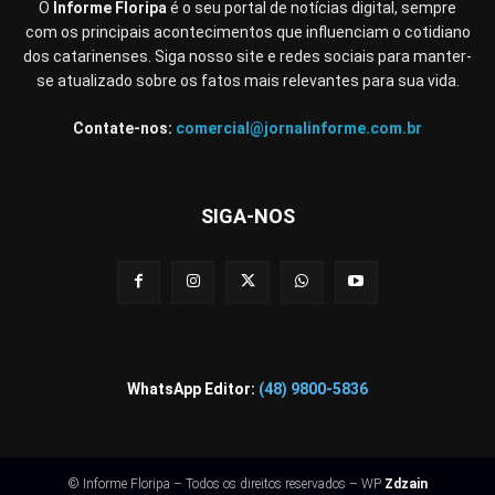
O
Informe Floripa
é o seu portal de notícias digital, sempre
com os principais acontecimentos que influenciam o cotidiano
dos catarinenses. Siga nosso site e redes sociais para manter-
se atualizado sobre os fatos mais relevantes para sua vida.
Contate-nos:
comercial@jornalinforme.com.br
SIGA-NOS
WhatsApp Editor:
(48) 9800-5836
© Informe Floripa – Todos os direitos reservados – WP
Zdzain