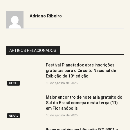
Adriano Ribeiro
ARTIGOS RELACIONADOS
Festival Planetadoc abre inscrições
gratuitas para o Circuito Nacional de
Exibição da 10ª edição
10 de agosto de 2026
GERAL
Maior encontro de hotelaria gratuito do
Sul do Brasil começa nesta terça (11)
em Florianópolis
10 de agosto de 2026
GERAL
Ibagy mantém certificação ISO 9001 e