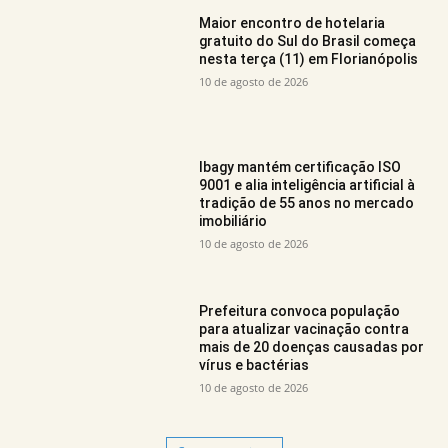
Maior encontro de hotelaria
gratuito do Sul do Brasil começa
nesta terça (11) em Florianópolis
10 de agosto de 2026
Ibagy mantém certificação ISO
9001 e alia inteligência artificial à
tradição de 55 anos no mercado
imobiliário
10 de agosto de 2026
Prefeitura convoca população
para atualizar vacinação contra
mais de 20 doenças causadas por
vírus e bactérias
10 de agosto de 2026