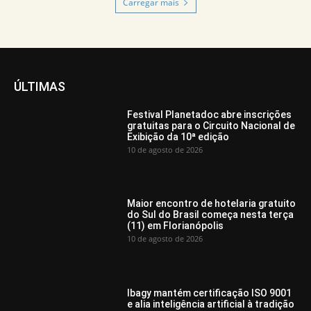
Carregar mais
ÚLTIMAS
Festival Planetadoc abre inscrições
gratuitas para o Circuito Nacional de
Exibição da 10ª edição
10 de agosto de 2026
Maior encontro de hotelaria gratuito
do Sul do Brasil começa nesta terça
(11) em Florianópolis
10 de agosto de 2026
Ibagy mantém certificação ISO 9001
e alia inteligência artificial à tradição