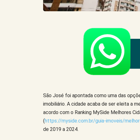
São José foi apontada como uma das opções
imobiliário. A cidade acaba de ser eleita a m
acordo com o Ranking MySide Melhores Cida
(
https://myside.com.br/guia-imoveis/melhor
de 2019 a 2024.