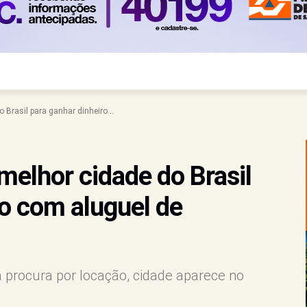
 Brasil para ganhar dinheiro...
 melhor cidade do Brasil
ro com aluguel de
a procura por locação, cidade aparece no