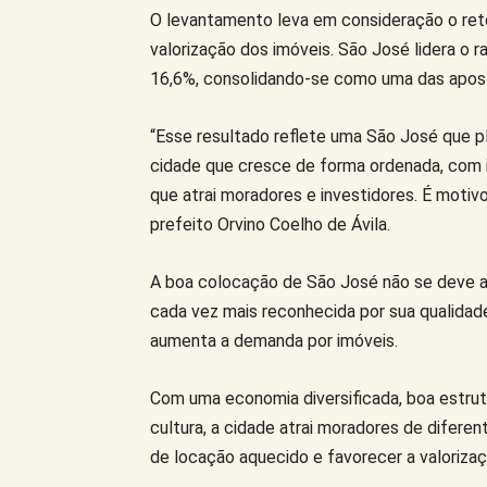
O levantamento leva em consideração o reto
valorização dos imóveis. São José lidera o 
16,6%, consolidando-se como uma das apost
“Esse resultado reflete uma São José que 
cidade que cresce de forma ordenada, com in
que atrai moradores e investidores. É motiv
prefeito Orvino Coelho de Ávila.
A boa colocação de São José não se deve ap
cada vez mais reconhecida por sua qualidad
aumenta a demanda por imóveis.
Com uma economia diversificada, boa estrut
cultura, a cidade atrai moradores de diferen
de locação aquecido e favorecer a valoriza