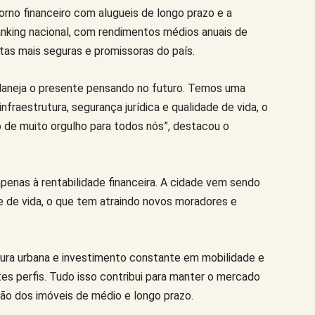
rno financeiro com alugueis de longo prazo e a
ranking nacional, com rendimentos médios anuais de
as mais seguras e promissoras do país.
planeja o presente pensando no futuro. Temos uma
fraestrutura, segurança jurídica e qualidade de vida, o
o de muito orgulho para todos nós”, destacou o
enas à rentabilidade financeira. A cidade vem sendo
e de vida, o que tem atraindo novos moradores e
ura urbana e investimento constante em mobilidade e
tes perfis. Tudo isso contribui para manter o mercado
ção dos imóveis de médio e longo prazo.