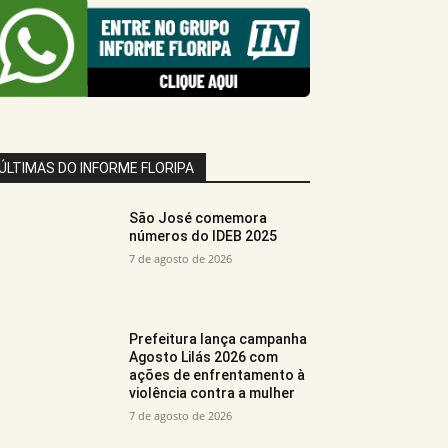
ÚLTIMAS DO INFORME FLORIPA
São José comemora
números do IDEB 2025
7 de agosto de 2026
Prefeitura lança campanha
Agosto Lilás 2026 com
ações de enfrentamento à
violência contra a mulher
7 de agosto de 2026