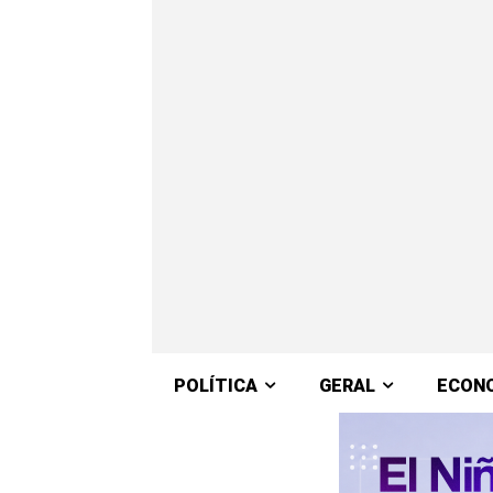
POLÍTICA
GERAL
ECON