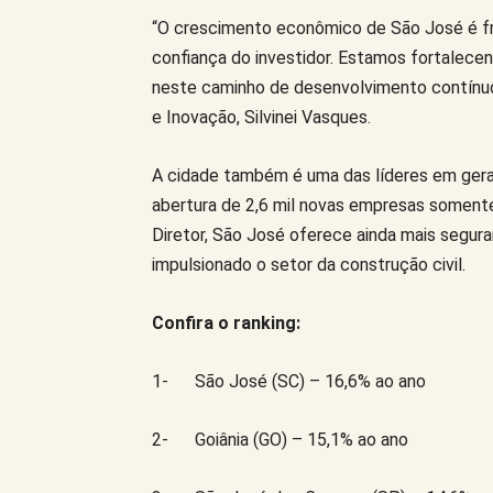
“O crescimento econômico de São José é fr
confiança do investidor. Estamos fortalece
neste caminho de desenvolvimento contínuo
e Inovação, Silvinei Vasques.
A cidade também é uma das líderes em gera
abertura de 2,6 mil novas empresas somente
Diretor, São José oferece ainda mais segur
impulsionado o setor da construção civil.
Confira o ranking:
1- São José (SC) – 16,6% ao ano
2- Goiânia (GO) – 15,1% ao ano