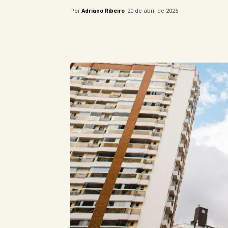
Por
Adriano Ribeiro
20 de abril de 2025
Compartilhe este Artigo