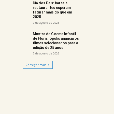
Dia dos Pais: bares e
restaurantes esperam
faturar mais do que em
2025
7 de agosto de 2026
Mostra de Cinema Infantil
de Florianópolis anuncia os
filmes selecionados para a
edição de 25 anos
7 de agosto de 2026
Carregar mais