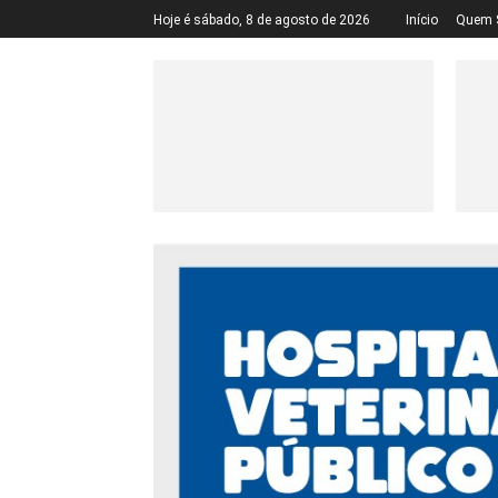
Hoje é sábado, 8 de agosto de 2026
Início
Quem 