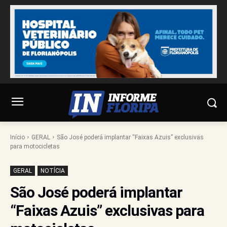
Início
GERAL
São José poderá implantar “Faixas Azuis” exclusivas
para motocicletas
GERAL
NOTÍCIA
São José poderá implantar
“Faixas Azuis” exclusivas para