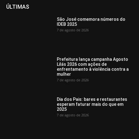
ÚLTIMAS
São José comemora números do
IDEB 2025
7 de agosto de 2026
Prefeitura lança campanha Agosto
Lilás 2026 com ações de
enfrentamento à violência contra a
mulher
7 de agosto de 2026
Dia dos Pais: bares e restaurantes
esperam faturar mais do que em
2025
7 de agosto de 2026