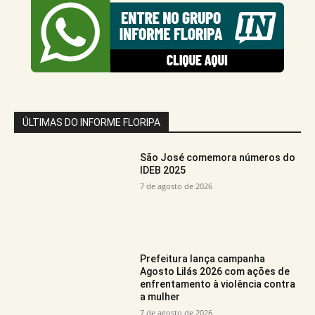
ÚLTIMAS DO INFORME FLORIPA
São José comemora números do
IDEB 2025
7 de agosto de 2026
Prefeitura lança campanha
Agosto Lilás 2026 com ações de
enfrentamento à violência contra
a mulher
7 de agosto de 2026