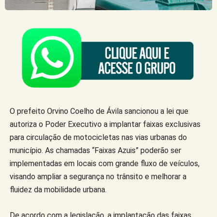
O prefeito Orvino Coelho de Ávila sancionou a lei que
autoriza o Poder Executivo a implantar faixas exclusivas
para circulação de motocicletas nas vias urbanas do
município. As chamadas “Faixas Azuis” poderão ser
implementadas em locais com grande fluxo de veículos,
visando ampliar a segurança no trânsito e melhorar a
fluidez da mobilidade urbana.
De acordo com a legislação, a implantação das faixas