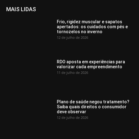
MAIS LIDAS
Frio, rigidez muscular e sapatos
apertados: os cuidados com pés e
tornozelos no inverno
12 de julho de 2026
RDO aposta em experiências para
valorizar cada empreendimento
11 de julho de 2026
Plano de saúde negou tratamento?
Saiba quais direitos o consumidor
deve observar
12 de julho de 2026