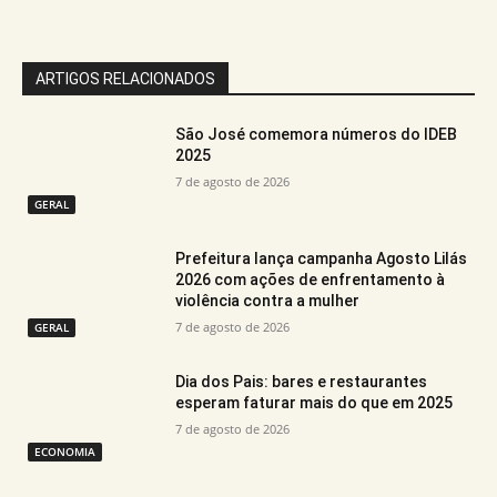
ARTIGOS RELACIONADOS
São José comemora números do IDEB
2025
7 de agosto de 2026
GERAL
Prefeitura lança campanha Agosto Lilás
2026 com ações de enfrentamento à
violência contra a mulher
7 de agosto de 2026
GERAL
Dia dos Pais: bares e restaurantes
esperam faturar mais do que em 2025
7 de agosto de 2026
ECONOMIA