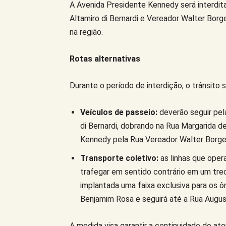
A Avenida Presidente Kennedy será interdit
Altamiro di Bernardi e Vereador Walter Bor
na região.
Rotas alternativas
Durante o período de interdição, o trânsito 
Veículos de passeio:
deverão seguir pel
di Bernardi, dobrando na Rua Margarida d
Kennedy pela Rua Vereador Walter Borge
Transporte coletivo:
as linhas que oper
trafegar em sentido contrário em um tre
implantada uma faixa exclusiva para os 
Benjamim Rosa e seguirá até a Rua Augus
A medida visa garantir a continuidade do at