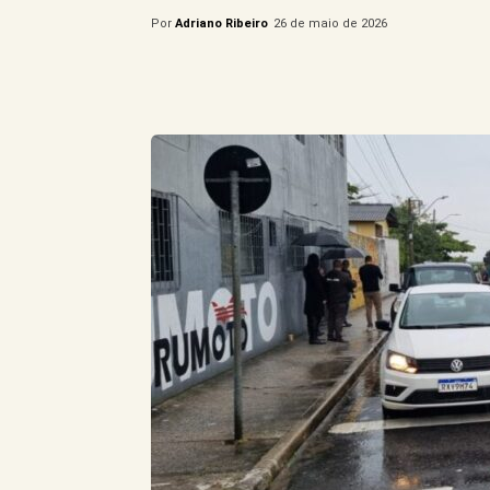
Por
Adriano Ribeiro
26 de maio de 2026
Compartilhe este Artigo