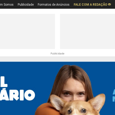
em Somos
Publicidade
Formatos de Anúncios
FALE COM A REDAÇÃO
Publicidade