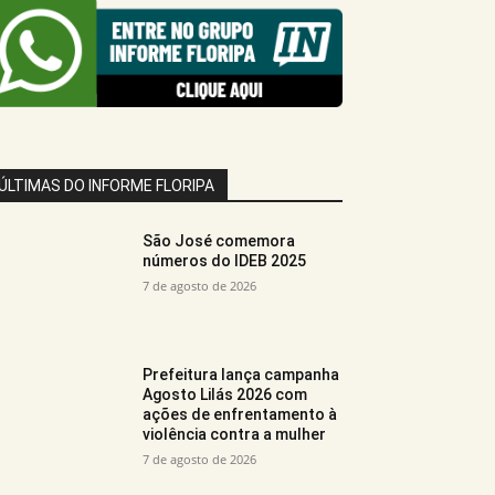
ÚLTIMAS DO INFORME FLORIPA
São José comemora
números do IDEB 2025
7 de agosto de 2026
Prefeitura lança campanha
Agosto Lilás 2026 com
ações de enfrentamento à
violência contra a mulher
7 de agosto de 2026