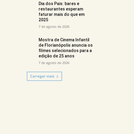
Dia dos Pais: bares e
restaurantes esperam
faturar mais do que em
2025
7 de agosto de 2026
Mostra de Cinema Infantil
de Florianópolis anuncia os
filmes selecionados para a
edição de 25 anos
7 de agosto de 2026
Carregar mais