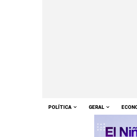
POLÍTICA
GERAL
ECON