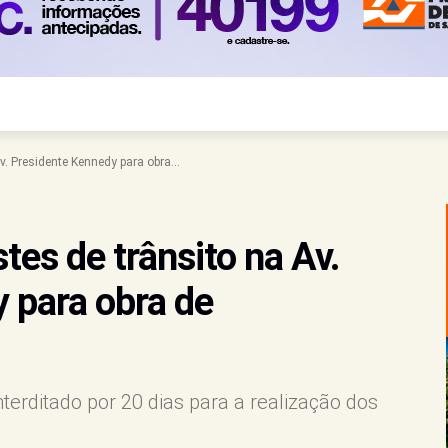
v. Presidente Kennedy para obra...
tes de trânsito na Av.
 para obra de
nterditado por 20 dias para a realização dos