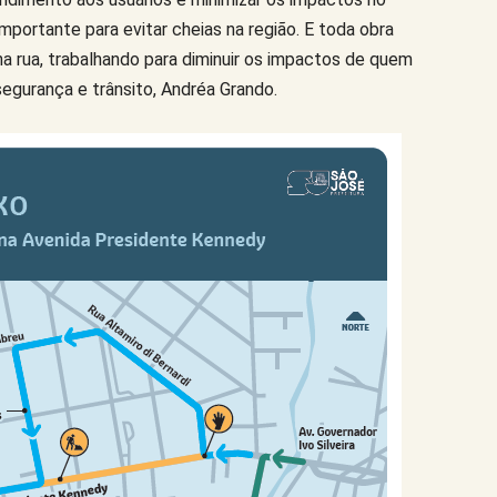
mportante para evitar cheias na região. E toda obra
a rua, trabalhando para diminuir os impactos de quem
 segurança e trânsito, Andréa Grando.