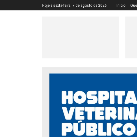
Hoje é sexta-feira, 7 de agosto de 2026
Início
Qu