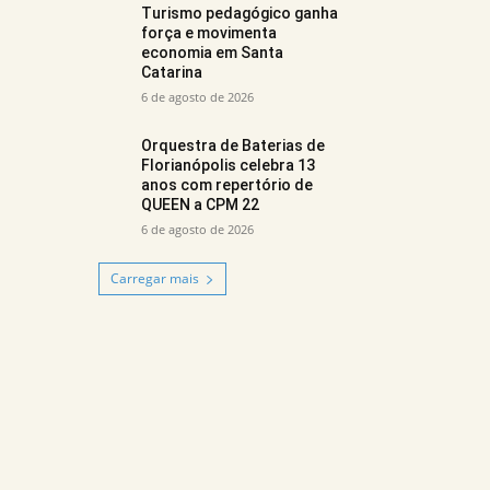
Turismo pedagógico ganha
força e movimenta
economia em Santa
Catarina
6 de agosto de 2026
Orquestra de Baterias de
Florianópolis celebra 13
anos com repertório de
QUEEN a CPM 22
6 de agosto de 2026
Carregar mais