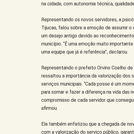
na cidade, com autonomia técnica, qualidad
Representando os novos servidores, a psicól
Tijucas, falou sobre a emoção de assumir o 
um desejo antigo devido ao reconhecimento 
município. “É uma emoção muito importante 
uma equipe que já é referência”, declarou.
Representando o prefeito Orvino Coelho de Á
ressaltou a importância da valorização dos s
serviços municipais. “Cada posse é um mom
para somar e fazer a diferença na vida das 
compromisso de cada servidor que conseguim
afirmou.
Ela também enfatizou que a chegada de nov
com a valorização do serviço público, garan