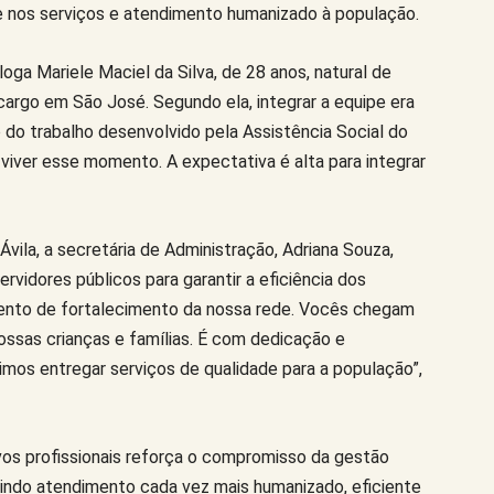
e nos serviços e atendimento humanizado à população.
oga Mariele Maciel da Silva, de 28 anos, natural de
cargo em São José. Segundo ela, integrar a equipe era
do trabalho desenvolvido pela Assistência Social do
viver esse momento. A expectativa é alta para integrar
vila, a secretária de Administração, Adriana Souza,
ervidores públicos para garantir a eficiência dos
ento de fortalecimento da nossa rede. Vocês chegam
nossas crianças e famílias. É com dedicação e
os entregar serviços de qualidade para a população”,
os profissionais reforça o compromisso da gestão
tindo atendimento cada vez mais humanizado, eficiente