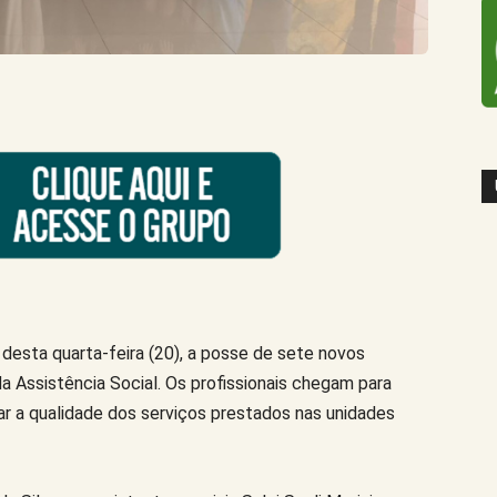
 desta quarta-feira (20), a posse de sete novos
da Assistência Social. Os profissionais chegam para
ar a qualidade dos serviços prestados nas unidades