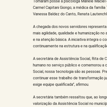
Tomaram posse a psicóloga Mariele Maciel da 
Carmel Capitani Giongo; a médica da família 
Vanessa Baldez do Canto, Renata Lautenchleg
A chegada dos novos servidores representa u
mais agilidade, qualidade e humanização no
e na atenção básica. A iniciativa integra o 
continuamente na estrutura e na qualificaçã
A secretária de Assistência Social, Rita de 
humano no serviço público e comemorou a c
Social, nossa tecnologia são as pessoas. P
continuar esse trabalho de transformação jun
exige equipe qualificada”, afirmou.
A secretária também ressaltou que, ao long
valorização da Assistência Social no municíp