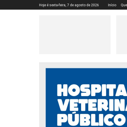
Hoje é sexta-feira, 7 de agosto de 2026
Início
Qu