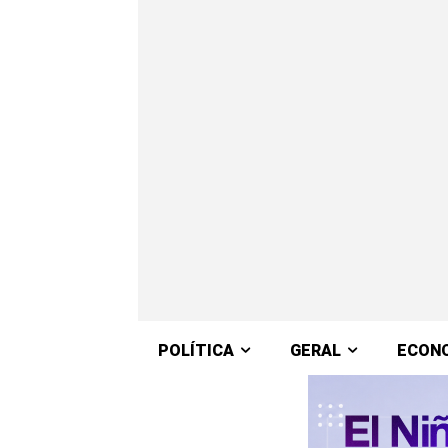
POLÍTICA
GERAL
ECON