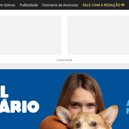
em Somos
Publicidade
Formatos de Anúncios
FALE COM A REDAÇÃO
Publicidade