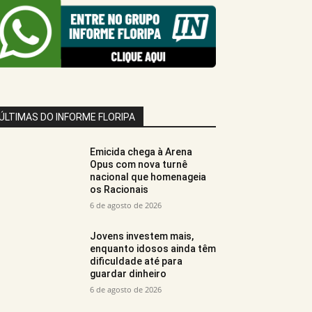
ÚLTIMAS DO INFORME FLORIPA
Emicida chega à Arena
Opus com nova turnê
nacional que homenageia
os Racionais
6 de agosto de 2026
Jovens investem mais,
enquanto idosos ainda têm
dificuldade até para
guardar dinheiro
6 de agosto de 2026