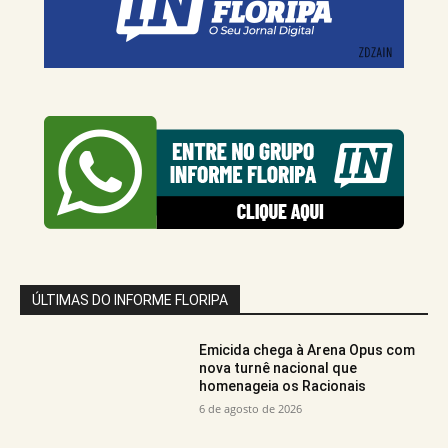
ÚLTIMAS DO INFORME FLORIPA
Emicida chega à Arena Opus com
nova turnê nacional que
homenageia os Racionais
6 de agosto de 2026