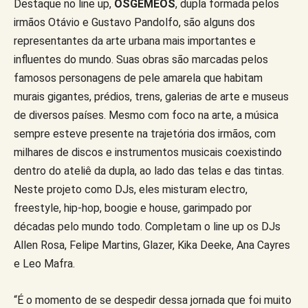
Destaque no line up,
OSGEMEOS
, dupla formada pelos
irmãos Otávio e Gustavo Pandolfo, são alguns dos
representantes da arte urbana mais importantes e
influentes do mundo. Suas obras são marcadas pelos
famosos personagens de pele amarela que habitam
murais gigantes, prédios, trens, galerias de arte e museus
de diversos países. Mesmo com foco na arte, a música
sempre esteve presente na trajetória dos irmãos, com
milhares de discos e instrumentos musicais coexistindo
dentro do ateliê da dupla, ao lado das telas e das tintas.
Neste projeto como DJs, eles misturam electro,
freestyle, hip-hop, boogie e house, garimpado por
décadas pelo mundo todo. Completam o line up os DJs
Allen Rosa, Felipe Martins, Glazer, Kika Deeke, Ana Cayres
e Leo Mafra.
“É o momento de se despedir dessa jornada que foi muito