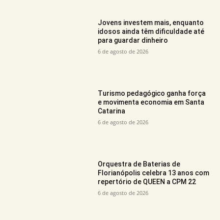
Jovens investem mais, enquanto
idosos ainda têm dificuldade até
para guardar dinheiro
6 de agosto de 2026
Turismo pedagógico ganha força
e movimenta economia em Santa
Catarina
6 de agosto de 2026
Orquestra de Baterias de
Florianópolis celebra 13 anos com
repertório de QUEEN a CPM 22
6 de agosto de 2026