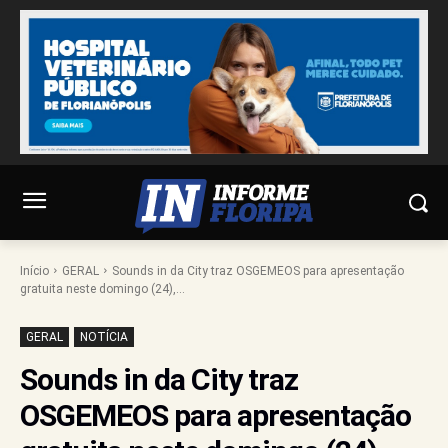
Início
GERAL
Sounds in da City traz OSGEMEOS para apresentação
gratuita neste domingo (24),...
GERAL
NOTÍCIA
Sounds in da City traz
OSGEMEOS para apresentação