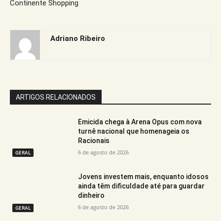
Continente Shopping
Adriano Ribeiro
ARTIGOS RELACIONADOS
Emicida chega à Arena Opus com nova
turnê nacional que homenageia os
Racionais
6 de agosto de 2026
GERAL
Jovens investem mais, enquanto idosos
ainda têm dificuldade até para guardar
dinheiro
6 de agosto de 2026
GERAL