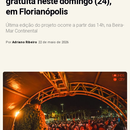
gratuita neste domingo (24),
em Florianópolis
Última edição do projeto ocorre a partir das 14h, na Beira-
Mar Continental
Por
Adriano Ribeiro
22 de maio de 2026