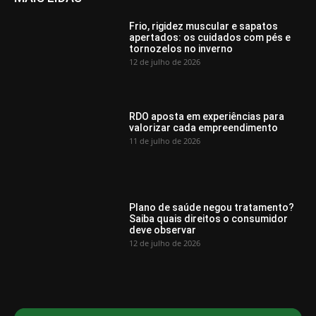
Frio, rigidez muscular e sapatos
apertados: os cuidados com pés e
tornozelos no inverno
12 de julho de 2026
RDO aposta em experiências para
valorizar cada empreendimento
11 de julho de 2026
Plano de saúde negou tratamento?
Saiba quais direitos o consumidor
deve observar
12 de julho de 2026