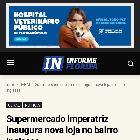
Início
GERAL
Supermercado Imperatriz inaugura nova loja no bairro
Ingleses
GERAL
NOTÍCIA
Supermercado Imperatriz
inaugura nova loja no bairro