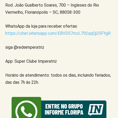
Rod. João Gualberto Soares, 700 – Ingleses do Rio
Vermelho, Florianópolis – SC, 88058-300
WhatsApp da loja para receber ofertas:
https://chat.whatsapp.com/EBVD57mzL792qqQj35FYgR
siga @redeimperatriz
App: Super Clube Imperatriz
Horário de atendimento: todos os dias, incluindo feriados,
das das 7h às 22h.