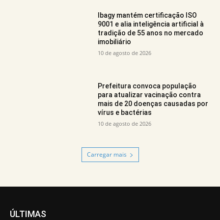
Ibagy mantém certificação ISO
9001 e alia inteligência artificial à
tradição de 55 anos no mercado
imobiliário
10 de agosto de 2026
Prefeitura convoca população
para atualizar vacinação contra
mais de 20 doenças causadas por
vírus e bactérias
10 de agosto de 2026
Carregar mais
ÚLTIMAS