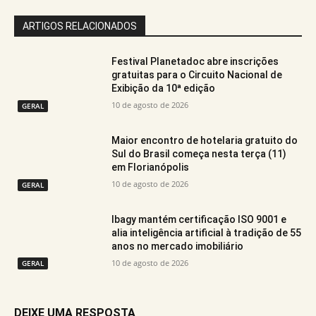
ARTIGOS RELACIONADOS
Festival Planetadoc abre inscrições
gratuitas para o Circuito Nacional de
Exibição da 10ª edição
10 de agosto de 2026
GERAL
Maior encontro de hotelaria gratuito do
Sul do Brasil começa nesta terça (11)
em Florianópolis
10 de agosto de 2026
GERAL
Ibagy mantém certificação ISO 9001 e
alia inteligência artificial à tradição de 55
anos no mercado imobiliário
10 de agosto de 2026
GERAL
DEIXE UMA RESPOSTA