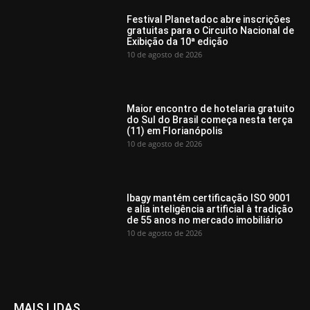
Festival Planetadoc abre inscrições
gratuitas para o Circuito Nacional de
Exibição da 10ª edição
10 de agosto de 2026
Maior encontro de hotelaria gratuito
do Sul do Brasil começa nesta terça
(11) em Florianópolis
10 de agosto de 2026
Ibagy mantém certificação ISO 9001
e alia inteligência artificial à tradição
de 55 anos no mercado imobiliário
10 de agosto de 2026
MAIS LIDAS