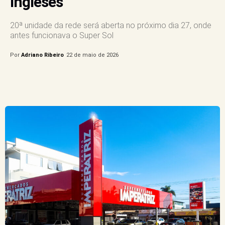
Ingleses
20ª unidade da rede será aberta no próximo dia 27, onde
antes funcionava o Super Sol
Por
Adriano Ribeiro
22 de maio de 2026