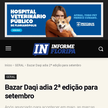
Início
GERAL
Bazar Daqi adia 2ª edição para setembro
GERAL
Bazar Daqi adia 2ª edição para
setembro
Após anunciado para acontecer em maio, as marcas