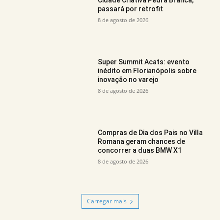
passará por retrofit
8 de agosto de 2026
Super Summit Acats: evento
inédito em Florianópolis sobre
inovação no varejo
8 de agosto de 2026
Compras de Dia dos Pais no Villa
Romana geram chances de
concorrer a duas BMW X1
8 de agosto de 2026
Carregar mais