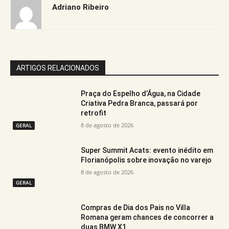
Adriano Ribeiro
ARTIGOS RELACIONADOS
Praça do Espelho d’Água, na Cidade
Criativa Pedra Branca, passará por
retrofit
8 de agosto de 2026
GERAL
Super Summit Acats: evento inédito em
Florianópolis sobre inovação no varejo
8 de agosto de 2026
GERAL
Compras de Dia dos Pais no Villa
Romana geram chances de concorrer a
duas BMW X1