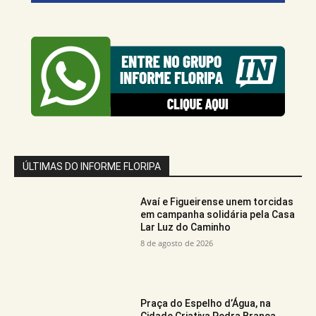
ÚLTIMAS DO INFORME FLORIPA
Avaí e Figueirense unem torcidas
em campanha solidária pela Casa
Lar Luz do Caminho
8 de agosto de 2026
Praça do Espelho d’Água, na
Cidade Criativa Pedra Branca,