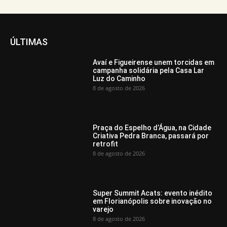
ÚLTIMAS
Avaí e Figueirense unem torcidas em
campanha solidária pela Casa Lar
Luz do Caminho
8 de agosto de 2026
Praça do Espelho d’Água, na Cidade
Criativa Pedra Branca, passará por
retrofit
8 de agosto de 2026
Super Summit Acats: evento inédito
em Florianópolis sobre inovação no
varejo
8 de agosto de 2026