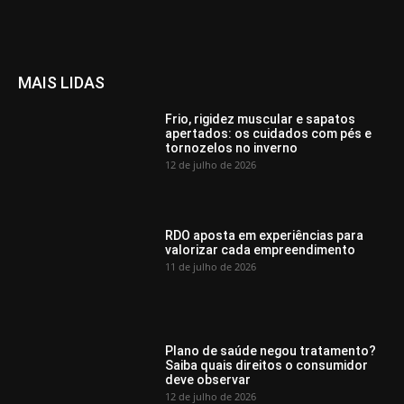
MAIS LIDAS
Frio, rigidez muscular e sapatos
apertados: os cuidados com pés e
tornozelos no inverno
12 de julho de 2026
RDO aposta em experiências para
valorizar cada empreendimento
11 de julho de 2026
Plano de saúde negou tratamento?
Saiba quais direitos o consumidor
deve observar
12 de julho de 2026