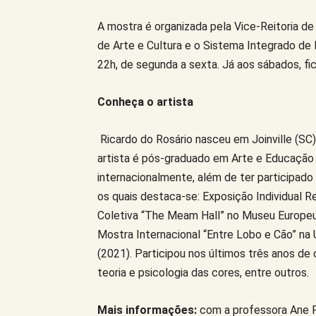
A mostra é organizada pela Vice-Reitoria 
de Arte e Cultura e o Sistema Integrado de B
22h, de segunda a sexta. Já aos sábados, fic
Conheça o artista
Ricardo do Rosário nasceu em Joinville (SC) 
artista é pós-graduado em Arte e Educação pe
internacionalmente, além de ter participado 
os quais destaca-se: Exposição Individual Re
Coletiva “The Meam Hall” no Museu Europe
Mostra Internacional “Entre Lobo e Cão” na
(2021). Participou nos últimos três anos de cu
teoria e psicologia das cores, entre outros.
Mais informações:
com a professora Ane F