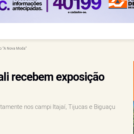
ão “A Nova Moda”
vali recebem exposição
itamente nos campi Itajaí, Tijucas e Biguaçu