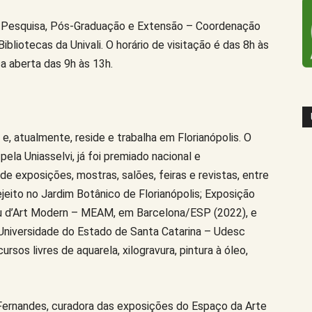
de Pesquisa, Pós-Graduação e Extensão – Coordenação
ibliotecas da Univali. O horário de visitação é das 8h às
a aberta das 9h às 13h.
e, atualmente, reside e trabalha em Florianópolis. O
la Uniasselvi, já foi premiado nacional e
de exposições, mostras, salões, feiras e revistas, entre
jeito no Jardim Botânico de Florianópolis; Exposição
u d’Art Modern – MEAM, em Barcelona/ESP (2022), e
 Universidade do Estado de Santa Catarina – Udesc
rsos livres de aquarela, xilogravura, pintura à óleo,
ernandes, curadora das exposições do Espaço da Arte