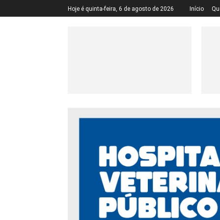
Hoje é quinta-feira, 6 de agosto de 2026
Início
Qu