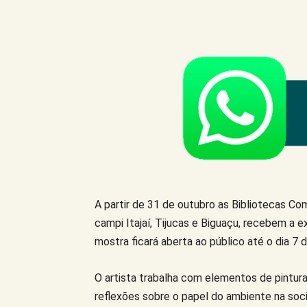
Compartilhe este Artigo
A partir de 31 de outubro as Bibliotecas Comu
campi Itajaí, Tijucas e Biguaçu, recebem a 
mostra ficará aberta ao público até o dia 7 
O artista trabalha com elementos de pintur
reflexões sobre o papel do ambiente na soc