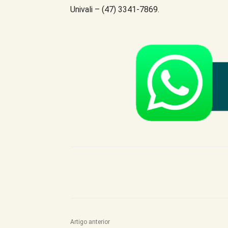
Univali – (47) 3341-7869.
Compartilhe este Artigo
Artigo anterior