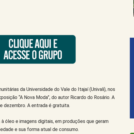
nitárias da Universidade do Vale do Itajaí (Univali), nos
exposição “A Nova Moda”, do autor Ricardo do Rosário. A
de dezembro. A entrada é gratuita.
a à óleo e imagens digitais, em produções que geram
iedade e sua forma atual de consumo.