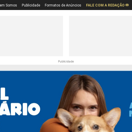
em Somos
Publicidade
Formatos de Anúncios
FALE COM A REDAÇÃO
Publicidade