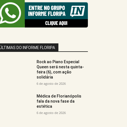
ÚLTIMAS DO INFORME FLORIPA
Rock ao Piano Especial
Queen será nesta quinta-
feira (6), com ação
solidária
6 de agosto de 2026
Médica de Florianópolis
fala da nova fase da
estética
6 de agosto de 2026