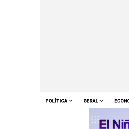
POLÍTICA
GERAL
ECON