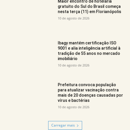
Maior encontro de hotelaria
gratuito do Sul do Brasil começa
nesta terça (11) em Florianópolis
10 de agosto de 2026
Ibagy mantém certificação ISO
9001 e alia inteligência artificial à
tradição de 55 anos no mercado
imobiliário
10 de agosto de 2026
Prefeitura convoca população
para atualizar vacinação contra
mais de 20 doenças causadas por
vírus e bactérias
10 de agosto de 2026
Carregar mais