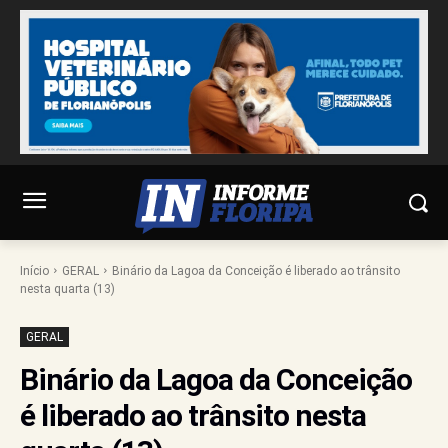
Início
GERAL
Binário da Lagoa da Conceição é liberado ao trânsito
nesta quarta (13)
GERAL
Binário da Lagoa da Conceição
é liberado ao trânsito nesta