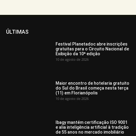
ÚLTIMAS
Festival Planetadoc abre inscrições
gratuitas para o Circuito Nacional de
Exibição da 10ª edição
10 de agosto de 2026
Maior encontro de hotelaria gratuito
do Sul do Brasil começa nesta terça
(11) em Florianópolis
10 de agosto de 2026
Ibagy mantém certificação ISO 9001
e alia inteligência artificial à tradição
de 55 anos no mercado imobiliário