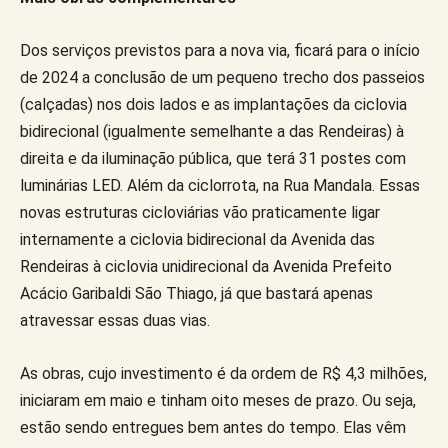
Dos serviços previstos para a nova via, ficará para o início
de 2024 a conclusão de um pequeno trecho dos passeios
(calçadas) nos dois lados e as implantações da ciclovia
bidirecional (igualmente semelhante a das Rendeiras) à
direita e da iluminação pública, que terá 31 postes com
luminárias LED. Além da ciclorrota, na Rua Mandala. Essas
novas estruturas cicloviárias vão praticamente ligar
internamente a ciclovia bidirecional da Avenida das
Rendeiras à ciclovia unidirecional da Avenida Prefeito
Acácio Garibaldi São Thiago, já que bastará apenas
atravessar essas duas vias.
As obras, cujo investimento é da ordem de R$ 4,3 milhões,
iniciaram em maio e tinham oito meses de prazo. Ou seja,
estão sendo entregues bem antes do tempo. Elas vêm