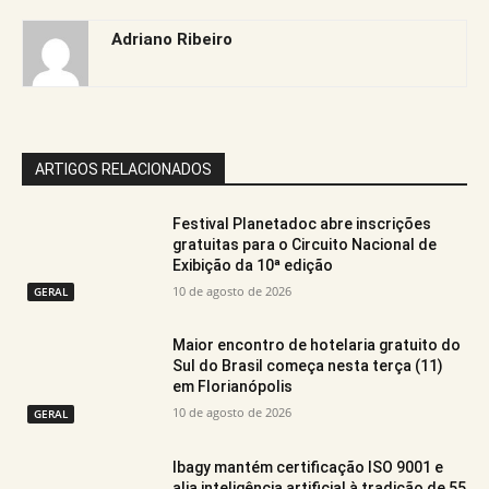
Adriano Ribeiro
ARTIGOS RELACIONADOS
Festival Planetadoc abre inscrições
gratuitas para o Circuito Nacional de
Exibição da 10ª edição
10 de agosto de 2026
GERAL
Maior encontro de hotelaria gratuito do
Sul do Brasil começa nesta terça (11)
em Florianópolis
10 de agosto de 2026
GERAL
Ibagy mantém certificação ISO 9001 e
alia inteligência artificial à tradição de 55