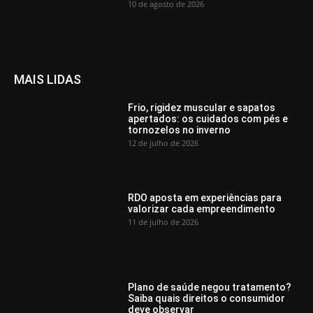
10 de agosto de 2026
MAIS LIDAS
Frio, rigidez muscular e sapatos
apertados: os cuidados com pés e
tornozelos no inverno
12 de julho de 2026
RDO aposta em experiências para
valorizar cada empreendimento
11 de julho de 2026
Plano de saúde negou tratamento?
Saiba quais direitos o consumidor
deve observar