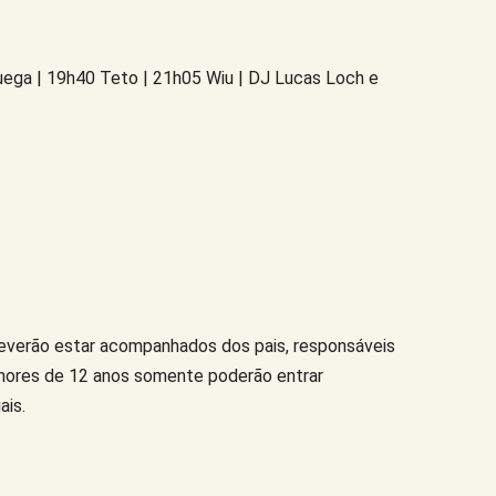
ruega | 19h40 Teto | 21h05 Wiu | DJ Lucas Loch e
everão estar acompanhados dos pais, responsáveis
Menores de 12 anos somente poderão entrar
ais.