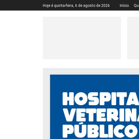
Hoje é quinta-feira, 6 de agosto de 2026
Início
Qu