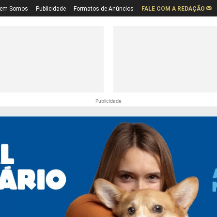
em Somos
Publicidade
Formatos de Anúncios
FALE COM A REDAÇÃO
Publicidade