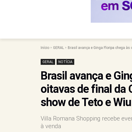
Início
GERAL
Brasil avança e Ginga Floripa chega às o
GERAL
NOTÍCIA
Brasil avança e Gin
oitavas de final d
show de Teto e Wiu
Villa Romana Shopping recebe even
à venda