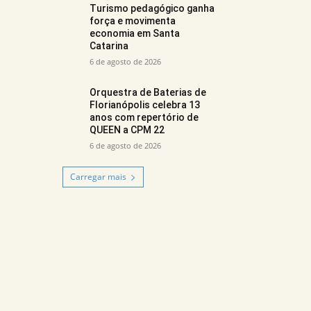
Turismo pedagógico ganha
força e movimenta
economia em Santa
Catarina
6 de agosto de 2026
Orquestra de Baterias de
Florianópolis celebra 13
anos com repertório de
QUEEN a CPM 22
6 de agosto de 2026
Carregar mais