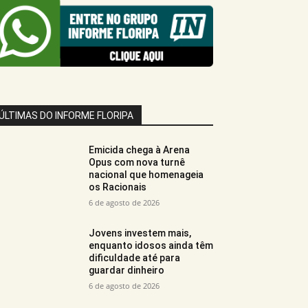
ÚLTIMAS DO INFORME FLORIPA
Emicida chega à Arena
Opus com nova turnê
nacional que homenageia
os Racionais
6 de agosto de 2026
Jovens investem mais,
enquanto idosos ainda têm
dificuldade até para
guardar dinheiro
6 de agosto de 2026