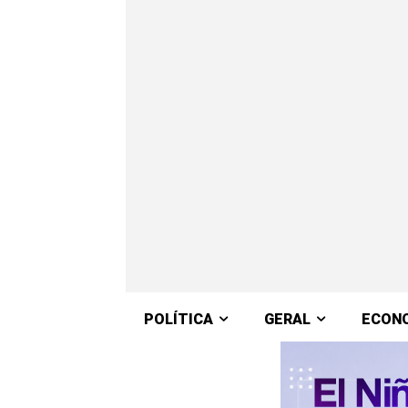
POLÍTICA
GERAL
ECON