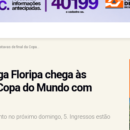
itavas de final da Copa...
ga Floripa chega às
a Copa do Mundo com
to no próximo domingo, 5. Ingressos estão