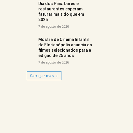
Dia dos Pais: bares e
restaurantes esperam
faturar mais do que em
2025
7 de agosto de 2026
Mostra de Cinema Infantil
de Florianópolis anuncia os
filmes selecionados para a
edição de 25 anos
7 de agosto de 2026
Carregar mais