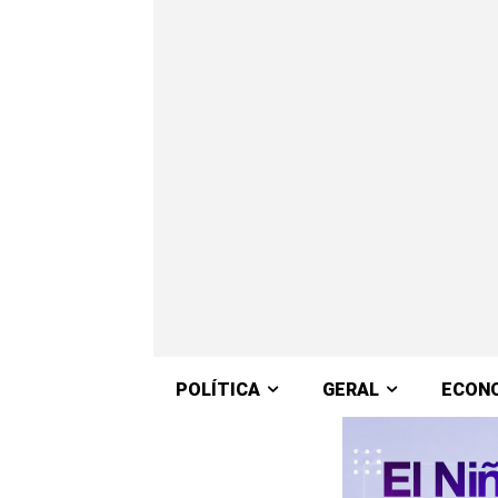
POLÍTICA
GERAL
ECON