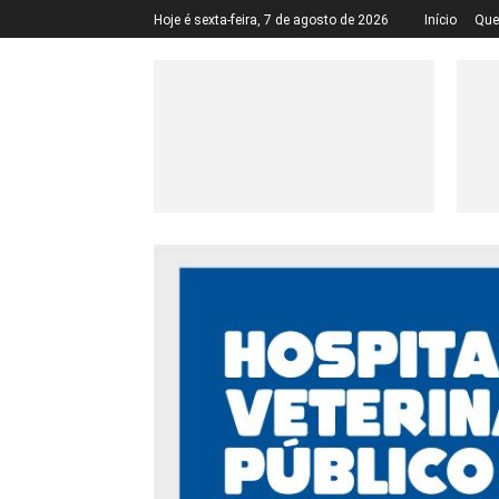
Hoje é sexta-feira, 7 de agosto de 2026
Início
Qu