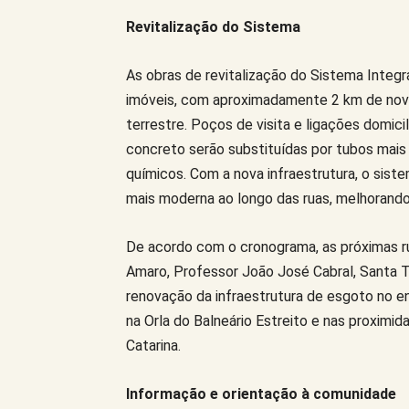
Revitalização do Sistema
As obras de revitalização do Sistema Integr
imóveis, com aproximadamente 2 km de nova
terrestre. Poços de visita e ligações domic
concreto serão substituídas por tubos mais 
químicos. Com a nova infraestrutura, o sist
mais moderna ao longo das ruas, melhorando
De acordo com o cronograma, as próximas ru
Amaro, Professor João José Cabral, Santa T
renovação da infraestrutura de esgoto no e
na Orla do Balneário Estreito e nas proximi
Catarina.
Informação e orientação à comunidade