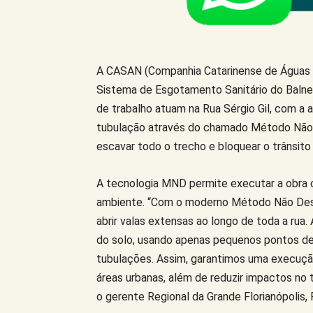
A CASAN (Companhia Catarinense de Águas 
Sistema de Esgotamento Sanitário do Balneár
de trabalho atuam na Rua Sérgio Gil, com a 
tubulação através do chamado Método Não 
escavar todo o trecho e bloquear o trânsito 
A tecnologia MND permite executar a obra 
ambiente. “Com o moderno Método Não Destr
abrir valas extensas ao longo de toda a rua
do solo, usando apenas pequenos pontos de 
tubulações. Assim, garantimos uma execução 
áreas urbanas, além de reduzir impactos no tr
o gerente Regional da Grande Florianópolis, Fi