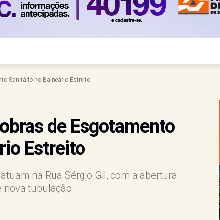
 Sanitário no Balneário Estreito
obras de Esgotamento
rio Estreito
 atuam na Rua Sérgio Gil, com a abertura
e nova tubulação