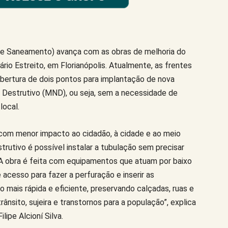
e Saneamento) avança com as obras de melhoria do
io Estreito, em Florianópolis. Atualmente, as frentes
abertura de dois pontos para implantação de nova
Destrutivo (MND), ou seja, sem a necessidade de
local.
com menor impacto ao cidadão, à cidade e ao meio
utivo é possível instalar a tubulação sem precisar
. A obra é feita com equipamentos que atuam por baixo
acesso para fazer a perfuração e inserir as
mais rápida e eficiente, preservando calçadas, ruas e
ânsito, sujeira e transtornos para a população”, explica
lipe Alcioní Silva.