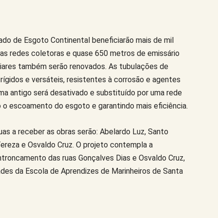
ado de Esgoto Continental beneficiarão mais de mil
s redes coletoras e quase 650 metros de emissário
iliares também serão renovados. As tubulações de
rígidos e versáteis, resistentes à corrosão e agentes
ema antigo será desativado e substituído por uma rede
 o escoamento do esgoto e garantindo mais eficiência.
as a receber as obras serão: Abelardo Luz, Santo
ereza e Osvaldo Cruz. O projeto contempla a
ntroncamento das ruas Gonçalves Dias e Osvaldo Cruz,
dades da Escola de Aprendizes de Marinheiros de Santa