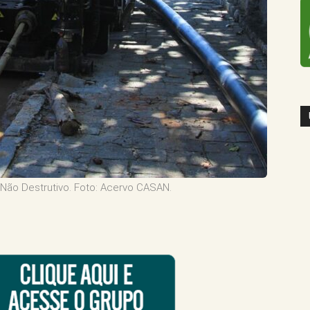
ão Destrutivo. Foto: Acervo CASAN.