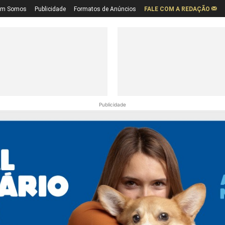
em Somos
Publicidade
Formatos de Anúncios
FALE COM A REDAÇÃO
Publicidade