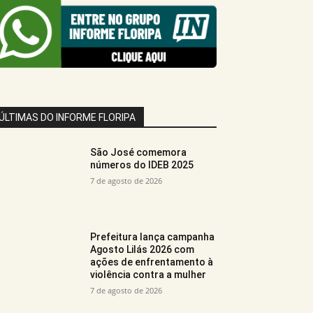
ÚLTIMAS DO INFORME FLORIPA
São José comemora
números do IDEB 2025
7 de agosto de 2026
Prefeitura lança campanha
Agosto Lilás 2026 com
ações de enfrentamento à
violência contra a mulher
7 de agosto de 2026