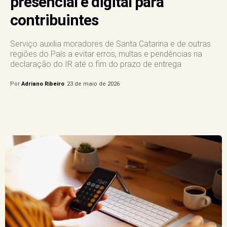
presencial e digital para
contribuintes
Serviço auxilia moradores de Santa Catarina e de outras
regiões do País a evitar erros, multas e pendências na
declaração do IR até o fim do prazo de entrega
Por
Adriano Ribeiro
23 de maio de 2026