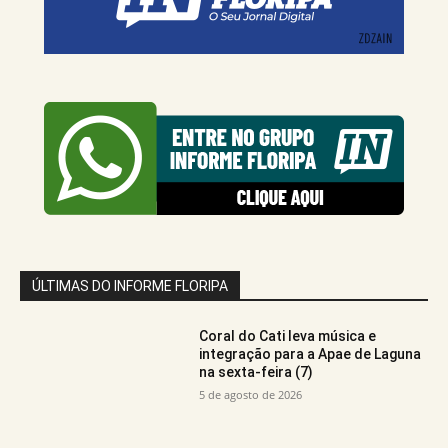
ÚLTIMAS DO INFORME FLORIPA
Coral do Cati leva música e
integração para a Apae de Laguna
na sexta-feira (7)
5 de agosto de 2026