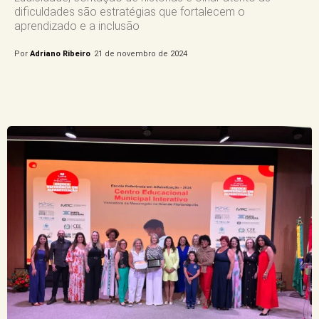
dificuldades são estratégias que fortalecem o
aprendizado e a inclusão
Por
Adriano Ribeiro
21 de novembro de 2024