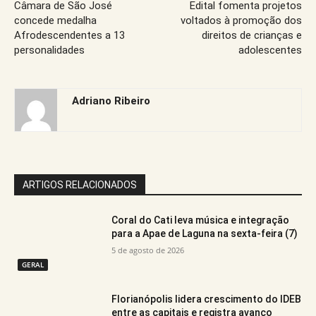
Câmara de São José
Edital fomenta projetos
concede medalha
voltados à promoção dos
Afrodescendentes a 13
direitos de crianças e
personalidades
adolescentes
Adriano Ribeiro
ARTIGOS RELACIONADOS
Coral do Cati leva música e integração
para a Apae de Laguna na sexta-feira (7)
5 de agosto de 2026
GERAL
Florianópolis lidera crescimento do IDEB
entre as capitais e registra avanço