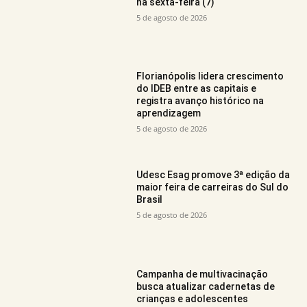
na sexta-feira (7)
5 de agosto de 2026
Florianópolis lidera crescimento
do IDEB entre as capitais e
registra avanço histórico na
aprendizagem
5 de agosto de 2026
Udesc Esag promove 3ª edição da
maior feira de carreiras do Sul do
Brasil
5 de agosto de 2026
Campanha de multivacinação
busca atualizar cadernetas de
crianças e adolescentes