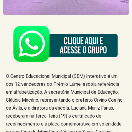
O Centro Educacional Municipal (CEM) Interativo é um
dos 12 vencedores do Prêmio Lume: escola referência
em alfabetização. A secretária Municipal de Educação,
Cláudia Macário, representando o prefeito Orvino Coelho
de Ávila, e a diretora da escola, Luciana Muniz Farias,
receberam na terça-feira (19) o certificado de
reconhecimento e a placa comemorativa em solenidade
no auditório do Ministério Público de Santa Catarina