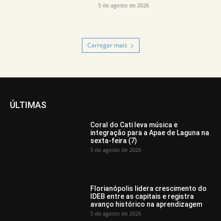
5 de agosto de 2026
Carregar mais
ÚLTIMAS
Coral do Cati leva música e
integração para a Apae de Laguna na
sexta-feira (7)
5 de agosto de 2026
Florianópolis lidera crescimento do
IDEB entre as capitais e registra
avanço histórico na aprendizagem
5 de agosto de 2026