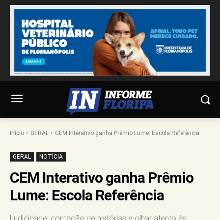
Início
GERAL
CEM Interativo ganha Prêmio Lume: Escola Referência
GERAL
NOTÍCIA
CEM Interativo ganha Prêmio
Lume: Escola Referência
Ludicidade, contação de histórias e olhar atento às