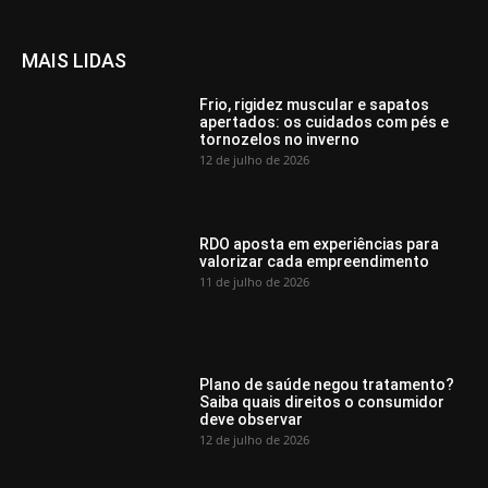
MAIS LIDAS
Frio, rigidez muscular e sapatos
apertados: os cuidados com pés e
tornozelos no inverno
12 de julho de 2026
RDO aposta em experiências para
valorizar cada empreendimento
11 de julho de 2026
Plano de saúde negou tratamento?
Saiba quais direitos o consumidor
deve observar
12 de julho de 2026