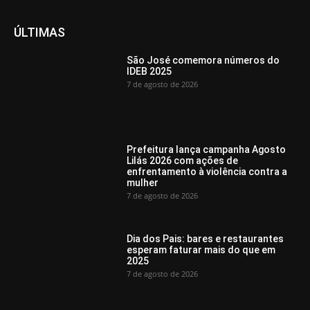
ÚLTIMAS
São José comemora números do
IDEB 2025
7 de agosto de 2026
Prefeitura lança campanha Agosto
Lilás 2026 com ações de
enfrentamento à violência contra a
mulher
7 de agosto de 2026
Dia dos Pais: bares e restaurantes
esperam faturar mais do que em
2025
7 de agosto de 2026