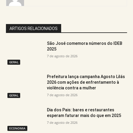
ARTIGOS RELACIONADOS
São José comemora números do IDEB
2025
7 de agosto de 2026
GERAL
Prefeitura lança campanha Agosto Lilás
2026 com ações de enfrentamento à
violência contra a mulher
7 de agosto de 2026
GERAL
Dia dos Pais: bares e restaurantes
esperam faturar mais do que em 2025
7 de agosto de 2026
ECONOMIA