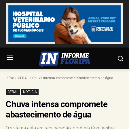
Início
GERAL
Chuva intensa compromete abastecimento de água
GERAL
NOTÍCIA
Chuva intensa compromete
abastecimento de água
O sistema está em recuperação, porém a Companhia