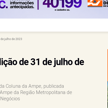
de julho de 2023
ção de 31 de julho de
s da Coluna da Ampe, publicada
Ampe da Região Metropolitana de
e Negócios