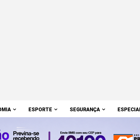
OMIA
ESPORTE
SEGURANÇA
ESPECIA