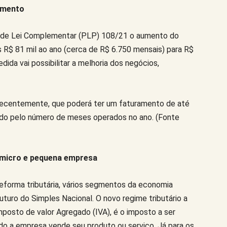
ramento
to de Lei Complementar (PLP) 108/21 o aumento do
 R$ 81 mil ao ano (cerca de R$ 6.750 mensais) para R$
ida vai possibilitar a melhoria dos negócios,
recentemente, que poderá ter um faturamento de até
cado pelo número de meses operados no ano. (Fonte
, micro e pequena empresa
forma tributária, vários segmentos da economia
uro do Simples Nacional. O novo regime tributário a
posto de valor Agregado (IVA), é o imposto a ser
o a empresa vende seu produto ou serviço. Já para os