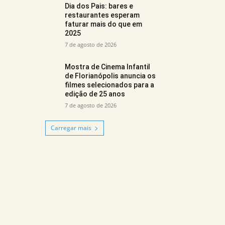
Dia dos Pais: bares e
restaurantes esperam
faturar mais do que em
2025
7 de agosto de 2026
Mostra de Cinema Infantil
de Florianópolis anuncia os
filmes selecionados para a
edição de 25 anos
7 de agosto de 2026
Carregar mais