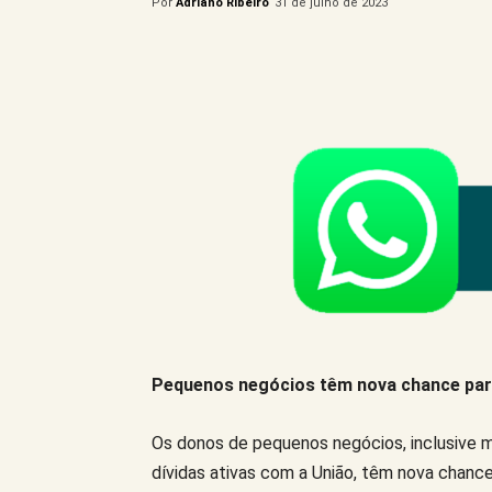
Por
Adriano Ribeiro
31 de julho de 2023
Compartilhe este Artigo
Pequenos negócios têm nova chance para
Os donos de pequenos negócios, inclusive 
dívidas ativas com a União, têm nova chance 