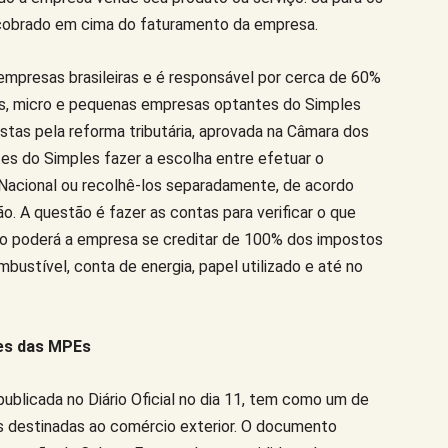
 cobrado em cima do faturamento da empresa.
empresas brasileiras e é responsável por cerca de 60%
s, micro e pequenas empresas optantes do Simples
tas pela reforma tributária, aprovada na Câmara dos
es do Simples fazer a escolha entre efetuar o
Nacional ou recolhê-los separadamente, de acordo
o. A questão é fazer as contas para verificar o que
sto poderá a empresa se creditar de 100% dos impostos
bustível, conta de energia, papel utilizado e até no
ões das MPEs
publicada no Diário Oficial no dia 11, tem como um de
as destinadas ao comércio exterior. O documento