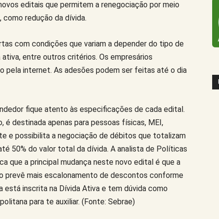
novos editais que permitem a renegociação por meio
s, como redução da dívida.
tas com condições que variam a depender do tipo de
ativa, entre outros critérios. Os empresários
 pela internet. As adesões podem ser feitas até o dia
edor fique atento às especificações de cada edital.
, é destinada apenas para pessoas físicas, MEI,
 e possibilita a negociação de débitos que totalizam
té 50% do valor total da dívida. A analista de Políticas
aca que a principal mudança neste novo edital é que a
ão prevê mais escalonamento de descontos conforme
 está inscrita na Dívida Ativa e tem dúvida como
litana para te auxiliar. (Fonte: Sebrae)