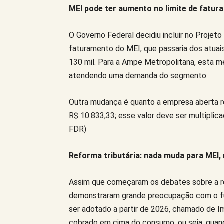
MEI pode ter aumento no limite de fatu
O Governo Federal decidiu incluir no Proje
faturamento do MEI, que passaria dos atuais
130 mil. Para a Ampe Metropolitana, esta med
atendendo uma demanda do segmento.
Outra mudança é quanto a empresa aberta 
R$ 10.833,33; esse valor deve ser multipli
FDR)
Reforma tributária: nada muda para MEI
Assim que começaram os debates sobre a re
demonstraram grande preocupação com o fut
ser adotado a partir de 2026, chamado de Im
cobrado em cima do consumo, ou seja, quand