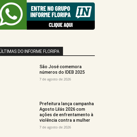
ÚLTIMAS DO INFORME FLORIPA
São José comemora
números do IDEB 2025
7 de agosto de 2026
Prefeitura lança campanha
Agosto Lilás 2026 com
ações de enfrentamento à
violência contra a mulher
7 de agosto de 2026