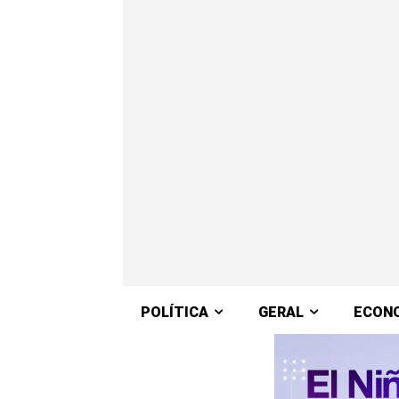
POLÍTICA
GERAL
ECON