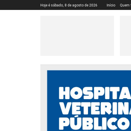
Hoje é sábado, 8 de agosto de 2026
Início
Quem 