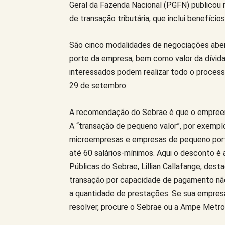
Geral da Fazenda Nacional (PGFN) publicou 
de transação tributária, que inclui benefício
São cinco modalidades de negociações aber
porte da empresa, bem como valor da dívida 
interessados podem realizar todo o processo
29 de setembro.
A recomendação do Sebrae é que o empreend
A “transação de pequeno valor”, por exemplo
microempresas e empresas de pequeno porte
até 60 salários-mínimos. Aqui o desconto é a
Públicas do Sebrae, Lillian Callafange, dest
transação por capacidade de pagamento n
a quantidade de prestações. Se sua empresa
resolver, procure o Sebrae ou a Ampe Metropo