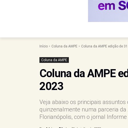
Início
Coluna da AMPE
Coluna da AMPE edição de 31 
Coluna da AMPE
Coluna da AMPE edi
2023
Veja abaixo os principais assunto
quinzenalmente numa parceria da 
Florianópolis, com o jornal Inform