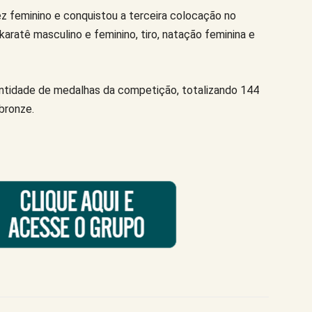
ez feminino e conquistou a terceira colocação no
karatê masculino e feminino, tiro, natação feminina e
antidade de medalhas da competição, totalizando 144
bronze.