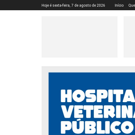
Hoje é sexta-feira, 7 de agosto de 2026
Início
Qu