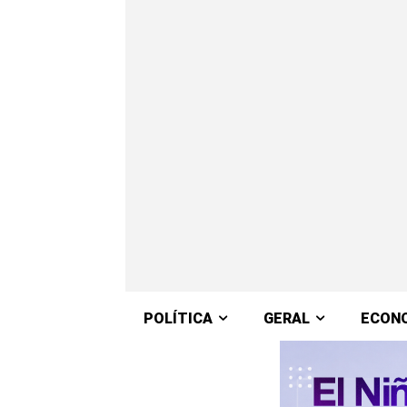
POLÍTICA
GERAL
ECON