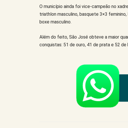
O município ainda foi vice-campeão no xadr
triathlon masculino, basquete 3×3 feminino, 
boxe masculino.
Além do feito, São José obteve a maior qu
conquistas: 51 de ouro, 41 de prata e 52 de 