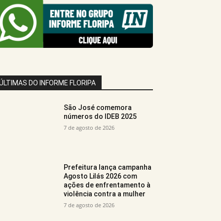
ÚLTIMAS DO INFORME FLORIPA
São José comemora
números do IDEB 2025
7 de agosto de 2026
Prefeitura lança campanha
Agosto Lilás 2026 com
ações de enfrentamento à
violência contra a mulher
7 de agosto de 2026