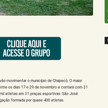
 vão movimentar o município de Chapecó. O maior
entre os dias 17 e 29 de novembro e contará com 31
il atletas em 31 praças esportivas. São José
gação formada por quase 400 atletas.