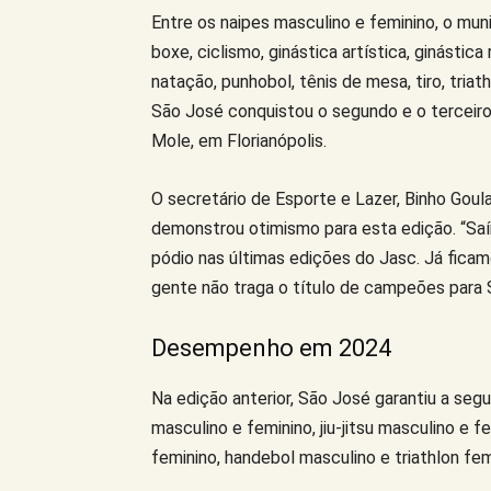
Entre os naipes masculino e feminino, o mu
boxe, ciclismo, ginástica artística, ginástica 
natação, punhobol, tênis de mesa, tiro, triathl
São José conquistou o segundo e o terceiro 
Mole, em Florianópolis.
O secretário de Esporte e Lazer, Binho Goul
demonstrou otimismo para esta edição. “Saí
pódio nas últimas edições do Jasc. Já fica
gente não traga o título de campeões para
Desempenho em 2024
Na edição anterior, São José garantiu a se
masculino e feminino, jiu-jitsu masculino e 
feminino, handebol masculino e triathlon fem