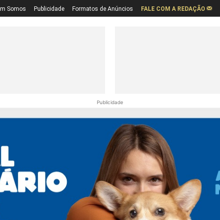
em Somos
Publicidade
Formatos de Anúncios
FALE COM A REDAÇÃO
Publicidade