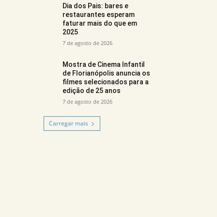
Dia dos Pais: bares e
restaurantes esperam
faturar mais do que em
2025
7 de agosto de 2026
Mostra de Cinema Infantil
de Florianópolis anuncia os
filmes selecionados para a
edição de 25 anos
7 de agosto de 2026
Carregar mais