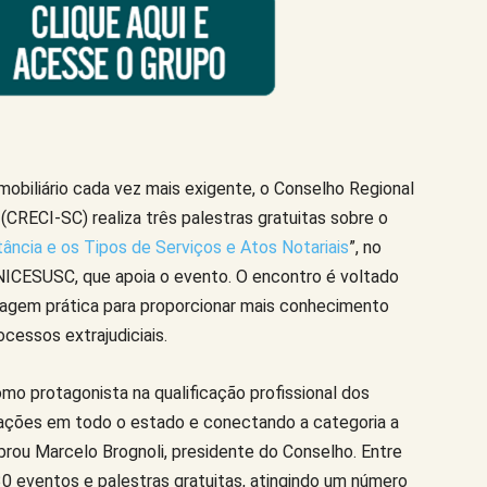
biliário cada vez mais exigente, o Conselho Regional
(CRECI-SC) realiza três palestras gratuitas sobre o
ância e os Tipos de Serviços e Atos Notariais
”, no
UNICESUSC, que apoia o evento. O encontro é voltado
dagem prática para proporcionar mais conhecimento
ocessos extrajudiciais.
mo protagonista na qualificação profissional dos
ações em todo o estado e conectando a categoria a
brou Marcelo Brognoli, presidente do Conselho. Entre
30 eventos e palestras gratuitas, atingindo um número