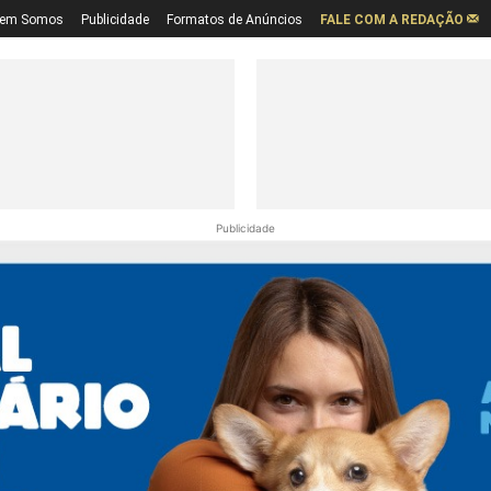
em Somos
Publicidade
Formatos de Anúncios
FALE COM A REDAÇÃO
Publicidade