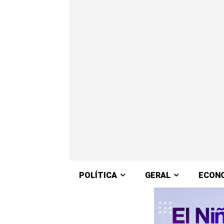
POLÍTICA
GERAL
ECON