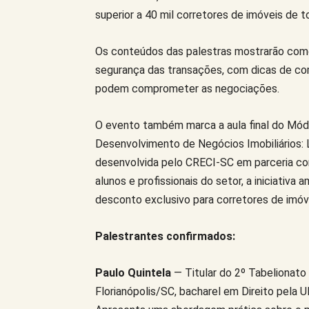
superior a 40 mil corretores de imóveis de 
Os conteúdos das palestras mostrarão como 
segurança das transações, com dicas de como
podem comprometer as negociações.
O evento também marca a aula final do Mód
Desenvolvimento de Negócios Imobiliários: 
desenvolvida pelo CRECI-SC em parceria c
alunos e profissionais do setor, a iniciativ
desconto exclusivo para corretores de imóv
Palestrantes confirmados:
Paulo Quintela
— Titular do 2º Tabelionato
Florianópolis/SC, bacharel em Direito pela UF