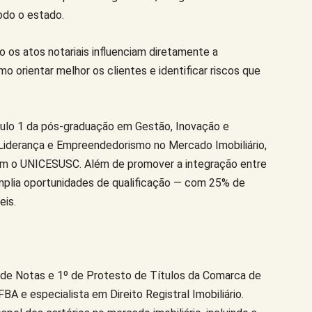
todo o estado.
os atos notariais influenciam diretamente a
 orientar melhor os clientes e identificar riscos que
ulo 1 da pós-graduação em Gestão, Inovação e
Liderança e Empreendedorismo no Mercado Imobiliário,
om o UNICESUSC. Além de promover a integração entre
a amplia oportunidades de qualificação — com 25% de
eis.
 de Notas e 1º de Protesto de Títulos da Comarca de
BA e especialista em Direito Registral Imobiliário.