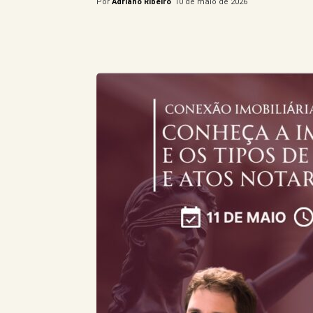
Por
Adriano Ribeiro
10 de maio de 2026
Compartilhe este Artigo