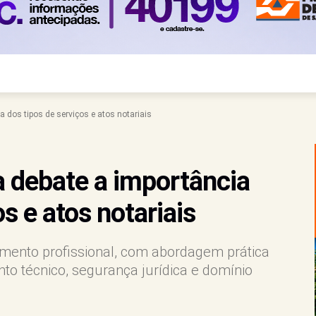
a dos tipos de serviços e atos notariais
a debate a importância
s e atos notariais
amento profissional, com abordagem prática
to técnico, segurança jurídica e domínio