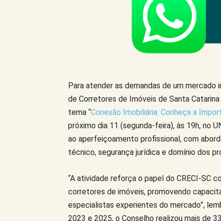
Para atender as demandas de um mercado imo
de Corretores de Imóveis de Santa Catarina 
tema “
Conexão Imobiliária: Conheça a Import
próximo dia 11 (segunda-feira), às 19h, no 
ao aperfeiçoamento profissional, com abor
técnico, segurança jurídica e domínio dos pr
“A atividade reforça o papel do CRECI-SC co
corretores de imóveis, promovendo capacit
especialistas experientes do mercado”, lem
2023 e 2025, o Conselho realizou mais de 3