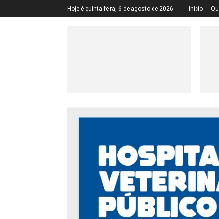
Hoje é quinta-feira, 6 de agosto de 2026
Início
Qu