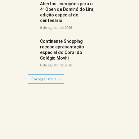
Abertas inscrições para o
4º Open de Dominó do Lira,
edição especial do
centenário
6 de agosto de 2026
Continente Shopping
recebe apresentação
especial do Coral do
Colégio Movhi
6 de agosto de 2026
Carregar mais