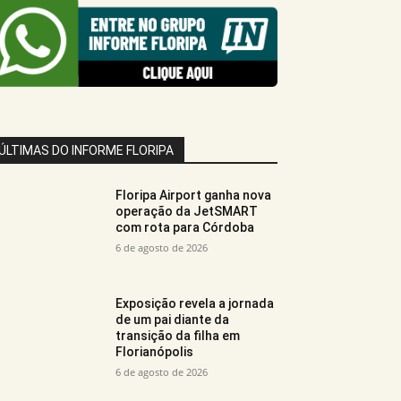
ÚLTIMAS DO INFORME FLORIPA
Floripa Airport ganha nova
operação da JetSMART
com rota para Córdoba
6 de agosto de 2026
Exposição revela a jornada
de um pai diante da
transição da filha em
Florianópolis
6 de agosto de 2026