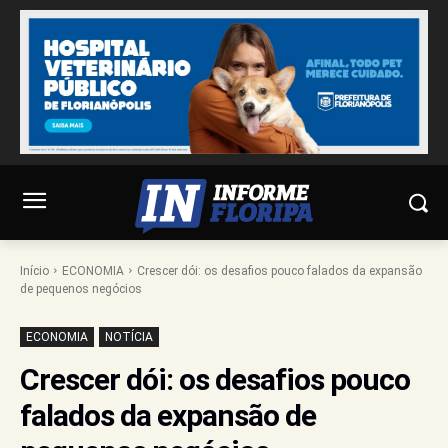
Início
ECONOMIA
Crescer dói: os desafios pouco falados da expansão
de pequenos negócios
ECONOMIA
NOTÍCIA
Crescer dói: os desafios pouco
falados da expansão de