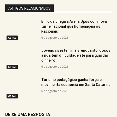
ARTIGOS RELACIONADOS
Emicida chega à Arena Opus com nova
turnê nacional que homenageia os
Racionais
6 de agosto de 2026
GERAL
Jovens investem mais, enquanto idosos
ainda têm dificuldade até para guardar
dinheiro
6 de agosto de 2026
GERAL
Turismo pedagógico ganha força e
movimenta economia em Santa Catarina
6 de agosto de 2026
GERAL
DEIXE UMA RESPOSTA