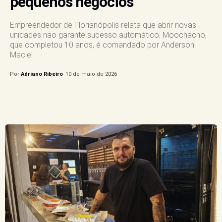
pequenos negócios
Empreendedor de Florianópolis relata que abrir novas
unidades não garante sucesso automático; Moochacho,
que completou 10 anos, é comandado por Anderson
Maciel
Por
Adriano Ribeiro
10 de maio de 2026