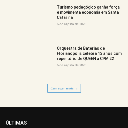
Turismo pedagógico ganha força
e movimenta economia em Santa
Catarina
6 de agosto de 2026
Orquestra de Baterias de
Florianópolis celebra 13 anos com
repertório de QUEEN a CPM 22
6 de agosto de 2026
Carregar mais
ÚLTIMAS