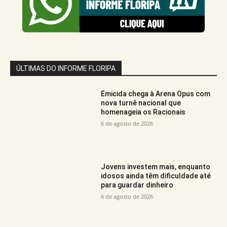
ÚLTIMAS DO INFORME FLORIPA
Emicida chega à Arena Opus com
nova turnê nacional que
homenageia os Racionais
6 de agosto de 2026
Jovens investem mais, enquanto
idosos ainda têm dificuldade até
para guardar dinheiro
6 de agosto de 2026