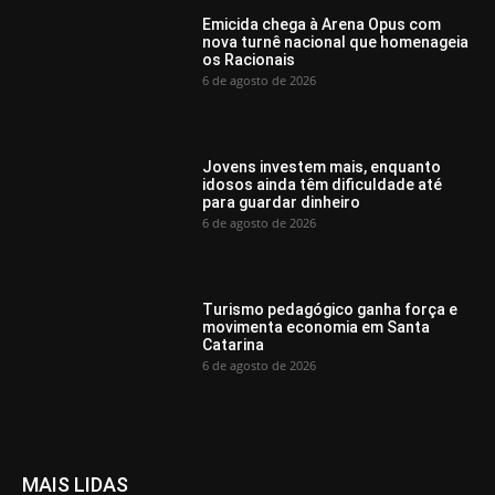
Emicida chega à Arena Opus com
nova turnê nacional que homenageia
os Racionais
6 de agosto de 2026
Jovens investem mais, enquanto
idosos ainda têm dificuldade até
para guardar dinheiro
6 de agosto de 2026
Turismo pedagógico ganha força e
movimenta economia em Santa
Catarina
6 de agosto de 2026
MAIS LIDAS