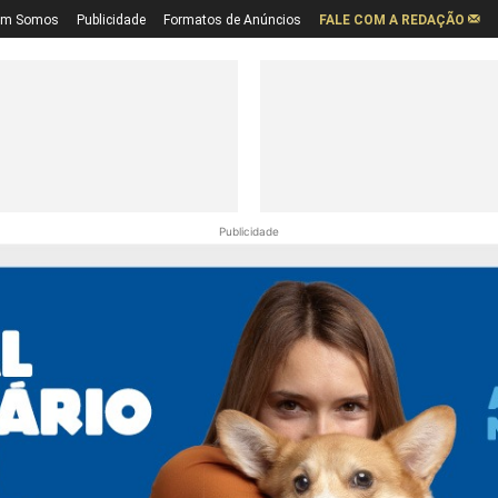
em Somos
Publicidade
Formatos de Anúncios
FALE COM A REDAÇÃO
Publicidade