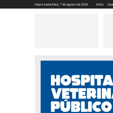
Hoje é sexta-feira, 7 de agosto de 2026
Início
Qu