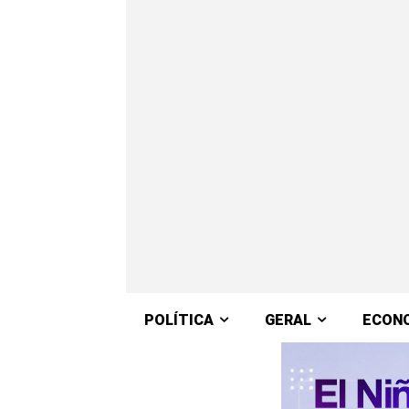
POLÍTICA
GERAL
ECON