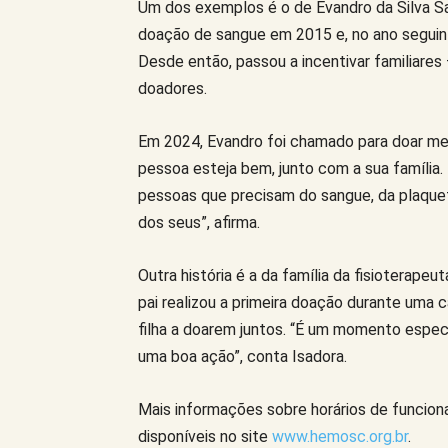
Um dos exemplos é o de Evandro da Silva San
doação de sangue em 2015 e, no ano seguin
Desde então, passou a incentivar familiares
doadores.
Em 2024, Evandro foi chamado para doar med
pessoa esteja bem, junto com a sua família
pessoas que precisam do sangue, da plaqueta
dos seus”, afirma.
Outra história é a da família da fisioterape
pai realizou a primeira doação durante uma 
filha a doarem juntos. “É um momento espec
uma boa ação”, conta Isadora.
Mais informações sobre horários de funcion
disponíveis no site
www.hemosc.org.br
.