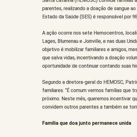
Santa Catarina (HEMOSC) convida famílias a 
parentes, realizando a doação de sangue ao
Estado da Saúde (SES) é responsável por 98
A ação ocorre nos sete Hemocentros, locali
Lages, Blumenau e Joinville, e nas duas Uni
objetivo é mobilizar familiares e amigos, m
que salva vidas, incentivando a doação volun
oportunidade de continuar contando suas his
Segundo a diretora-geral do HEMOSC, Patrí
familiares. “É comum vermos famílias que
próximo. Neste mês, queremos incentivar q
convidem outros parentes a também se torn
Família que doa junto permanece unida