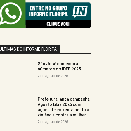
ÚLTIMAS DO INFORME FLORIPA
São José comemora
números do IDEB 2025
7 de agosto de 2026
Prefeitura lança campanha
Agosto Lilás 2026 com
ações de enfrentamento à
violência contra a mulher
7 de agosto de 2026