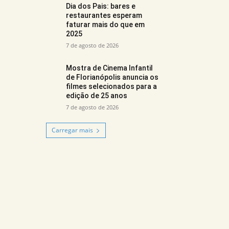
Dia dos Pais: bares e
restaurantes esperam
faturar mais do que em
2025
7 de agosto de 2026
Mostra de Cinema Infantil
de Florianópolis anuncia os
filmes selecionados para a
edição de 25 anos
7 de agosto de 2026
Carregar mais