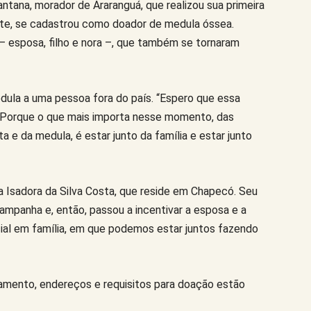
tana, morador de Araranguá, que realizou sua primeira
te, se cadastrou como doador de medula óssea.
 – esposa, filho e nora –, que também se tornaram
ula a uma pessoa fora do país. “Espero que essa
. Porque o que mais importa nesse momento, das
 e da medula, é estar junto da família e estar junto
uta Isadora da Silva Costa, que reside em Chapecó. Seu
campanha e, então, passou a incentivar a esposa e a
ial em família, em que podemos estar juntos fazendo
amento, endereços e requisitos para doação estão