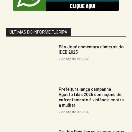
ÚLTIMAS DO INFORME FLORIPA
São José comemora números do
IDEB 2025
7 de agosto de 2026
Prefeitura lança campanha
Agosto Lilás 2026 com ações de
enfrentamento à violência contra
a mulher
7 de agosto de 2026
Dia dos Pais: bares e restaurantes