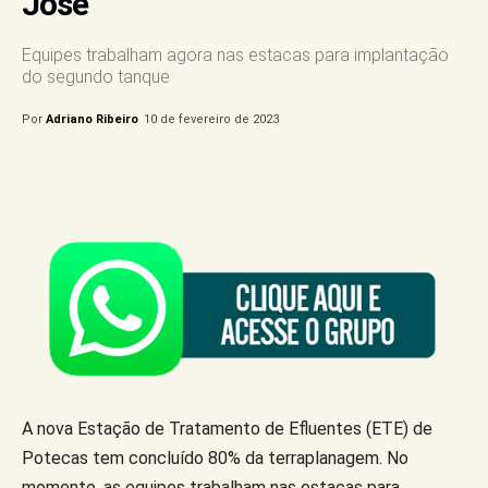
José
Equipes trabalham agora nas estacas para implantação
do segundo tanque
Por
Adriano Ribeiro
10 de fevereiro de 2023
A nova Estação de Tratamento de Efluentes (ETE) de
Potecas tem concluído 80% da terraplanagem. No
momento, as equipes trabalham nas estacas para