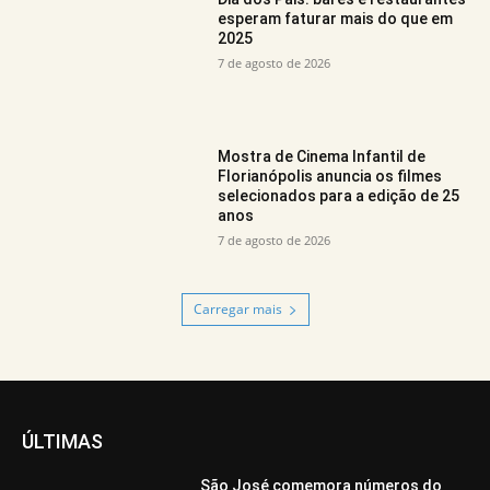
esperam faturar mais do que em
2025
7 de agosto de 2026
Mostra de Cinema Infantil de
Florianópolis anuncia os filmes
selecionados para a edição de 25
anos
7 de agosto de 2026
Carregar mais
ÚLTIMAS
São José comemora números do