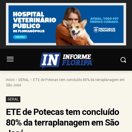
Início
GERAL
ETE de Potecas tem concluído 80% da terraplanagem em
São José
GERAL
ETE de Potecas tem concluído
80% da terraplanagem em São