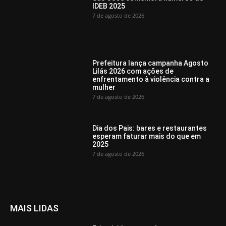
IDEB 2025
7 de agosto de 2026
Prefeitura lança campanha Agosto
Lilás 2026 com ações de
enfrentamento à violência contra a
mulher
7 de agosto de 2026
Dia dos Pais: bares e restaurantes
esperam faturar mais do que em
2025
7 de agosto de 2026
MAIS LIDAS