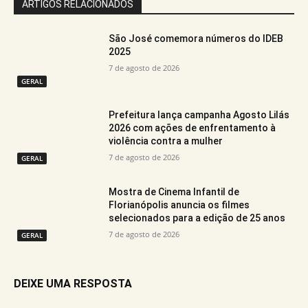
ARTIGOS RELACIONADOS
São José comemora números do IDEB
2025
7 de agosto de 2026
GERAL
Prefeitura lança campanha Agosto Lilás
2026 com ações de enfrentamento à
violência contra a mulher
7 de agosto de 2026
GERAL
Mostra de Cinema Infantil de
Florianópolis anuncia os filmes
selecionados para a edição de 25 anos
7 de agosto de 2026
GERAL
DEIXE UMA RESPOSTA